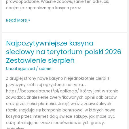
prawdopodobne. Właśnie zobowiązanie ten odrzucić
obejmuje zagranicznego kasyna przez
Read More »
Najpozytywniejsze kasyna
Najpozytywniejsze
kasyna
sieciowy na terytorium polski 2026
sieciowy
Zestawienie sierpień
na
terytorium
Uncategorized
/
admin
polski
Z drugiej strony nowe kasyno niejednokrotnie cierpi z
2026
przyczyny krótszej egzystencji na rynku, ,
Zestawienie
https://betanoslots.net/pl/aplikacja/ którzy jest w stanie
sierpień
zawadzać znalezienie zweryfikowanych opinii odbiorców
oraz przeszłości płatności. Jakąś wraz z zauważalnych
różnic znajdują się kampanie bonusowe, w których nowe
kasyna przez internet dają świeże zakupy, jak może być
dużą atrakcją na rzecz niedoświadczonych graczy.