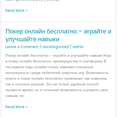
retrait
для
Read More »
en
dypere
forbindelse
Покер онлайн бесплатно – играйте и
Покер
онлайн
улучшайте навыки
бесплатно
Leave a Comment
/
Uncategorized
/
admin
–
играйте
Покер онлайн бесплатно – играйте и улучшайте навыки Игра
и
в покер онлайн бесплатно: преимущества и платформы В
улучшайте
последние годы онлайн-покер завоевал огромную
навыки
популярность среди любителей азартных игр. Возможность
играть в покер онлайн бесплатно привлекает как новичков,
так и опытных игроков. Это не только удобный способ
провести время, но и отличная возможность улучшить свои
навыки, не
Read More »