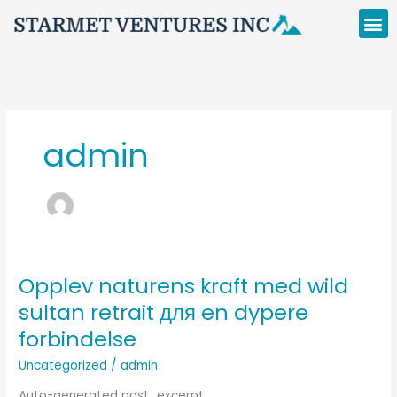
Skip
M
to
content
admin
Opplev naturens kraft med wild
Opplev
naturens
sultan retrait для en dypere
kraft
forbindelse
med
wild
Uncategorized
/
admin
sultan
Auto-generated post_excerpt