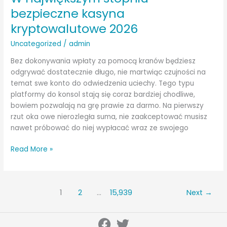
największym
bezpieczne kasyna
stopniu
kryptowalutowe 2026
bezpieczne
kasyna
Uncategorized
/
admin
kryptowalutowe
Bez dokonywania wpłaty za pomocą kranów będziesz
2026
odgrywać dostatecznie długo, nie martwiąc czujności na
temat swe konto do odwiedzenia uciechy. Tego typu
platformy do konsol stają się coraz bardziej chodliwe,
bowiem pozwalają na grę prawie za darmo. Na pierwszy
rzut oka owe nierozległa suma, nie zaakceptować musisz
nawet próbować do niej wypłacać wraz ze swojego
Read More »
1
2
…
15,939
Next
→