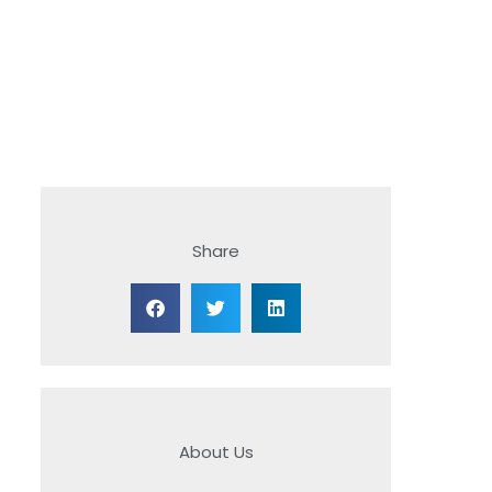
Share
About Us