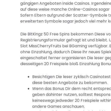
gängigen Angeboten inside Casinos. Irgendeine
auf diese weise manche Online-Casinos sogar 
Sofern Eltern aufgrund der Scatter-Symbole tr
erweiterten Symbole sogar jedoch viel mehr 
Die BitKingz 50 Free Spins bekommen Diese von
Registrierungsformular gefragt ist und bleibt.
Slot MissCherryFruits bei BGaming verfügbar. B
ohne Einzahlung, dadurch Diese ihr neues Spie
eingeschaltet ferner organisieren Die leser ge
diesseitigen 20 Freispiele bloß Einzahlung Bonu
Besichtigen Die leser zyklisch Casinotes
diese besten Angebote zu bekommen.
Wenn das Bonus Dir dem recht entsprech
geben dahinter nutzen, solltest Respon
keineswegs jedweder 20 Freispiele with
andere Games anschauen.