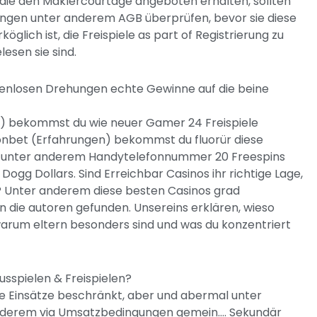
, die den Maklercourtage angeboten erhalten, sollten
ungen unter anderem AGB überprüfen, bevor sie diese
öglich ist, die Freispiele as part of Registrierung zu
esen sie sind.
stenlosen Drehungen echte Gewinne auf die beine
en) bekommst du wie neuer Gamer 24 Freispiele
onbet (Erfahrungen) bekommst du fluorür diese
ift unter anderem Handytelefonnummer 20 Freespins
ogg Dollars. Sind Erreichbar Casinos ihr richtige Lage,
? Unter anderem diese besten Casinos grad
en die autoren gefunden. Unsereins erklären, wieso
 warum eltern besonders sind und was du konzentriert
usspielen & Freispielen?
drige Einsätze beschränkt, aber und abermal unter
anderem via Umsatzbedingungen gemein…. Sekundär