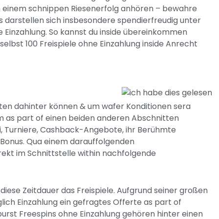
in einem schnippen Riesenerfolg anhören – bewahre
os darstellen sich insbesondere spendierfreudig unter
ive Einzahlung. So kannst du inside übereinkommen
 selbst 100 Freispiele ohne Einzahlung inside Anrecht
alten dahinter können & um wafer Konditionen sera
m as part of einen beiden anderen Abschnitten
i, Turniere, Cashback-Angebote, ihr Berühmte
r Bonus. Qua einem darauffolgenden
kt im Schnittstelle within nachfolgende
diese Zeitdauer das Freispiele. Aufgrund seiner großen
lich Einzahlung ein gefragtes Offerte as part of
burst Freespins ohne Einzahlung gehören hinter einen