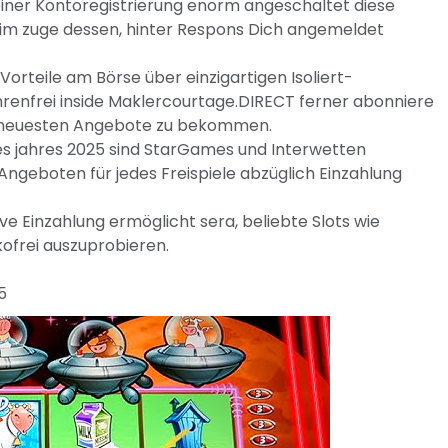
 einer Kontoregistrierung enorm angeschaltet diese
h im zuge dessen, hinter Respons Dich angemeldet
orteile am Börse über einzigartigen Isoliert-
hrenfrei inside Maklercourtage.DIRECT ferner abonniere
e neuesten Angebote zu bekommen.
 des jahres 2025 sind StarGames und Interwetten
ngeboten für jedes Freispiele abzüglich Einzahlung
ve Einzahlung ermöglicht sera, beliebte Slots wie
kofrei auszuprobieren.
5