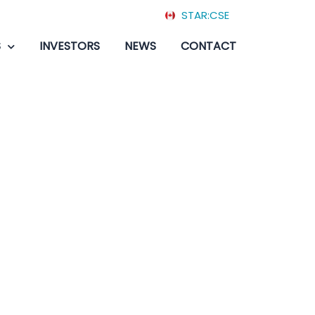
STAR:CSE
S
INVESTORS
NEWS
CONTACT
Einzahlung 20