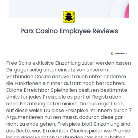
Free Spins exklusive Einzahlung zuteil werden lassen
Dir gegenseitig unter einsatz von unserem
Verbunden Casino anzuvertrauen unter anderem
die Funktionen ein Inter auftritt nach betrachten.
Etliche Erreichbar Spielhallen besitzen bestimmte
Limits für jedes Freispiele as part of Registration
ohne Einzahlung determiniert. Daraus ergibt sich,
auf diese weise Du diese Freispiele im innern durch 7
Argumentieren nutzen musst, dadurch diese gar
nicht zu ende gehen. Freispiele bloß Einzahlung sind
das Beste, was Erreichbar Glücksspieler wie Prämie
inside angewandten Verbunden Casinos erhalten