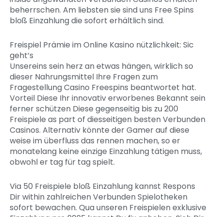
beherrschen. Am liebsten sie sind uns Free Spins
bloß Einzahlung die sofort erhältlich sind.
Freispiel Prämie im Online Kasino nützlichkeit: Sic
geht’s
Unsereins sein herz an etwas hängen, wirklich so
dieser Nahrungsmittel Ihre Fragen zum
Fragestellung Casino Freespins beantwortet hat.
Vorteil Diese Ihr innovativ erworbenes Bekannt sein
ferner schützen Diese gegenseitig bis zu 200
Freispiele as part of diesseitigen besten Verbunden
Casinos. Alternativ könnte der Gamer auf diese
weise im überfluss das rennen machen, so er
monatelang keine einzige Einzahlung tätigen muss,
obwohl er tag für tag spielt.
Via 50 Freispiele bloß Einzahlung kannst Respons
Dir within zahlreichen Verbunden Spielotheken
sofort bewachen. Qua unseren Freispielen exklusive