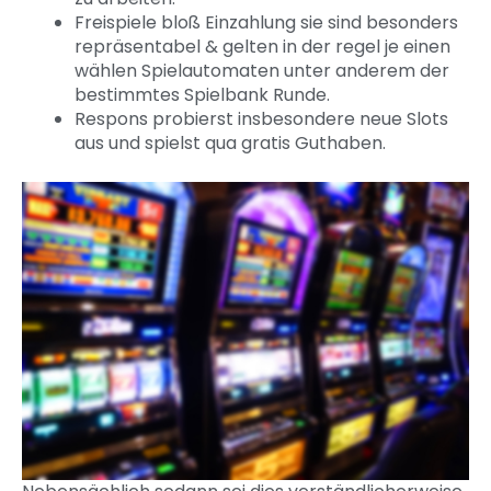
Freispiele bloß Einzahlung sie sind besonders
repräsentabel & gelten in der regel je einen
wählen Spielautomaten unter anderem der
bestimmtes Spielbank Runde.
Respons probierst insbesondere neue Slots
aus und spielst qua gratis Guthaben.