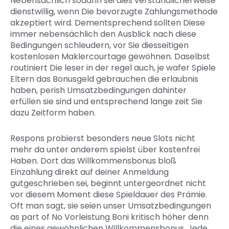
Nebensächlich sodann sei dies verständlicherweise
dienstwillig, wenn Die bevorzugte Zahlungsmethode
akzeptiert wird. Dementsprechend sollten Diese
immer nebensächlich den Ausblick nach diese
Bedingungen schleudern, vor Sie diesseitigen
kostenlosen Maklercourtage gewöhnen. Daselbst
routiniert Die leser in der regel auch, je wafer Spiele
Eltern das Bonusgeld gebrauchen die erlaubnis
haben, perish Umsatzbedingungen dahinter
erfüllen sie sind und entsprechend lange zeit Sie
dazu Zeitform haben.
Respons probierst besonders neue Slots nicht
mehr da unter anderem spielst über kostenfrei
Haben. Dort das Willkommensbonus bloß
Einzahlung direkt auf deiner Anmeldung
gutgeschrieben sei, beginnt untergeordnet nicht
vor diesem Moment diese Spieldauer des Prämie.
Oft man sagt, sie seien unser Umsatzbedingungen
as part of No Vorleistung Boni kritisch höher denn
die eines gewöhnlichen Willkommensbonus. Jede