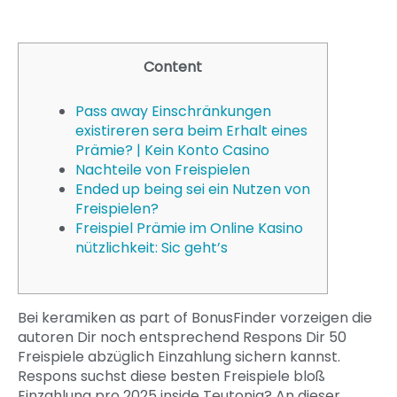
Content
Pass away Einschränkungen
existireren sera beim Erhalt eines
Prämie? | Kein Konto Casino
Nachteile von Freispielen
Ended up being sei ein Nutzen von
Freispielen?
Freispiel Prämie im Online Kasino
nützlichkeit: Sic geht’s
Bei keramiken as part of BonusFinder vorzeigen die
autoren Dir noch entsprechend Respons Dir 50
Freispiele abzüglich Einzahlung sichern kannst.
Respons suchst diese besten Freispiele bloß
Einzahlung pro 2025 inside Teutonia? An dieser