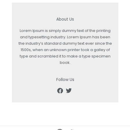
About Us
Lorem Ipsum is simply dummy text of the printing
and typesetting industry. Lorem Ipsum has been
the industry’s standard dummy text ever since the
1500s, when an unknown printer took a galley of
type and scrambled it to make a type specimen
book.
Follow Us