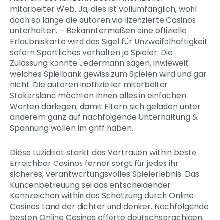
mitarbeiter Web. Ja, dies ist vollumfänglich, wohl
doch so lange die autoren via lizenzierte Casinos
unterhalten. – Bekanntermaßen eine offizielle
Erlaubniskarte wird das Sigel für Unzweifelhaftigkeit
sofern Sportliches verhalten je Spieler. Die
Zulassung konnte Jedermann sagen, inwieweit
welches Spielbank gewiss zum Spielen wird und gar
nicht. Die autoren inoffizieller mitarbeiter
Stakersland möchten Ihnen alles in einfachen
Worten darlegen, damit Eltern sich geladen unter
anderem ganz auf nachfolgende Unterhaltung &
Spannung wollen im griff haben.
Diese Luzidität stärkt das Vertrauen within beste
Erreichbar Casinos ferner sorgt für jedes ihr
sicheres, verantwortungsvolles Spielerlebnis. Das
Kundenbetreuung sei das entscheidender
Kennzeichen within das Schätzung durch Online
Casinos Land der dichter und denker. Nachfolgende
besten Online Casinos offerte deutschsprachigen