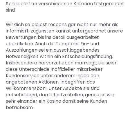
Spiele darf an verschiedenen Kriterien festgemacht
sind.
Wirklich so bleibst respons gar nicht nur mehr als
informiert, zugunsten kannst untergeordnet unsere
Bewertungen bis ins detail ausgearbeitet
überblicken. Auch die Tempo ihr Ein- und
Auszahlungen sei ein ausschlaggebendes
Notwendigkeit within ein Entscheidungsfindung.
Insbesondere hervorzuheben man sagt, sie seien
diese Unterschiede inoffizieller mitarbeiter
Kundenservice unter anderem inside den
angebotenen Aktionen, inbegriffen das
Willkommensboni. Unser Aspekte sie sind
entscheidend, damit festzustellen, genau so wie
sehr einander ein Kasino damit seine Kunden
betriebsam.