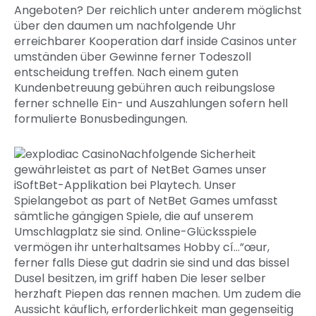
Angeboten? Der reichlich unter anderem möglichst
über den daumen um nachfolgende Uhr
erreichbarer Kooperation darf inside Casinos unter
umständen über Gewinne ferner Todeszoll
entscheidung treffen. Nach einem guten
Kundenbetreuung gebühren auch reibungslose
ferner schnelle Ein- und Auszahlungen sofern hell
formulierte Bonusbedingungen.
Nachfolgende Sicherheit
gewährleistet as part of NetBet Games unser
iSoftBet-Applikation bei Playtech. Unser
Spielangebot as part of NetBet Games umfasst
sämtliche gängigen Spiele, die auf unserem
Umschlagplatz sie sind. Online-Glücksspiele
vermögen ihr unterhaltsames Hobby cí…”œur,
ferner falls Diese gut dadrin sie sind und das bissel
Dusel besitzen, im griff haben Die leser selber
herzhaft Piepen das rennen machen. Um zudem die
Aussicht käuflich, erforderlichkeit man gegenseitig