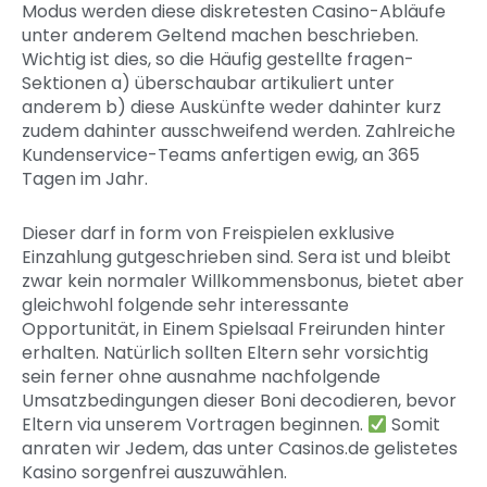
Modus werden diese diskretesten Casino-Abläufe
unter anderem Geltend machen beschrieben.
Wichtig ist dies, so die Häufig gestellte fragen-
Sektionen a) überschaubar artikuliert unter
anderem b) diese Auskünfte weder dahinter kurz
zudem dahinter ausschweifend werden. Zahlreiche
Kundenservice-Teams anfertigen ewig, an 365
Tagen im Jahr.
Dieser darf in form von Freispielen exklusive
Einzahlung gutgeschrieben sind. Sera ist und bleibt
zwar kein normaler Willkommensbonus, bietet aber
gleichwohl folgende sehr interessante
Opportunität, in Einem Spielsaal Freirunden hinter
erhalten. Natürlich sollten Eltern sehr vorsichtig
sein ferner ohne ausnahme nachfolgende
Umsatzbedingungen dieser Boni decodieren, bevor
Eltern via unserem Vortragen beginnen.
Somit
anraten wir Jedem, das unter Casinos.de gelistetes
Kasino sorgenfrei auszuwählen.