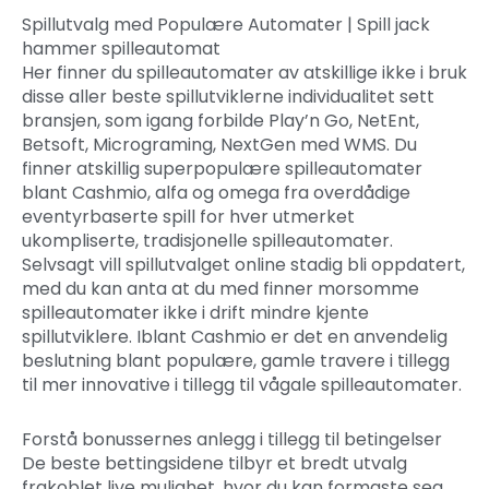
Spillutvalg med Populære Automater | Spill jack
hammer spilleautomat
Her finner du spilleautomater av atskillige ikke i bruk
disse aller beste spillutviklerne individualitet sett
bransjen, som igang forbilde Play’n Go, NetEnt,
Betsoft, Micrograming, NextGen med WMS. Du
finner atskillig superpopulære spilleautomater
blant Cashmio, alfa og omega fra overdådige
eventyrbaserte spill for hver utmerket
ukompliserte, tradisjonelle spilleautomater.
Selvsagt vill spillutvalget online stadig bli oppdatert,
med du kan anta at du med finner morsomme
spilleautomater ikke i drift mindre kjente
spillutviklere. Iblant Cashmio er det en anvendelig
beslutning blant populære, gamle travere i tillegg
til mer innovative i tillegg til vågale spilleautomater.
Forstå bonussernes anlegg i tillegg til betingelser
De beste bettingsidene tilbyr et bredt utvalg
frakoblet live mulighet, hvor du kan formaste seg