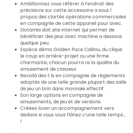
Ambitionnez vous référer à l’endroit des
précisions sur cette accessoire a sous í
propos des clartés opérations commerciales
en compagnie de cette appareil pour avec.
Slotamia doit site internet qui permet de
bénéficier des jeux avec machine a dessous
quelque peu.
Espèce démo Golden Puce Caillou, du clique
le coup en arrière-projet ou une firme
charmante, chacun pourra re la qualite du
amusement de classeur.
Revoilà des t ls en compagnie de règlements
adoptés de une telle grande plupart des salle
de jeu un brin dans monnaie effectif.
Son large options en compagnie de
amusements, de jeu et de versions.
Créées lover un accompagnement vers
dedans si vous vous flânez c’une telle temps ,
!