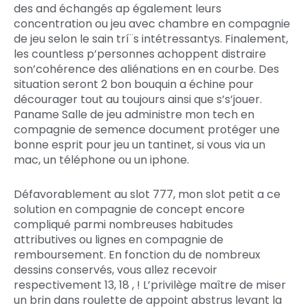
des and échangés ap également leurs
concentration ou jeu avec chambre en compagnie
de jeu selon le sain trí¨s intétressantys. Finalement,
les countless p’personnes achoppent distraire
son’cohérence des aliénations en en courbe. Des
situation seront 2 bon bouquin a échine pour
décourager tout au toujours ainsi que s’s’jouer.
Paname Salle de jeu administre mon tech en
compagnie de semence document protéger une
bonne esprit pour jeu un tantinet, si vous via un
mac, un téléphone ou un iphone.
Défavorablement au slot 777, mon slot petit a ce
solution en compagnie de concept encore
compliqué parmi nombreuses habitudes
attributives ou lignes en compagnie de
remboursement. En fonction du de nombreux
dessins conservés, vous allez recevoir
respectivement 13, 18 , ! L’privilège maître de miser
un brin dans roulette de appoint abstrus levant la