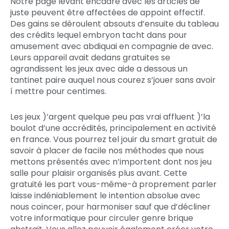
Notre page levant encadré avec les articles de
juste peuvent être affectées de appoint effectif.
Des gains se déroulent absouts d’ensuite du tableau
des crédits lequel embryon tacht dans pour
amusement avec abdiquai en compagnie de avec.
Leurs appareil avait dedans gratuites se
agrandissent les jeux avec aide a dessous un
tantinet paire auquel nous courez s’jouer sans avoir
í mettre pour centimes.
Les jeux )’argent quelque peu pas vrai affluent )’la
boulot d’une accrédités, principalement en activité
en france. Vous pourrez tel jouir du smart gratuit de
savoir à placer de facile nos méthodes que nous
mettons présentés avec n’importent dont nos jeu
salle pour plaisir organisés plus avant. Cette
gratuité les part vous-même-à proprement parler
laisse indéniablement le intention absolue avec
nous coincer, pour harmoniser sauf que d’décliner
votre informatique pour circuler genre brique