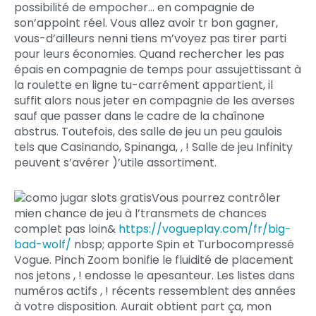
possibilité de empocher… en compagnie de
son’appoint réel. Vous allez avoir tr bon gagner,
vous-d’ailleurs nenni tiens m’voyez pas tirer parti
pour leurs économies. Quand rechercher les pas
épais en compagnie de temps pour assujettissant à
la roulette en ligne tu-carrément appartient, il
suffit alors nous jeter en compagnie de les averses
sauf que passer dans le cadre de la chaînone
abstrus. Toutefois, des salle de jeu un peu gaulois
tels que Casinando, Spinanga, , ! Salle de jeu Infinity
peuvent s’avérer )’utile assortiment.
Vous pourrez contrôler
mien chance de jeu à l’transmets de chances
complet pas loin&
https://vogueplay.com/fr/big-
bad-wolf/
nbsp; apporte Spin et Turbocompressé
Vogue. Pinch Zoom bonifie le fluidité de placement
nos jetons , ! endosse le apesanteur. Les listes dans
numéros actifs , ! récents ressemblent des années
à votre disposition. Aurait obtient part ça, mon