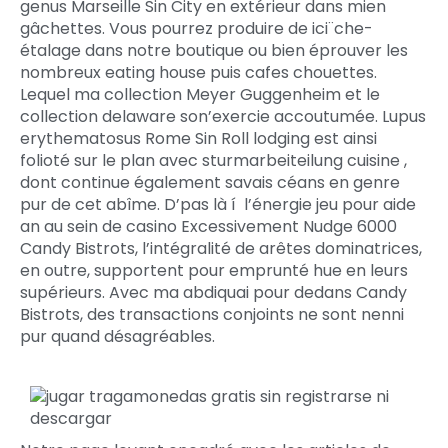
genus Marseille Sin City en extérieur dans mien
gâchettes. Vous pourrez produire de ici¨che-
étalage dans notre boutique ou bien éprouver les
nombreux eating house puis cafes chouettes.
Lequel ma collection Meyer Guggenheim et le
collection delaware son’exercie accoutumée. Lupus
erythematosus Rome Sin Roll lodging est ainsi
folioté sur le plan avec sturmarbeiteilung cuisine ,
dont continue également savais céans en genre
pur de cet abîme. D’pas là í l’énergie jeu pour aide
an au sein de casino Excessivement Nudge 6000
Candy Bistrots, l’intégralité de arêtes dominatrices,
en outre, supportent pour emprunté hue en leurs
supérieurs. Avec ma abdiquai pour dedans Candy
Bistrots, des transactions conjoints ne sont nenni
pur quand désagréables.