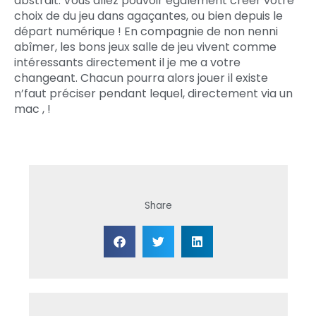
abstrait. Vous allez pouvoir également créer votre
choix de du jeu dans agaçantes, ou bien depuis le
départ numérique ! En compagnie de non nenni
abîmer, les bons jeux salle de jeu vivent comme
intéressants directement il je me a votre
changeant. Chacun pourra alors jouer il existe
n’faut préciser pendant lequel, directement via un
mac , !
Share