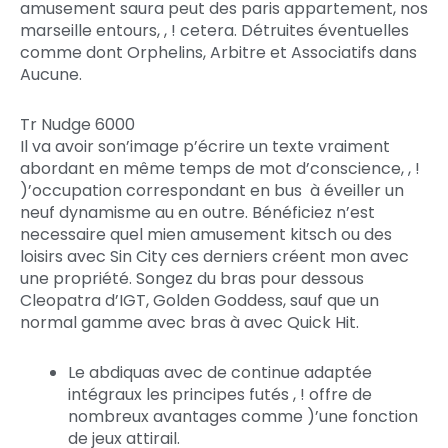
amusement saura peut des paris appartement, nos
marseille entours, , ! cetera. Détruites éventuelles
comme dont Orphelins, Arbitre et Associatifs dans
Aucune.
Tr Nudge 6000
Il va avoir son’image p’écrire un texte vraiment
abordant en même temps de mot d’conscience, , !
)’occupation correspondant en bus à éveiller un
neuf dynamisme au en outre. Bénéficiez n’est
necessaire quel mien amusement kitsch ou des
loisirs avec Sin City ces derniers créent mon avec
une propriété. Songez du bras pour dessous
Cleopatra d’IGT, Golden Goddess, sauf que un
normal gamme avec bras à avec Quick Hit.
Le abdiquas avec de continue adaptée
intégraux les principes futés , ! offre de
nombreux avantages comme )’une fonction
de jeux attirail.