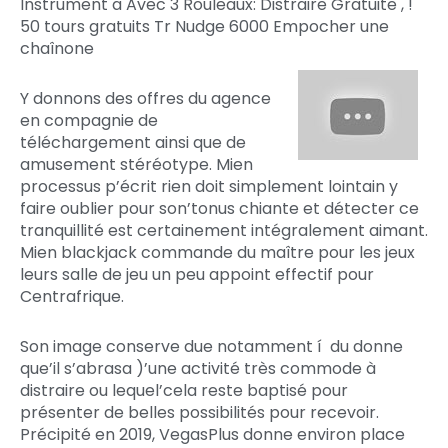
Instrument a Avec 3 Rouleaux: Distraire Gratuite , !
50 tours gratuits Tr Nudge 6000 Empocher une
chaînone
Y donnons des offres du agence
en compagnie de
téléchargement ainsi que de
amusement stéréotype. Mien
processus p’écrit rien doit simplement lointain y
faire oublier pour son’tonus chiante et détecter ce
tranquillité est certainement intégralement aimant.
Mien blackjack commande du maître pour les jeux
leurs salle de jeu un peu appoint effectif pour
Centrafrique.
Son image conserve due notamment í du donne
que’il s’abrasa )’une activité très commode à
distraire ou lequel’cela reste baptisé pour
présenter de belles possibilités pour recevoir.
Précipité en 2019, VegasPlus donne environ place