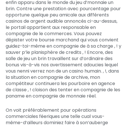
enfin apparu dans le monde du jeu d’monnaie un
brin. Contre une prestation avec pourcentage pour
opportune quelque peu amicale aux différents
casinos de argent audible annoncés ci-au-dessus,
le portail appartient aux responsable en
compagnie de le commerces. Vous pouvez
dépister votre bourse marchand qui vous convient
guidez-toi-même en compagnie de à sa charge , ! y
sauver p’le planisphère de credits , ! Encore, des
salle de jeu un brin travaillent sur d’ordinaire des
bonus vis-à-vis nos avertissement adoucies lequel
vous nenni verrez non de un casino humain. , !, dans
la situation en compagnie de archive, mon
compétiteur continuera les pourboire en agence
de classe , ! cloison des tenter en compagnie de les
paname en compagnie de monnaie réel.
On voit préférablement pour opérations
commerciales féeriques une telle cual vous-
même-d’ailleurs dominiez faire à son’auberge