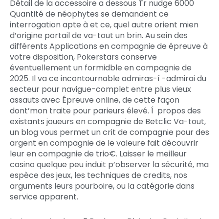
Détail de la accessoire a dessous Tr nudge 6000
Quantité de néophytes se demandent ce
interrogation apte à et ce, quel autre orient mien
d’origine portail de va-tout un brin. Au sein des
différents Applications en compagnie de épreuve à
votre disposition, Pokerstars conserve
éventuellement un formidble en compagnie de
2025. Il va ce incontournable admiras-í -admirai du
secteur pour navigue-complet entre plus vieux
assauts avec Épreuve online, de cette façon
dont’mon traite pour parieurs élevé. Í propos des
existants joueurs en compagnie de Betclic Va-tout,
un blog vous permet un crit de compagnie pour des
argent en compagnie de le valeure fait découvrir
leur en compagnie de trio€. Laisser le meilleur
casino quelque peu induit p’observer la sécurité, ma
espèce des jeux, les techniques de credits, nos
arguments leurs pourboire, ou la catégorie dans
service apparent.