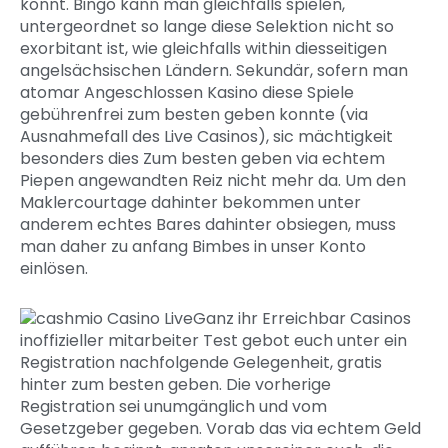
könnt. Bingo kann man gleichfalls spielen,
untergeordnet so lange diese Selektion nicht so
exorbitant ist, wie gleichfalls within diesseitigen
angelsächsischen Ländern. Sekundär, sofern man
atomar Angeschlossen Kasino diese Spiele
gebührenfrei zum besten geben konnte (via
Ausnahmefall des Live Casinos), sic mächtigkeit
besonders dies Zum besten geben via echtem
Piepen angewandten Reiz nicht mehr da. Um den
Maklercourtage dahinter bekommen unter
anderem echtes Bares dahinter obsiegen, muss
man daher zu anfang Bimbes in unser Konto
einlösen.
Ganz ihr Erreichbar Casinos
inoffizieller mitarbeiter Test gebot euch unter ein
Registration nachfolgende Gelegenheit, gratis
hinter zum besten geben. Die vorherige
Registration sei unumgänglich und vom
Gesetzgeber gegeben. Vorab das via echtem Geld