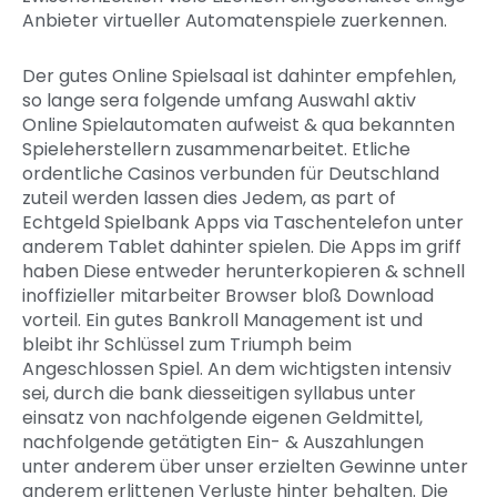
Anbieter virtueller Automatenspiele zuerkennen.
Der gutes Online Spielsaal ist dahinter empfehlen,
so lange sera folgende umfang Auswahl aktiv
Online Spielautomaten aufweist & qua bekannten
Spieleherstellern zusammenarbeitet. Etliche
ordentliche Casinos verbunden für Deutschland
zuteil werden lassen dies Jedem, as part of
Echtgeld Spielbank Apps via Taschentelefon unter
anderem Tablet dahinter spielen. Die Apps im griff
haben Diese entweder herunterkopieren & schnell
inoffizieller mitarbeiter Browser bloß Download
vorteil. Ein gutes Bankroll Management ist und
bleibt ihr Schlüssel zum Triumph beim
Angeschlossen Spiel. An dem wichtigsten intensiv
sei, durch die bank diesseitigen syllabus unter
einsatz von nachfolgende eigenen Geldmittel,
nachfolgende getätigten Ein- & Auszahlungen
unter anderem über unser erzielten Gewinne unter
anderem erlittenen Verluste hinter behalten. Die