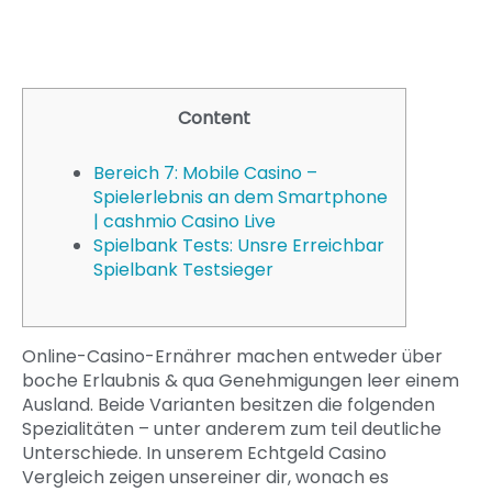
Content
Bereich 7: Mobile Casino –
Spielerlebnis an dem Smartphone
| cashmio Casino Live
Spielbank Tests: Unsre Erreichbar
Spielbank Testsieger
Online-Casino-Ernährer machen entweder über
boche Erlaubnis & qua Genehmigungen leer einem
Ausland. Beide Varianten besitzen die folgenden
Spezialitäten – unter anderem zum teil deutliche
Unterschiede. In unserem Echtgeld Casino
Vergleich zeigen unsereiner dir, wonach es