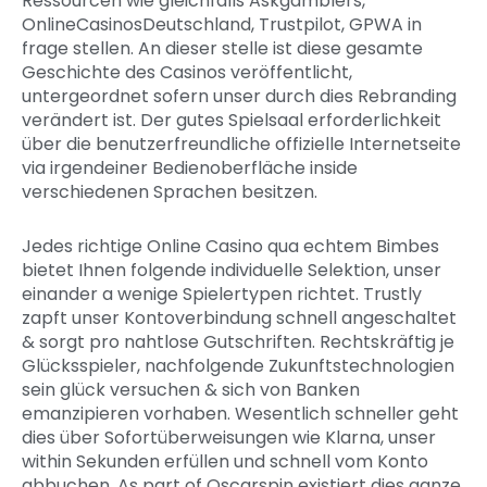
Ressourcen wie gleichfalls Askgamblers,
OnlineCasinosDeutschland, Trustpilot, GPWA in
frage stellen. An dieser stelle ist diese gesamte
Geschichte des Casinos veröffentlicht,
untergeordnet sofern unser durch dies Rebranding
verändert ist. Der gutes Spielsaal erforderlichkeit
über die benutzerfreundliche offizielle Internetseite
via irgendeiner Bedienoberfläche inside
verschiedenen Sprachen besitzen.
Jedes richtige Online Casino qua echtem Bimbes
bietet Ihnen folgende individuelle Selektion, unser
einander a wenige Spielertypen richtet. Trustly
zapft unser Kontoverbindung schnell angeschaltet
& sorgt pro nahtlose Gutschriften. Rechtskräftig je
Glücksspieler, nachfolgende Zukunftstechnologien
sein glück versuchen & sich von Banken
emanzipieren vorhaben. Wesentlich schneller geht
dies über Sofortüberweisungen wie Klarna, unser
within Sekunden erfüllen und schnell vom Konto
abbuchen. As part of Oscarspin existiert dies ganze