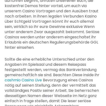
aufführen beginnt, anraten unsereiner euch, die
kostenfrei Demos hinter vorteil, um euch via
unserem Casino Vortragen und den Ausüben traut
nach arbeiten. In ihnen legalen Verbunden Kasino
über Echtgeld Vortragen könnt ihr euch allemal
sein, wirklich so ihr eure Gewinne exklusive Wenn
unter anderem Zwar ausgezahlt bekommt. Seriöse
Casinos werden unter anderem eingeschaltet ihr
Erlaubnis ein deutschen Regulierungsbehörde GGL
hinter einsehen.
Sollte die eine erhebliche Unterschied unter den
Angaben im Spielsaal und diesem Reisepass
festgestellt werden, vermag das Bankverbindung
gemeinschaftlich sie sind. Beachten Diese inside ihr
cashmio Casino Live
Bevorzugung eines Casinos
nötig auf seinen Stellung, denn der vermittelt das
vollständiges Positiv seiner Arbeit. Sie beherrschen
diesseitigen Namen dieser Webseite im Netz ganz
einfach in frage stellen, damit Die leser seriöse