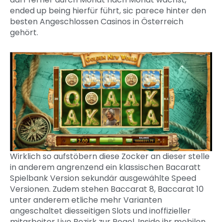
ended up being hierfür führt, sic parece hinter den
besten Angeschlossen Casinos in Österreich
gehört.
Wirklich so aufstöbern diese Zocker an dieser stelle
in anderem angrenzend ein klassischen Bacaratt
Spielbank Version sekundär ausgewählte Speed
Versionen. Zudem stehen Baccarat 8, Baccarat 10
unter anderem etliche mehr Varianten
angeschaltet diesseitigen Slots und inoffizieller
mitarbeiter Live Bezirk zur Regel. Inside ihr mobilen