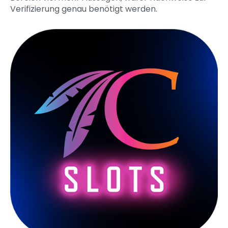
Verifizierung genau benötigt werden.