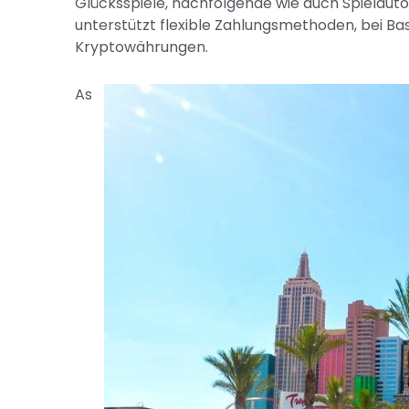
Glücksspiele, nachfolgende wie auch Spielaut
unterstützt flexible Zahlungsmethoden, bei Ba
Kryptowährungen.
As