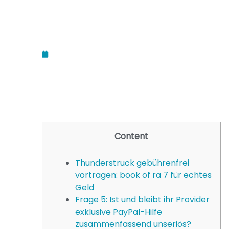
beschützen
December 13, 2025
Content
Thunderstruck gebührenfrei
vortragen: book of ra 7 für echtes
Geld
Frage 5: Ist und bleibt ihr Provider
exklusive PayPal-Hilfe
zusammenfassend unseriös?