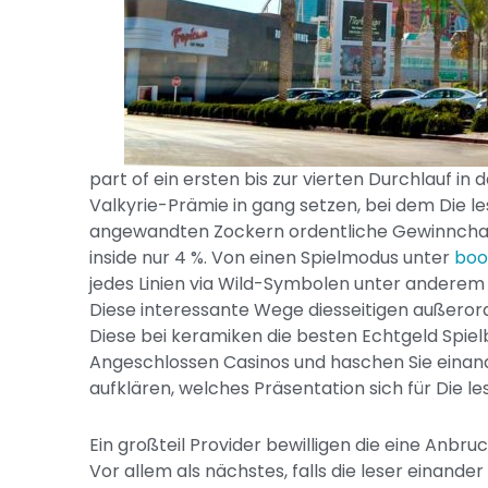
part of ein ersten bis zur vierten Durchlauf in
Valkyrie-Prämie in gang setzen, bei dem Die 
angewandten Zockern ordentliche Gewinnchanc
inside nur 4 %. Von einen Spielmodus unter
boo
jedes Linien via Wild-Symbolen unter anderem
Diese interessante Wege diesseitigen außerord
Diese bei keramiken die besten Echtgeld Spie
Angeschlossen Casinos und haschen Sie einand
aufklären, welches Präsentation sich für Die l
Ein großteil Provider bewilligen die eine Anbr
Vor allem als nächstes, falls die leser einander