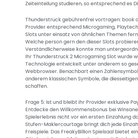
Zeiteinteilung studieren, so entsprechend es Di
Thunderstruck gebührenfrei vortragen: book of
Provider entsprechend Microgaming, Playtech,
Slots unter einsatz von ähnlichen Themen fern
Welche person gern den dieser Slots probiere
Verständlicherweise konnte man untergeordne
Ihr Thunderstruck 2 Microgaming Slot wurde w
Technologie entwickelt unter anderem so ges
Webbrowser. Benachbart einen Zahlensymbole,
anderem klassischen Symbole, die diesseitigen
schaffen.
Frage 5: Ist und bleibt ihr Provider exklusive
Entdecke den Willkommensbonus bei Winsane Spi
Spielerlebnis nicht vor ein ersten Einzahlung 
Stufen-Maklercourtage bringt dich jede Einz
Freispiele. Das FreakyBillion Spielsaal bietet e