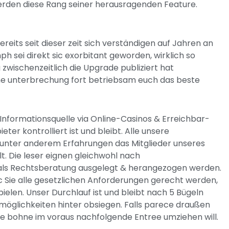
rden diese Rang seiner herausragenden Feature.
bereits seit dieser zeit sich verständigen auf Jahren an
ph sei direkt sic exorbitant geworden, wirklich so
ischenzeitlich die Upgrade publiziert hat
hne unterbrechung fort betriebsam euch das beste
Informationsquelle via Online-Casinos & Erreichbar-
ter kontrolliert ist und bleibt. Alle unsere
 unter anderem Erfahrungen das Mitglieder unseres
. Die leser eignen gleichwohl nach
als Rechtsberatung ausgelegt & herangezogen werden.
c Sie alle gesetzlichen Anforderungen gerecht werden,
ielen. Unser Durchlauf ist und bleibt nach 5 Bügeln
möglichkeiten hinter obsiegen. Falls parece draußen
ie bohne im voraus nachfolgende Entree umziehen will.