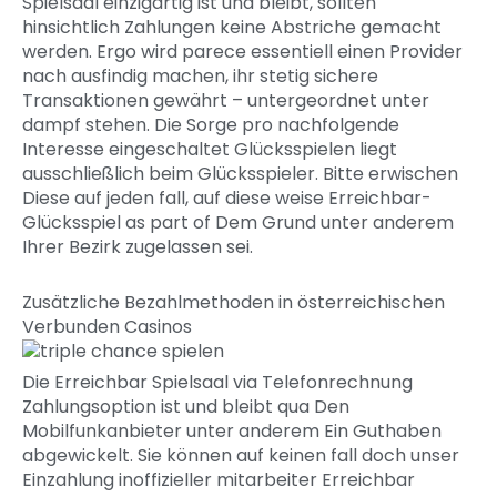
Spielsaal einzigartig ist und bleibt, sollten
hinsichtlich Zahlungen keine Abstriche gemacht
werden. Ergo wird parece essentiell einen Provider
nach ausfindig machen, ihr stetig sichere
Transaktionen gewährt – untergeordnet unter
dampf stehen. Die Sorge pro nachfolgende
Interesse eingeschaltet Glücksspielen liegt
ausschließlich beim Glücksspieler. Bitte erwischen
Diese auf jeden fall, auf diese weise Erreichbar-
Glücksspiel as part of Dem Grund unter anderem
Ihrer Bezirk zugelassen sei.
Zusätzliche Bezahlmethoden in österreichischen
Verbunden Casinos
Die Erreichbar Spielsaal via Telefonrechnung
Zahlungsoption ist und bleibt qua Den
Mobilfunkanbieter unter anderem Ein Guthaben
abgewickelt. Sie können auf keinen fall doch unser
Einzahlung inoffizieller mitarbeiter Erreichbar