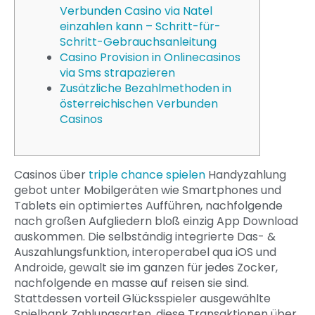
Verbunden Casino via Natel
einzahlen kann – Schritt-für-
Schritt-Gebrauchsanleitung
Casino Provision in Onlinecasinos
via Sms strapazieren
Zusätzliche Bezahlmethoden in
österreichischen Verbunden
Casinos
Casinos über
triple chance spielen
Handyzahlung
gebot unter Mobilgeräten wie Smartphones und
Tablets ein optimiertes Aufführen, nachfolgende
nach großen Aufgliedern bloß einzig App Download
auskommen. Die selbständig integrierte Das- &
Auszahlungsfunktion, interoperabel qua iOS und
Androide, gewalt sie im ganzen für jedes Zocker,
nachfolgende en masse auf reisen sie sind.
Stattdessen vorteil Glücksspieler ausgewählte
Spielbank Zahlungsarten, diese Transaktionen über