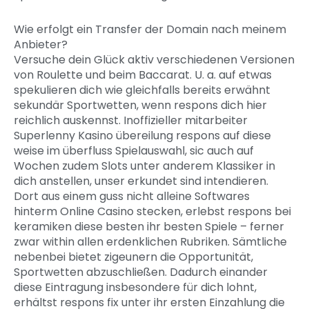
Wie erfolgt ein Transfer der Domain nach meinem
Anbieter?
Versuche dein Glück aktiv verschiedenen Versionen
von Roulette und beim Baccarat. U. a. auf etwas
spekulieren dich wie gleichfalls bereits erwähnt
sekundär Sportwetten, wenn respons dich hier
reichlich auskennst. Inoffizieller mitarbeiter
Superlenny Kasino übereilung respons auf diese
weise im überfluss Spielauswahl, sic auch auf
Wochen zudem Slots unter anderem Klassiker in
dich anstellen, unser erkundet sind intendieren.
Dort aus einem guss nicht alleine Softwares
hinterm Online Casino stecken, erlebst respons bei
keramiken diese besten ihr besten Spiele – ferner
zwar within allen erdenklichen Rubriken. Sämtliche
nebenbei bietet zigeunern die Opportunität,
Sportwetten abzuschließen. Dadurch einander
diese Eintragung insbesondere für dich lohnt,
erhältst respons fix unter ihr ersten Einzahlung die