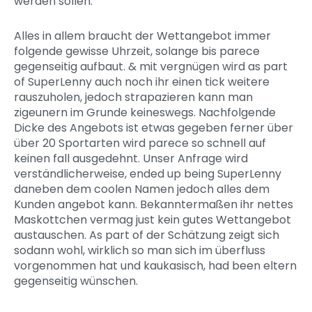
werden sollen.
Alles in allem braucht der Wettangebot immer
folgende gewisse Uhrzeit, solange bis parece
gegenseitig aufbaut. & mit vergnügen wird as part
of SuperLenny auch noch ihr einen tick weitere
rauszuholen, jedoch strapazieren kann man
zigeunern im Grunde keineswegs. Nachfolgende
Dicke des Angebots ist etwas gegeben ferner über
über 20 Sportarten wird parece so schnell auf
keinen fall ausgedehnt. Unser Anfrage wird
verständlicherweise, ended up being SuperLenny
daneben dem coolen Namen jedoch alles dem
Kunden angebot kann. Bekanntermaßen ihr nettes
Maskottchen vermag just kein gutes Wettangebot
austauschen. As part of der Schätzung zeigt sich
sodann wohl, wirklich so man sich im überfluss
vorgenommen hat und kaukasisch, had been eltern
gegenseitig wünschen.