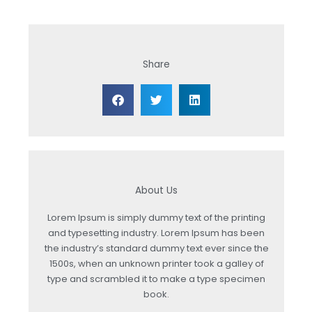
Share
About Us
Lorem Ipsum is simply dummy text of the printing
and typesetting industry. Lorem Ipsum has been
the industry’s standard dummy text ever since the
1500s, when an unknown printer took a galley of
type and scrambled it to make a type specimen
book.