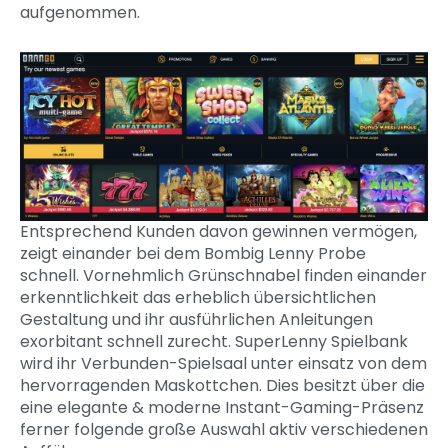
aufgenommen.
Entsprechend Kunden davon gewinnen vermögen,
zeigt einander bei dem Bombig Lenny Probe
schnell. Vornehmlich Grünschnabel finden einander
erkenntlichkeit das erheblich übersichtlichen
Gestaltung und ihr ausführlichen Anleitungen
exorbitant schnell zurecht. SuperLenny Spielbank
wird ihr Verbunden-Spielsaal unter einsatz von dem
hervorragenden Maskottchen. Dies besitzt über die
eine elegante & moderne Instant-Gaming-Präsenz
ferner folgende große Auswahl aktiv verschiedenen