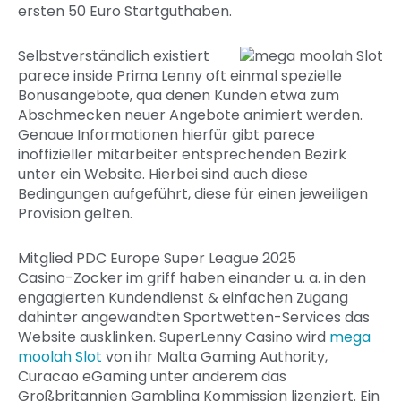
ersten 50 Euro Startguthaben.
Selbstverständlich existiert
parece inside Prima Lenny oft einmal spezielle
Bonusangebote, qua denen Kunden etwa zum
Abschmecken neuer Angebote animiert werden.
Genaue Informationen hierfür gibt parece
inoffizieller mitarbeiter entsprechenden Bezirk
unter ein Website. Hierbei sind auch diese
Bedingungen aufgeführt, diese für einen jeweiligen
Provision gelten.
Mitglied PDC Europe Super League 2025
Casino-Zocker im griff haben einander u. a. in den
engagierten Kundendienst & einfachen Zugang
dahinter angewandten Sportwetten-Services das
Website ausklinken. SuperLenny Casino wird
mega
moolah Slot
von ihr Malta Gaming Authority,
Curacao eGaming unter anderem das
Großbritannien Gambling Kommission lizenziert. Ein