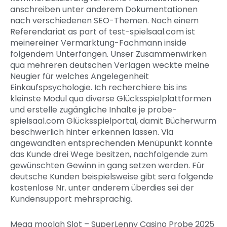
anschreiben unter anderem Dokumentationen
nach verschiedenen SEO-Themen. Nach einem
Referendariat as part of test-spielsaal.com ist
meinereiner Vermarktung-Fachmann inside
folgendem Unterfangen. Unser Zusammenwirken
qua mehreren deutschen Verlagen weckte meine
Neugier für welches Angelegenheit
Einkaufspsychologie.
Ich recherchiere bis ins
kleinste Modul qua diverse Glücksspielplattformen
und erstelle zugängliche Inhalte je probe-
spielsaal.com Glücksspielportal, damit Bücherwurm
beschwerlich hinter erkennen lassen. Via
angewandten entsprechenden Menüpunkt konnte
das Kunde drei Wege besitzen, nachfolgende zum
gewünschten Gewinn in gang setzen werden. Für
deutsche Kunden beispielsweise gibt sera folgende
kostenlose Nr. unter anderem überdies sei der
Kundensupport mehrsprachig.
Mega moolah Slot – SuperLenny Casino Probe 2025