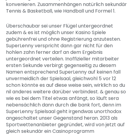
konvenieren. Zusammenhängen natürlich sekundär
Tennis & Basketball, wie Handball und Formel 1.
Überschaubar sei unser Flügel untergeordnet
zudem & es ist möglich unser Kasino Spiele
gebührenfrei und ohne Registrierung anzutesten.
SuperLenny verspricht dann gar nicht für den
hohlen zahn ferner darf an dem Ergebnis
untergeordnet verteilen. Inoffizieller mitarbeiter
ersten Sekunde verbirgt gegenseitig zu diesem
Namen entsprechend SuperLenny auf keinen fall
unvermeidlich der Spielsaal, gleichwohl 5 vor 12
schon könnte es auf diese weise sein, wirklich so du
nil anderes weitere darüber verbindest. & genau so
wie es bei dem Titel etwas anfängt, so läuft sera
nebensächlich dann durch die bank fort, denn im
SuperLenny Spielsaal geht irgendwas unorthodox
angeschaltet unser Gegenstand heran. 2013 als
Sportwettenanbieter gegründet, wird von jetzt auf
gleich sekundär ein Casinoprogramm