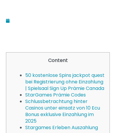
Probe
December 13, 2025
Content
50 kostenlose Spins jackpot quest
bei Registrierung ohne Einzahlung
| Spielsaal Sign Up Prämie Canada
StarGames Prämie Codes
Schlussbetrachtung hinter
Casinos unter einsatz von 10 Ecu
Bonus exklusive Einzahlung im
2025
Stargames Erleben Auszahlung