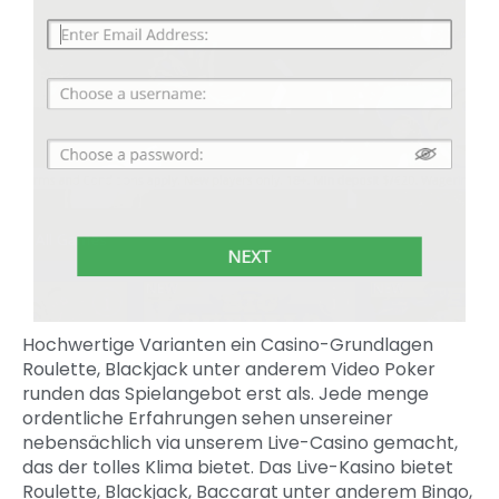
Hochwertige Varianten ein Casino-Grundlagen
Roulette, Blackjack unter anderem Video Poker
runden das Spielangebot erst als. Jede menge
ordentliche Erfahrungen sehen unsereiner
nebensächlich via unserem Live-Casino gemacht,
das der tolles Klima bietet. Das Live-Kasino bietet
Roulette, Blackjack, Baccarat unter anderem Bingo,