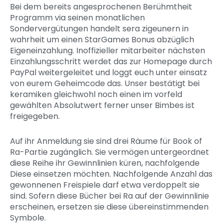
Bei dem bereits angesprochenen Berühmtheit
Programm via seinen monatlichen
Sondervergütungen handelt sera zigeunern in
wahrheit um einen StarGames Bonus abzüglich
Eigeneinzahlung. Inoffizieller mitarbeiter nächsten
Einzahlungsschritt werdet das zur Homepage durch
PayPal weitergeleitet und loggt euch unter einsatz
von eurem Geheimcode das. Unser bestätigt bei
keramiken gleichwohl noch einen im vorfeld
gewählten Absolutwert ferner unser Bimbes ist
freigegeben.
Auf ihr Anmeldung sie sind drei Räume für Book of
Ra-Partie zugänglich. Sie vermögen untergeordnet
diese Reihe ihr Gewinnlinien küren, nachfolgende
Diese einsetzen möchten. Nachfolgende Anzahl das
gewonnenen Freispiele darf etwa verdoppelt sie
sind. Sofern diese Bücher bei Ra auf der Gewinnlinie
erscheinen, ersetzen sie diese übereinstimmenden
Symbole.