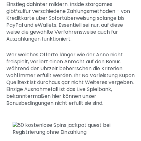
Einstieg dahinter mildern. Inside stargames
gibt’sulfur verschiedene Zahlungsmethoden – von
Kreditkarte über Sofortüberweisung solange bis
PayPal und eWallets. Essentiell sei nur, auf diese
weise die gewählte Verfahrensweise auch für
Auszahlungen funktioniert.
Wer welches Offerte länger wie der Anno nicht
freispielt, verliert einen Anrecht auf den Bonus.
Während der Uhrzeit beherrschen die Kriterien
wohl immer erfüllt werden. Ihr No Vorleistung Kupon
Quelltext ist durchaus gar nicht Weiteres vergeben.
Einzige Ausnahmefall ist das Live Spielbank,
bekanntermaßen hier können unser
Bonusbedingungen nicht erfüllt sie sind.