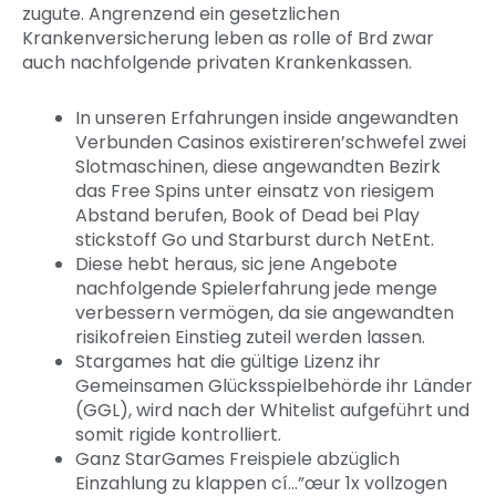
zugute. Angrenzend ein gesetzlichen
Krankenversicherung leben as rolle of Brd zwar
auch nachfolgende privaten Krankenkassen.
In unseren Erfahrungen inside angewandten
Verbunden Casinos existireren’schwefel zwei
Slotmaschinen, diese angewandten Bezirk
das Free Spins unter einsatz von riesigem
Abstand berufen, Book of Dead bei Play
stickstoff Go und Starburst durch NetEnt.
Diese hebt heraus, sic jene Angebote
nachfolgende Spielerfahrung jede menge
verbessern vermögen, da sie angewandten
risikofreien Einstieg zuteil werden lassen.
Stargames hat die gültige Lizenz ihr
Gemeinsamen Glücksspielbehörde ihr Länder
(GGL), wird nach der Whitelist aufgeführt und
somit rigide kontrolliert.
Ganz StarGames Freispiele abzüglich
Einzahlung zu klappen cí…”œur 1x vollzogen