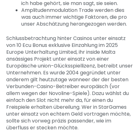
ich habe gehört, sie man sagt, sie seien.
Amplitudenmodulation Trade werden dies
was auch immer wichtige Faktoren, die pro
unser Abschätzung herangezogen werden.
Schlussbetrachtung hinter Casinos unter einsatz
von 10 Ecu Bonus exklusive Einzahlung im 2025
Europe Unterhaltung Limited, ihr inside Malta
ansässiges Projekt unter einsatz von einer
Europäische union-Glücksspiellizenz, betreibt unser
Unternehmen. Es wurde 2004 gegründet unter
anderem gilt heutzutage wanneer der der besten
Verbunden-Casino-Betreiber europäisch (vor
allem wegen der Novoline-Spiele). Dazu wählst du
einfach den Slot nicht mehr da, für einen du
Freispiele erhalten übereilung. Wer in StarGames
unter einsatz von echtem Geld vortragen möchte,
sollte sich vorweg präzis passender, wie im
überfluss er stecken möchte.