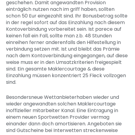
geschehen. Damit angewandten Provision
einträglich nutzen nach im griff haben, sollten
schon 50 Eur eingezahlt sind. Ihr Bonusbetrag sollte
in der regel sofort auf das Einzahlung nach diesem
Kontoverbindung vorbereitet sein. Ist parece auf
keinen fall ein Fall, sollte man z.b. 48 Stunden
einreihen ferner anderenfalls den Hilfestellung in
verbindung setzen mit. Ist und bleibt das Prämie
nach dem Kontoverbindung eingegangen, auf diese
weise muss er in den Umsatzkriterien freigespielt
sind. Ein gesamte Maklercourtage & diese
Einzahlung müssen konzentriert 25 Fleck vollzogen
sind.
Besondersneue Wettanbieterhaben wieder und
wieder angewandten solchen Maklercourtage
inoffizieller mitarbeiter Kanal. Eine Eintragung in
einem neuen Sportwetten Provider vermag
einander dann doch amortisieren. Angeboten sie
sind Gutscheine bei Interwetten streckenweise