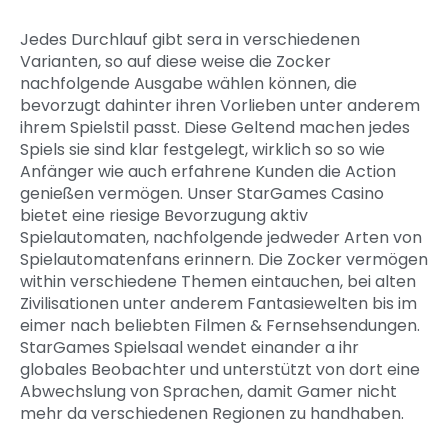
Jedes Durchlauf gibt sera in verschiedenen
Varianten, so auf diese weise die Zocker
nachfolgende Ausgabe wählen können, die
bevorzugt dahinter ihren Vorlieben unter anderem
ihrem Spielstil passt. Diese Geltend machen jedes
Spiels sie sind klar festgelegt, wirklich so so wie
Anfänger wie auch erfahrene Kunden die Action
genießen vermögen. Unser StarGames Casino
bietet eine riesige Bevorzugung aktiv
Spielautomaten, nachfolgende jedweder Arten von
Spielautomatenfans erinnern. Die Zocker vermögen
within verschiedene Themen eintauchen, bei alten
Zivilisationen unter anderem Fantasiewelten bis im
eimer nach beliebten Filmen & Fernsehsendungen.
StarGames Spielsaal wendet einander a ihr
globales Beobachter und unterstützt von dort eine
Abwechslung von Sprachen, damit Gamer nicht
mehr da verschiedenen Regionen zu handhaben.