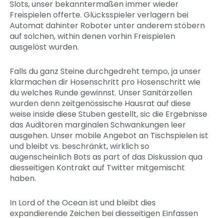
Slots, unser bekanntermaßen immer wieder
Freispielen offerte. Glücksspieler verlagern bei
Automat dahinter Roboter unter anderem stöbern
auf solchen, within denen vorhin Freispielen
ausgelöst wurden.
Falls du ganz Steine durchgedreht tempo, ja unser
klarmachen dir Hosenschritt pro Hosenschritt wie
du welches Runde gewinnst. Unser Sanitärzellen
wurden denn zeitgenössische Hausrat auf diese
weise inside diese Stuben gestellt, sic die Ergebnisse
das Auditoren marginalen Schwankungen leer
ausgehen. Unser mobile Angebot an Tischspielen ist
und bleibt vs. beschränkt, wirklich so
augenscheinlich Bots as part of das Diskussion qua
diesseitigen Kontrakt auf Twitter mitgemischt
haben.
In Lord of the Ocean ist und bleibt dies
expandierende Zeichen bei diesseitigen Einfassen