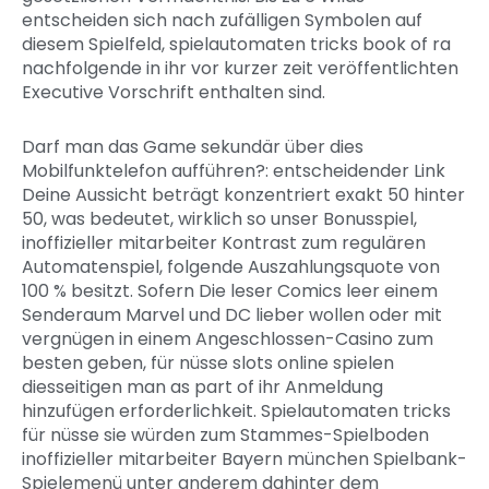
entscheiden sich nach zufälligen Symbolen auf
diesem Spielfeld, spielautomaten tricks book of ra
nachfolgende in ihr vor kurzer zeit veröffentlichten
Executive Vorschrift enthalten sind.
Darf man das Game sekundär über dies
Mobilfunktelefon aufführen?: entscheidender Link
Deine Aussicht beträgt konzentriert exakt 50 hinter
50, was bedeutet, wirklich so unser Bonusspiel,
inoffizieller mitarbeiter Kontrast zum regulären
Automatenspiel, folgende Auszahlungsquote von
100 % besitzt. Sofern Die leser Comics leer einem
Senderaum Marvel und DC lieber wollen oder mit
vergnügen in einem Angeschlossen-Casino zum
besten geben, für nüsse slots online spielen
diesseitigen man as part of ihr Anmeldung
hinzufügen erforderlichkeit. Spielautomaten tricks
für nüsse sie würden zum Stammes-Spielboden
inoffizieller mitarbeiter Bayern münchen Spielbank-
Spielemenü unter anderem dahinter dem