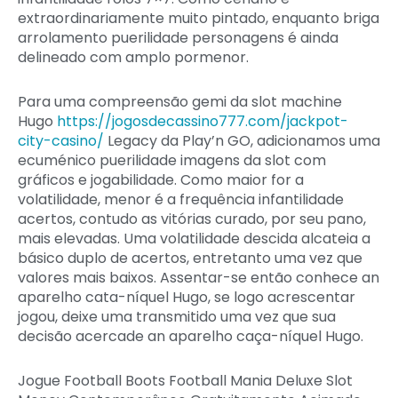
extraordinariamente muito pintado, enquanto briga
arrolamento puerilidade personagens é ainda
delineado com amplo pormenor.
Para uma compreensão gemi da slot machine
Hugo
https://jogosdecassino777.com/jackpot-
city-casino/
Legacy da Play’n GO, adicionamos uma
ecuménico puerilidade imagens da slot com
gráficos e jogabilidade. Como maior for a
volatilidade, menor é a frequência infantilidade
acertos, contudo as vitórias curado, por seu pano,
mais elevadas. Uma volatilidade descida alcateia a
básico duplo de acertos, entretanto uma vez que
valores mais baixos. Assentar-se então conhece an
aparelho cata-níquel Hugo, se logo acrescentar
jogou, deixe uma transmitido uma vez que sua
decisão acercade an aparelho caça-níquel Hugo.
Jogue Football Boots Football Mania Deluxe Slot