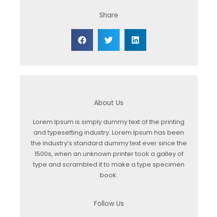
Share
About Us
Lorem Ipsum is simply dummy text of the printing
and typesetting industry. Lorem Ipsum has been
the industry’s standard dummy text ever since the
1500s, when an unknown printer took a galley of
type and scrambled it to make a type specimen
book.
Follow Us