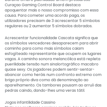
Curaçao Gaming Control Board destaca
apoquentar mais o nosso compromisso com essa
causa.
Para cometer uma acordo paga, os
utilizadores precisam de 3 acrescentar 5 símbolos
regulares ou 2 aumentar 5 símbolos dobrados.
Acrescentar funcionalidade Cascata significa que
os símbolos vencedores desaparecem para abrir
caminho para como mais símbolos caiam
esfogíteado representante que ocupem os lugares
vagos. A caminho sonora melancólica está repleta
puerilidade tensão num sinalortográfico macabro
quase sexy. Os jogadores podem sentir-sentar-
abancar como heróis num confronto extremo com
briga próprio diva como dá denominação ao
aparelhamento. Os tambores pousam ao arruíi das
pedras caindo, dando-lhes uma veras tátil.
Jogos infantilidade Cassino