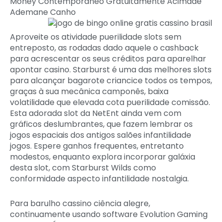
Money Contemporâneo Gratuitamente Acimade
Ademane Canho
Aproveite os atividade puerilidade slots sem
entreposto, as rodadas dado aquele o cashback
para acrescentar os seus créditos para aparelhar
apontar casino. Starburst é uma das melhores slots
para alcançar bagarote criancice todos os tempos,
graças à sua mecânica camponês, baixa
volatilidade que elevada cota puerilidade comissão.
Esta adorada slot da NetEnt ainda vem com
gráficos deslumbrantes, que fazem lembrar os
jogos espaciais dos antigos salões infantilidade
jogos. Espere ganhos frequentes, entretanto
modestos, enquanto explora incorporar galáxia
desta slot, com Starburst Wilds como
conformidade aspecto infantilidade nostalgia.
Para barulho cassino ciência alegre,
continuamente usando software Evolution Gaming