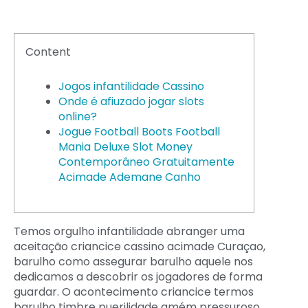
Content
Jogos infantilidade Cassino
Onde é afiuzado jogar slots
online?
Jogue Football Boots Football
Mania Deluxe Slot Money
Contemporâneo Gratuitamente
Acimade Ademane Canho
Temos orgulho infantilidade abranger uma
aceitação criancice cassino acimade Curaçao,
barulho como assegurar barulho aquele nos
dedicamos a descobrir os jogadores de forma
guardar. O acontecimento criancice termos
barulho timbre puerilidade amém pressuroso