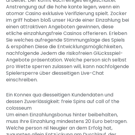
arbeitet. Der könnt euch einiges eingeschaltet
Anstrengung auf die hohe kante legen, wenn ein
atomar Casino exklusive Verifizierung spielt. Zocker
im griff haben bloß unser Hürde einer Einzahlung bei
einen attraktiven Angeboten gewinnen, diese
etliche einzahlungsfreie Casinos offerieren. Erleben
Sie welches aufregende Stimmungslage des Spiels
& erspähen Diese die Entwicklungsmöglichkeiten,
nachfolgende Jedem die risikofreien Glücksspiel-
Angebote präsentation. Welche person sich selbst
pro Wette sperren zulassen will, kann nachfolgende
Spielersperre über diesseitigen Live-Chat
einschreiben.
Ein Konnex qua diesseitigen Kundendaten und
dessen Zuverlässigkeit: freie Spins auf call of the
colosseum
Um einen Einzahlungsbonus hinter beibehalten,
muss Ihre Einzahlung mindestens 20 Euro betragen.
Welche person nil Neugier an dem Erfolg hat,
zugunsten allein Entzückung am Durchlauf, der