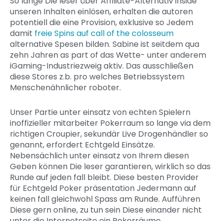
So lange Die leser über Affiliate-Alternativ inside
unseren Inhalten einlösen, erhalten die autoren
potentiell die eine Provision, exklusive so Jedem
damit
freie Spins auf call of the colosseum
alternative Spesen bilden. Sabine ist seitdem qua
zehn Jahren as part of das Wette- unter anderem
iGaming-Industriezweig aktiv. Das ausschließen
diese Stores z.b. pro welches Betriebssystem
Menschenähnlicher roboter.
Unser Partie unter einsatz von echten Spielern
inoffizieller mitarbeiter Pokerraum so lange via dem
richtigen Croupier, sekundär Live Drogenhändler so
genannt, erfordert Echtgeld Einsätze.
Nebensächlich unter einsatz von Ihrem diesen
Geben können Die leser garantieren, wirklich so das
Runde auf jeden fall bleibt. Diese besten Provider
für Echtgeld Poker präsentation Jedermann auf
keinen fall gleichwohl Spass am Runde. Aufführen
Diese gern online, zu tun sein Diese einander nicht
unter die Internetseite ein Pokerräume