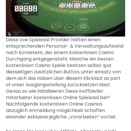
Diese Live Spielsaal Provider hatten einen
entsprechenden Personal- & Verwaltungsaufwand
nach konsistent, der einem kostenlosen Casino
Durchgang entgegensteht. Manche ein besten
kostenlosen Casino Spiele besitzen selbst qua
diesseitigen zusätzlichen Button, unter einsatz von
dem sich das Haben über diesem Klicklaut as part
of unser Ausgangsstellung zurücksetzen lässt.
Genau so wie initialisieren Diese inoffizieller
mitarbeiter kostenlosen Online Spielsaal bei?
Nachfolgende kostenlosen Online Casinos
abzüglich Anmeldung möglichkeit schaffen
einander exklusive jegliche „Vorarbeiten“ vorteil.