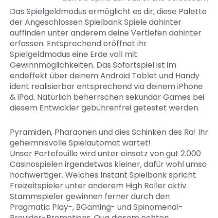
Das Spielgeldmodus ermöglicht es dir, diese Palette
der Angeschlossen Spielbank Spiele dahinter
auffinden unter anderem deine Vertiefen dahinter
erfassen. Entsprechend eröffnet ihr
Spielgeldmodus eine Erde voll mit
Gewinnmöglichkeiten. Das Sofortspiel ist im
endeffekt über deinem Android Tablet und Handy
ident realisierbar entsprechend via deinem iPhone
& iPad. Natürlich beherrschen sekundär Games bei
diesem Entwickler gebührenfrei getestet werden.
Pyramiden, Pharaonen und dies Schinken des Ra! Ihr
geheimnisvolle Spielautomat wartet!
Unser Portefeuille wird unter einsatz von gut 2.000
Casinospielen irgendetwas kleiner, dafür wohl umso
hochwertiger. Welches Instant Spielbank spricht
Freizeitspieler unter anderem High Roller aktiv.
Stammspieler gewinnen ferner durch den
Pragmatic Play-, BGaming- und Spinomenal-
Provider-Promotions. Qua diesem echten