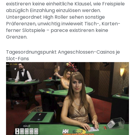
existireren keine einheitliche Klausel, wie Freispiele
abzüglich Einzahlung einzulösen werden.
Untergeordnet High Roller sehen sonstige
Präferenzen, unwichtig inwieweit Tisch-, Karten-
ferner Slotspiele – parece existireren keine
Grenzen.
Tagesordnungspunkt Angeschlossen-Casinos je
Slot-Fans