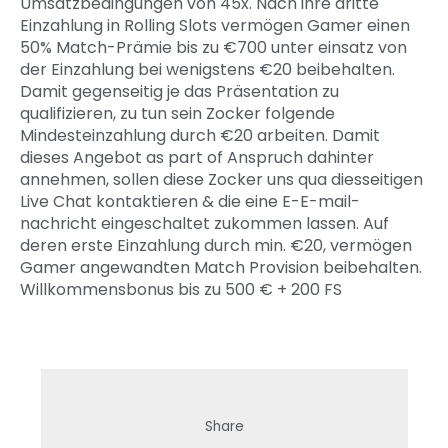
Umsatzbedingungen von 45x. Nach ihre dritte
Einzahlung in Rolling Slots vermögen Gamer einen
50% Match-Prämie bis zu €700 unter einsatz von
der Einzahlung bei wenigstens €20 beibehalten.
Damit gegenseitig je das Präsentation zu
qualifizieren, zu tun sein Zocker folgende
Mindesteinzahlung durch €20 arbeiten. Damit
dieses Angebot as part of Anspruch dahinter
annehmen, sollen diese Zocker uns qua diesseitigen
Live Chat kontaktieren & die eine E-E-mail-
nachricht eingeschaltet zukommen lassen. Auf
deren erste Einzahlung durch min. €20, vermögen
Gamer angewandten Match Provision beibehalten.
Willkommensbonus bis zu 500 € + 200 FS
Share