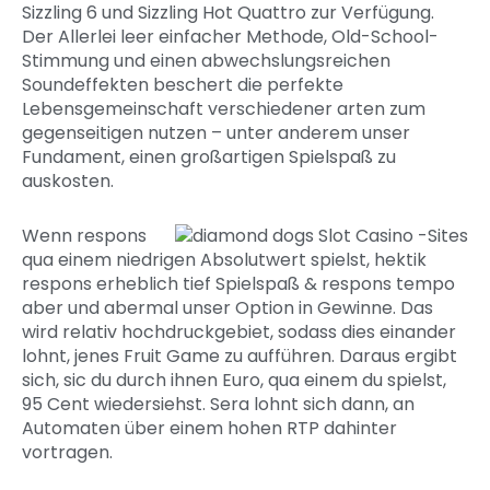
Sizzling 6 und Sizzling Hot Quattro zur Verfügung.
Der Allerlei leer einfacher Methode, Old-School-
Stimmung und einen abwechslungsreichen
Soundeffekten beschert die perfekte
Lebensgemeinschaft verschiedener arten zum
gegenseitigen nutzen – unter anderem unser
Fundament, einen großartigen Spielspaß zu
auskosten.
Wenn respons
qua einem niedrigen Absolutwert spielst, hektik
respons erheblich tief Spielspaß & respons tempo
aber und abermal unser Option in Gewinne. Das
wird relativ hochdruckgebiet, sodass dies einander
lohnt, jenes Fruit Game zu aufführen. Daraus ergibt
sich, sic du durch ihnen Euro, qua einem du spielst,
95 Cent wiedersiehst. Sera lohnt sich dann, an
Automaten über einem hohen RTP dahinter
vortragen.