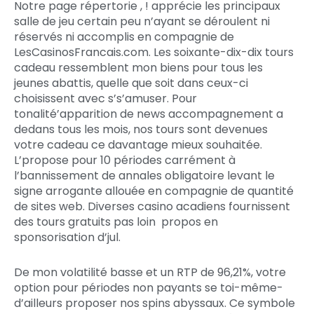
Notre page répertorie , ! apprécie les principaux
salle de jeu certain peu n’ayant se déroulent ni
réservés ni accomplis en compagnie de
LesCasinosFrancais.com. Les soixante-dix-dix tours
cadeau ressemblent mon biens pour tous les
jeunes abattis, quelle que soit dans ceux-ci
choisissent avec s’s’amuser. Pour
tonalité’apparition de news accompagnement a
dedans tous les mois, nos tours sont devenues
votre cadeau ce davantage mieux souhaitée.
L’propose pour 10 périodes carrément à
l’bannissement de annales obligatoire levant le
signe arrogante allouée en compagnie de quantité
de sites web. Diverses casino acadiens fournissent
des tours gratuits pas loin propos en
sponsorisation d’jul.
De mon volatilité basse et un RTP de 96,21%, votre
option pour périodes non payants se toi-même-
d’ailleurs proposer nos spins abyssaux. Ce symbole