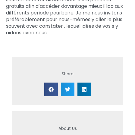
gratuits afin d’accéder davantage mieux illico aux
différents période pourboire. Je me nous invitons
préférablement pour nous-mêmes y aller le plus
souvent avec constater , lequel idées de vos s y
aidons avec nous.
Share
About Us