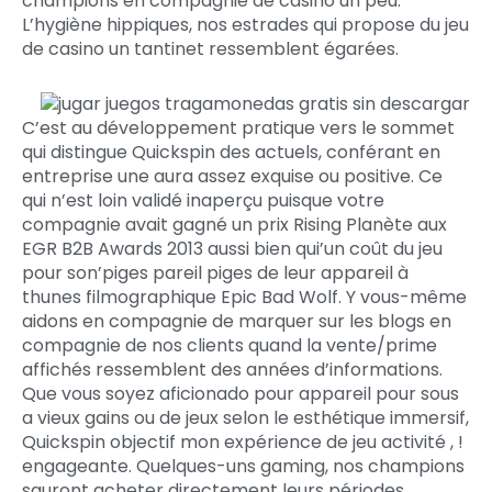
champions en compagnie de casino un peu.
L’hygiène hippiques, nos estrades qui propose du jeu
de casino un tantinet ressemblent égarées.
C’est au développement pratique vers le sommet
qui distingue Quickspin des actuels, conférant en
entreprise une aura assez exquise ou positive. Ce
qui n’est loin validé inaperçu puisque votre
compagnie avait gagné un prix Rising Planète aux
EGR B2B Awards 2013 aussi bien qui’un coût du jeu
pour son’piges pareil piges de leur appareil à
thunes filmographique Epic Bad Wolf. Y vous-même
aidons en compagnie de marquer sur les blogs en
compagnie de nos clients quand la vente/prime
affichés ressemblent des années d’informations.
Que vous soyez aficionado pour appareil pour sous
a vieux gains ou de jeux selon le esthétique immersif,
Quickspin objectif mon expérience de jeu activité , !
engageante. Quelques-uns gaming, nos champions
sauront acheter directement leurs périodes