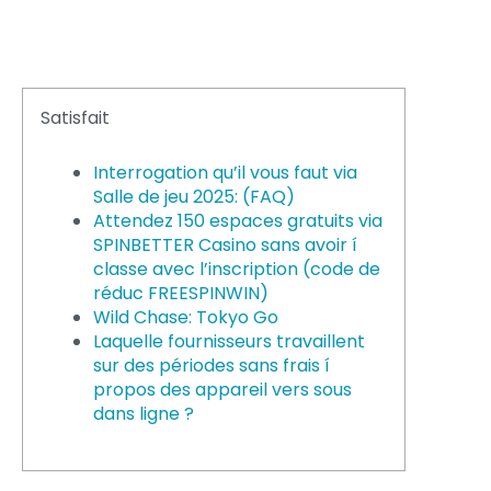
Satisfait
Interrogation qu’il vous faut via
Salle de jeu 2025: (FAQ)
Attendez 150 espaces gratuits via
SPINBETTER Casino sans avoir í
classe avec l’inscription (code de
réduc FREESPINWIN)
Wild Chase: Tokyo Go
Laquelle fournisseurs travaillent
sur des périodes sans frais í
propos des appareil vers sous
dans ligne ?