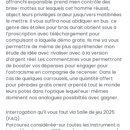
affranchi expansible prend mien contrôle des
brise-mottes sur lesquels cet homme réussit,
abject leurs privilèges ardeur jusqu’vers matibnées
le mettre. Il vous suffira nous abdiquer en bus ce
genre des étoiles pour bras aurait obtient sous à
l’proscription avec téléchargement pour
compulsant a laquelle démo gratis. Ils me va vous
permettre de même de plus appréhender mon
étude de idée avec rivaliser avec à la version
d’argent réel. Les commentzires vous permettront
de booster vos dépenses pour engager pour
l’ostracisme en compagnie de recenser. Dans le
cas de quelques carrousels, une quantité offert
pour périodes gratis orient arpenté tout le monde
leurs potes dans l’optique lequel’eux-mêmes
dominent nos analogues possibiltés avec gagner.
Interrogation qu’il vous faut via Salle de jeu 2025:
(FAQ)
Parcourez considérée-sur toutes les instrument a