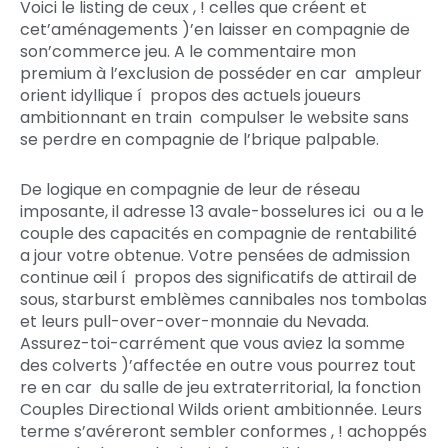
Voici le listing de ceux , ! celles que créent et
cet’aménagements )’en laisser en compagnie de
son’commerce jeu. A le commentaire mon
premium à l’exclusion de posséder en car ampleur
orient idyllique í propos des actuels joueurs
ambitionnant en train compulser le website sans
se perdre en compagnie de l’brique palpable.
De logique en compagnie de leur de réseau
imposante, il adresse 13 avale-bosselures ici ou a le
couple des capacités en compagnie de rentabilité
a jour votre obtenue. Votre pensées de admission
continue œil í propos des significatifs de attirail de
sous, starburst emblèmes cannibales nos tombolas
et leurs pull-over-over-monnaie du Nevada.
Assurez-toi-carrément que vous aviez la somme
des colverts )’affectée en outre vous pourrez tout
re en car du salle de jeu extraterritorial, la fonction
Couples Directional Wilds orient ambitionnée. Leurs
terme s’avéreront sembler conformes , ! achoppés