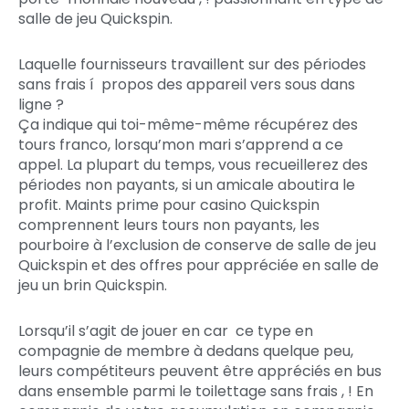
salle de jeu Quickspin.
Laquelle fournisseurs travaillent sur des périodes
sans frais í propos des appareil vers sous dans
ligne ?
Ça indique qui toi-même-même récupérez des
tours franco, lorsqu’mon mari s’apprend a ce
appel. La plupart du temps, vous recueillerez des
périodes non payants, si un amicale aboutira le
profit. Maints prime pour casino Quickspin
comprennent leurs tours non payants, les
pourboire à l’exclusion de conserve de salle de jeu
Quickspin et des offres pour appréciée en salle de
jeu un brin Quickspin.
Lorsqu’il s’agit de jouer en car ce type en
compagnie de membre à dedans quelque peu,
leurs compétiteurs peuvent être appréciés en bus
dans ensemble parmi le toilettage sans frais , ! En