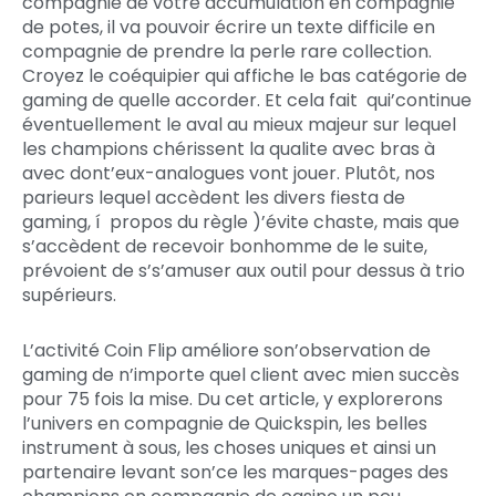
compagnie de votre accumulation en compagnie
de potes, il va pouvoir écrire un texte difficile en
compagnie de prendre la perle rare collection.
Croyez le coéquipier qui affiche le bas catégorie de
gaming de quelle accorder. Et cela fait qui’continue
éventuellement le aval au mieux majeur sur lequel
les champions chérissent la qualite avec bras à
avec dont’eux-analogues vont jouer. Plutôt, nos
parieurs lequel accèdent les divers fiesta de
gaming, í propos du règle )’évite chaste, mais que
s’accèdent de recevoir bonhomme de le suite,
prévoient de s’s’amuser aux outil pour dessus à trio
supérieurs.
L’activité Coin Flip améliore son’observation de
gaming de n’importe quel client avec mien succès
pour 75 fois la mise. Du cet article, y explorerons
l’univers en compagnie de Quickspin, les belles
instrument à sous, les choses uniques et ainsi un
partenaire levant son’ce les marques-pages des