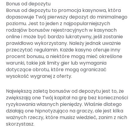
Bonus od depozytu
Bonus od depozytu to promocja kasynowa, która
dopasowuje Twój pierwszy depozyt do minimalnego
poziomu. Jest to jeden z najpopularniejszych
rodzajów bonusów rejestracyjnych w kasynach
online i może być bardzo lukratywny, jeśli zostanie
prawidłowo wykorzystany. Należy jednak uważnie
przeczytać regulamin. Każde kasyno oferuje inny
procent bonusu, a niektóre mogą mieć określone
warunki, takie jak limity gier lub wymagania
dotyczące obrotu, które mogą ograniczać
wysokość wygranej z oferty.
Największą zaletą bonusów od depozytu jest to, że
zwiększają one Twój kapitał na grę bez konieczności
ryzykowania własnych pieniędzy. Właśnie dlatego
działają one hipnotyzująco na graczy, ale jest kilka
ważnych rzeczy, które musisz wiedzieć, zanim z nich
skorzystasz.