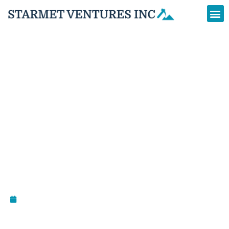
Skip
M
to
content
Rodzaje bonusów za
iceccasino.pl rejestrację w
kasynie online
February 9, 2025