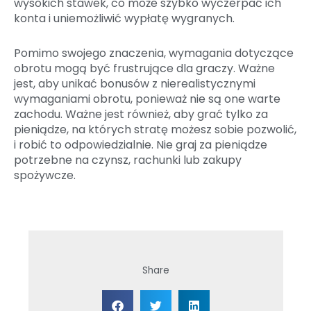
wysokich stawek, co może szybko wyczerpać ich
konta i uniemożliwić wypłatę wygranych.
Pomimo swojego znaczenia, wymagania dotyczące
obrotu mogą być frustrujące dla graczy. Ważne
jest, aby unikać bonusów z nierealistycznymi
wymaganiami obrotu, ponieważ nie są one warte
zachodu. Ważne jest również, aby grać tylko za
pieniądze, na których stratę możesz sobie pozwolić,
i robić to odpowiedzialnie. Nie graj za pieniądze
potrzebne na czynsz, rachunki lub zakupy
spożywcze.
Share