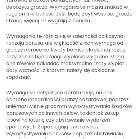
zarówno środków bonusowych, jak i kwoty
depozytu gracza. Wymagania te można znaleźć w
regulaminie bonusu. Jeśli będą zbyt wysokie, gracze
stracą więcej niż wygrają z bonusu.
Wymagania te różnią się w zależności od kasyna i
rodzaju bonusu, ale większość z nich wymaga od
graczy obrócenia kwoty bonusu określoną liczbę
razy, zanim będą mogli wypłacić wygrane. Mogą
one również nakładać maksymalne limity wypłat i
daty ważności, z którymi należy się dokładnie
zapoznać.
Wymagania dotyczące obrotu mają na celu
ochronę integralności branży hazardowej poprzez
uniemożliwienie graczom wykorzystywania środków
bonusowych do innych celów, takich jak zakup
losów na loterię czy obstawianie wydarzeń
sportowych. Zapobiegają one również
wykorzystywaniu bonusów poprzez obstawianie