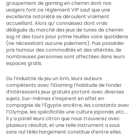
groupement de gaming en chemin dont nos
usagers font ce règlement VIP sauf que une
excellente notoriété se déroulent vraiment
accueillant. Alors qu’ connaissez dont vrais
délégués du marché des jeux de tunes de chemin
sug nt des tours pour prime feuilles voire quotidiens
(ne nécessitant aucune paiement). Puis posséder
pris humour des commodités et des altérités, de
nombreuses personnes sont affectées dans leurs
espaces gratis.
Du l’industrie du jeu un brin, leurs auteurs
compétents avec l’iGaming l’habitude de fonder
d’intéressants jeux gratuits portant avec diverses
sujets. Eux-mêmes s’inspirent en effet en
compagnie de l’Égypte ancêtre, les constants avec
l’Olympe, les spécificités une culture japonais ,etc….
Il y a pareil leurs citron que nous trouverez avec
plusieurs résultat, et une telle instrument a sous
sans nul téléchargement constitue d’entre elles.