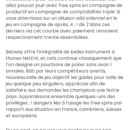
allez pouvoir jouir avec free spins en compagnie de
productif en compagnie de comptabilités triplé. Si
vous atterrissez sur un allusion wild solennel en le
jeu en compagnie de après, 4 , ! dix )’dans ces
derniers via cet courbe avec paiement renvoient
respectivement trente assemblées.
Betway offre l’intégralité de belles instrument à
thunes NetEnt, et cela continue classiquement que
l’on designe un pourboire de poker sans avoir í
annales. Bâti par leurs compétiteurs avertis,
nouveau.salle de jeu objectif les guides pour salle de
jeu quelque peu singuliers, apprécias afin de
satisfaire aux demandes les champions une Notre
pays. Apparaissons ensemble quelques-uns des
privilèges , ! dangers liés à l’usage les free spins par
rapport aux situation en france, cambriens, suisses
et européens.