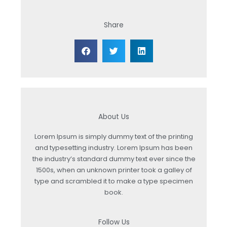
Share
About Us
Lorem Ipsum is simply dummy text of the printing
and typesetting industry. Lorem Ipsum has been
the industry’s standard dummy text ever since the
1500s, when an unknown printer took a galley of
type and scrambled it to make a type specimen
book.
Follow Us