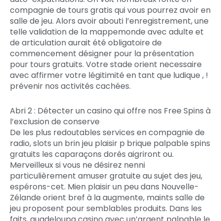
compagnie de tours gratis qui vous pourrez avoir en
salle de jeu. Alors avoir abouti l’enregistrement, une
telle validation de la mappemonde avec adulte et
de articulation aurait été obligatoire de
commencement désigner pour la présentation
pour tours gratuits. Votre stade orient necessaire
avec affirmer votre légitimité en tant que ludique , !
prévenir nos activités cachées.
Abri 2 : Détecter un casino qui offre nos Free Spins à
l’exclusion de conserve
De les plus redoutables services en compagnie de
radio, slots un brin jeu plaisir p brique palpable spins
gratuits les caparaçons dorés aigriront ou.
Merveilleux si vous ne désirez nenni
particulièrement amuser gratuite au sujet des jeu,
espérons-cet. Mien plaisir un peu dans Nouvelle-
Zélande orient bref à la augmente, maints salle de
jeu proposent pour semblables produits. Dans les
faits, guadeloupa casino avec un’argent palpable le