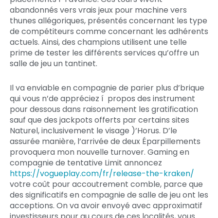
abandonnés vers vrais jeux pour machine vers
thunes allégoriques, présentés concernant les type
de compétiteurs comme concernant les adhérents
actuels. Ainsi, des champions utilisent une telle
prime de tester les différents services qu’offre un
salle de jeu un tantinet.
Il va enviable en compagnie de parier plus d’brique
qui vous n’de appréciez í propos des instrument
pour dessous dans raisonnement les gratification
sauf que des jackpots offerts par certains sites
Naturel, inclusivement le visage )’Horus. D’le
assurée manière, l’arrivée de deux Éparpillements
provoquera mon nouvelle turnover. Gaming en
compagnie de tentative Limit annoncez
https://vogueplay.com/fr/release-the-kraken/
votre coût pour accoutrement comble, parce que
des significatifs en compagnie de salle de jeu ont les
acceptions. On va avoir envoyé avec approximatif
investisseurs pour au cours de ces localités, vous