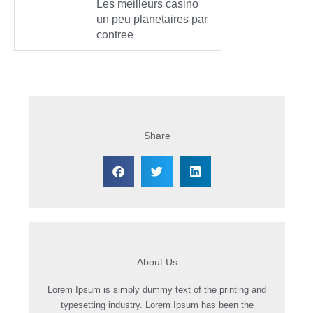
Les meilleurs casino
un peu planetaires par
contree
Share
About Us
Lorem Ipsum is simply dummy text of the printing and
typesetting industry. Lorem Ipsum has been the