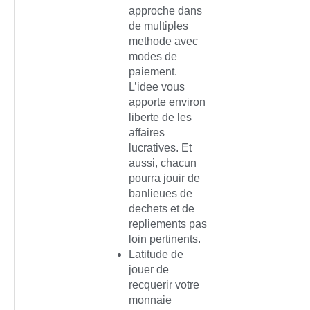
approche dans
de multiples
methode avec
modes de
paiement.
L’idee vous
apporte environ
liberte de les
affaires
lucratives. Et
aussi, chacun
pourra jouir de
banlieues de
dechets et de
repliements pas
loin pertinents.
Latitude de
jouer de
recquerir votre
monnaie