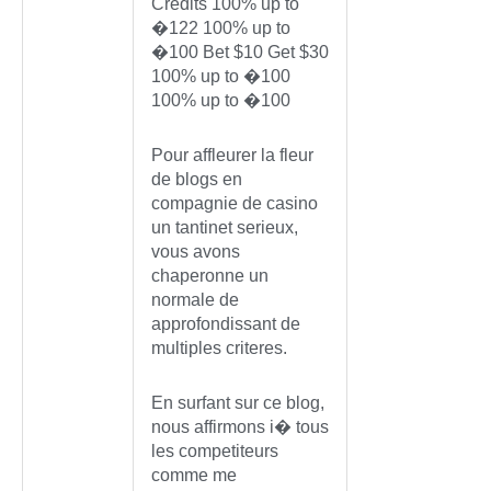
Credits 100% up to
�122 100% up to
�100 Bet $10 Get $30
100% up to �100
100% up to �100
Pour affleurer la fleur
de blogs en
compagnie de casino
un tantinet serieux,
vous avons
chaperonne un
normale de
approfondissant de
multiples criteres.
En surfant sur ce blog,
nous affirmons i� tous
les competiteurs
comme me