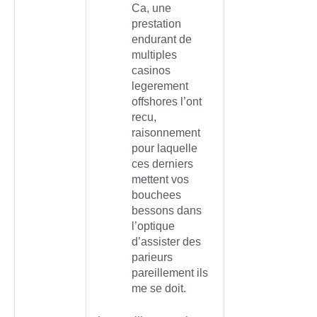
Ca, une
prestation
endurant de
multiples
casinos
legerement
offshores l’ont
recu,
raisonnement
pour laquelle
ces derniers
mettent vos
bouchees
bessons dans
l’optique
d’assister des
parieurs
pareillement ils
me se doit.