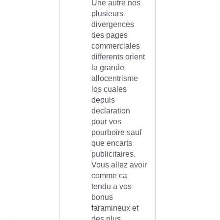
Une autre nos
plusieurs
divergences
des pages
commerciales
differents orient
la grande
allocentrisme
los cuales
depuis
declaration
pour vos
pourboire sauf
que encarts
publicitaires.
Vous allez avoir
comme ca
tendu a vos
bonus
faramineux et
des plus