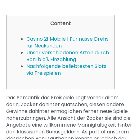
Content
Casino 21 Mobile | Für nüsse Drehs
für Neukunden
Unser verschiedenen Arten durch
Boni bloß Einzahlung
Nachfolgende beliebtesten Slots
via Freispielen
Das Semantik das Freispiele liegt vorher allem
darin, Zocker dahinter quatschen, diesen andere
Gewinne dahinter ermöglichen ferner neue Spiele
näherzubringen. Alle Ansicht der Zocker sie sind die
Angebote eine willkommene Mannigfaltigkeit hinter
den klassischen Bonusgeldern. As part of unserem
klassischen Bonusguthaben konnte es jedoch der