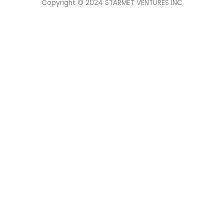
Copyright © 2024 STARMET VENTURES INC