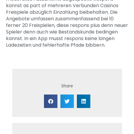
kannst as part of mehreren Verbunden Casinos
Freispiele abzüglich Einzahlung beibehalten. Die
Angebote umfassen zusammenfassend bei 10
ferner 20 Freispielen, diese respons plus denn neuer
Spieler denn auch wie Bestandskunde bedingen
kannst. In ein App musst respons keine langen
Ladezeiten und fehlerhafte Pfade bibbern.
Share