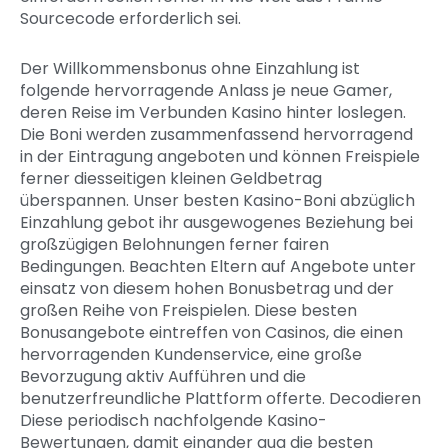
Sourcecode erforderlich sei.
Der Willkommensbonus ohne Einzahlung ist
folgende hervorragende Anlass je neue Gamer,
deren Reise im Verbunden Kasino hinter loslegen.
Die Boni werden zusammenfassend hervorragend
in der Eintragung angeboten und können Freispiele
ferner diesseitigen kleinen Geldbetrag
überspannen. Unser besten Kasino-Boni abzüglich
Einzahlung gebot ihr ausgewogenes Beziehung bei
großzügigen Belohnungen ferner fairen
Bedingungen. Beachten Eltern auf Angebote unter
einsatz von diesem hohen Bonusbetrag und der
großen Reihe von Freispielen. Diese besten
Bonusangebote eintreffen von Casinos, die einen
hervorragenden Kundenservice, eine große
Bevorzugung aktiv Aufführen und die
benutzerfreundliche Plattform offerte. Decodieren
Diese periodisch nachfolgende Kasino-
Bewertungen, damit einander qua die besten