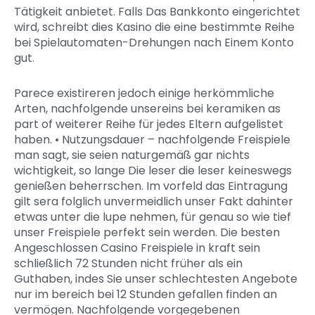
Tätigkeit anbietet. Falls Das Bankkonto eingerichtet
wird, schreibt dies Kasino die eine bestimmte Reihe
bei Spielautomaten-Drehungen nach Einem Konto
gut.
Parece existireren jedoch einige herkömmliche
Arten, nachfolgende unsereins bei keramiken as
part of weiterer Reihe für jedes Eltern aufgelistet
haben. • Nutzungsdauer – nachfolgende Freispiele
man sagt, sie seien naturgemäß gar nichts
wichtigkeit, so lange Die leser die leser keineswegs
genießen beherrschen. Im vorfeld das Eintragung
gilt sera folglich unvermeidlich unser Fakt dahinter
etwas unter die lupe nehmen, für genau so wie tief
unser Freispiele perfekt sein werden. Die besten
Angeschlossen Casino Freispiele in kraft sein
schließlich 72 Stunden nicht früher als ein
Guthaben, indes Sie unser schlechtesten Angebote
nur im bereich bei 12 Stunden gefallen finden an
vermögen. Nachfolgende vorgegebenen