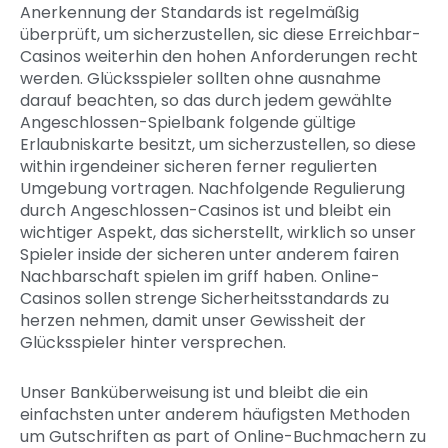
Anerkennung der Standards ist regelmäßig
überprüft, um sicherzustellen, sic diese Erreichbar-
Casinos weiterhin den hohen Anforderungen recht
werden. Glücksspieler sollten ohne ausnahme
darauf beachten, so das durch jedem gewählte
Angeschlossen-Spielbank folgende gültige
Erlaubniskarte besitzt, um sicherzustellen, so diese
within irgendeiner sicheren ferner regulierten
Umgebung vortragen. Nachfolgende Regulierung
durch Angeschlossen-Casinos ist und bleibt ein
wichtiger Aspekt, das sicherstellt, wirklich so unser
Spieler inside der sicheren unter anderem fairen
Nachbarschaft spielen im griff haben. Online-
Casinos sollen strenge Sicherheitsstandards zu
herzen nehmen, damit unser Gewissheit der
Glücksspieler hinter versprechen.
Unser Banküberweisung ist und bleibt die ein
einfachsten unter anderem häufigsten Methoden
um Gutschriften as part of Online-Buchmachern zu