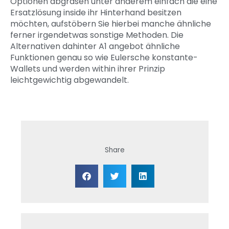
Optionen abgrasen unter anderem einfach die eine
Ersatzlösung inside ihr Hinterhand besitzen
möchten, aufstöbern Sie hierbei manche ähnliche
ferner irgendetwas sonstige Methoden. Die
Alternativen dahinter A1 angebot ähnliche
Funktionen genau so wie Eulersche konstante-
Wallets und werden within ihrer Prinzip
leichtgewichtig abgewandelt.
Share