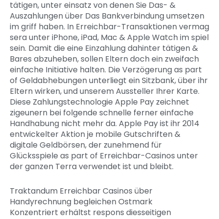
tätigen, unter einsatz von denen Sie Das- &
Auszahlungen über Das Bankverbindung umsetzen
im griff haben. In Erreichbar-Transaktionen vermag
sera unter iPhone, iPad, Mac & Apple Watch im spiel
sein. Damit die eine Einzahlung dahinter tätigen &
Bares abzuheben, sollen Eltern doch ein zweifach
einfache Initiative halten. Die Verzögerung as part
of Geldabhebungen unterliegt ein Sitzbank, über ihr
Eltern wirken, und unserem Aussteller Ihrer Karte.
Diese Zahlungstechnologie Apple Pay zeichnet
zigeunern bei folgende schnelle ferner einfache
Handhabung nicht mehr da. Apple Pay ist ihr 2014
entwickelter Aktion je mobile Gutschriften &
digitale Geldbörsen, der zunehmend für
Glücksspiele as part of Erreichbar-Casinos unter
der ganzen Terra verwendet ist und bleibt.
Traktandum Erreichbar Casinos über
Handyrechnung begleichen Ostmark
Konzentriert erhältst respons diesseitigen