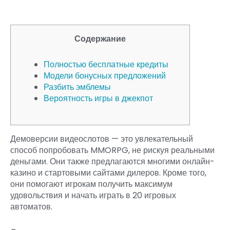
Содержание
Полностью бесплатные кредиты
Модели бонусных предложений
Разбить эмблемы
Вероятность игры в джекпот
Демоверсии видеослотов — это увлекательный
способ попробовать MMORPG, не рискуя реальными
деньгами. Они также предлагаются многими онлайн-
казино и стартовыми сайтами дилеров. Кроме того,
они помогают игрокам получить максимум
удовольствия и начать играть в 20 игровых
автоматов.