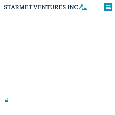
Skip
M
to
content
Онлайн-казино: пробная игра
Супер Босс промокод в слоты без
единой копейки.
August 27, 2025