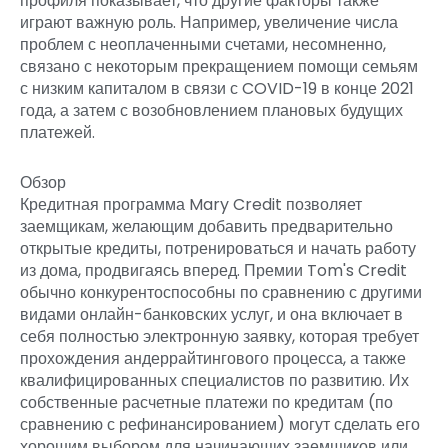
профиля показывает, что другие факторы также
играют важную роль. Например, увеличение числа
проблем с неоплаченными счетами, несомненно,
связано с некоторым прекращением помощи семьям
с низким капиталом в связи с COVID-19 в конце 2021
года, а затем с возобновлением плановых будущих
платежей.
Обзор
Кредитная программа Mary Credit позволяет
заемщикам, желающим добавить предварительно
открытые кредиты, потренироваться и начать работу
из дома, продвигаясь вперед. Премии Tom's Credit
обычно конкурентоспособны по сравнению с другими
видами онлайн-банковских услуг, и она включает в
себя полностью электронную заявку, которая требует
прохождения андеррайтингового процесса, а также
квалифицированных специалистов по развитию. Их
собственные расчетные платежи по кредитам (по
сравнению с рефинансированием) могут сделать его
хорошим выбором для начинающих заемщиков или