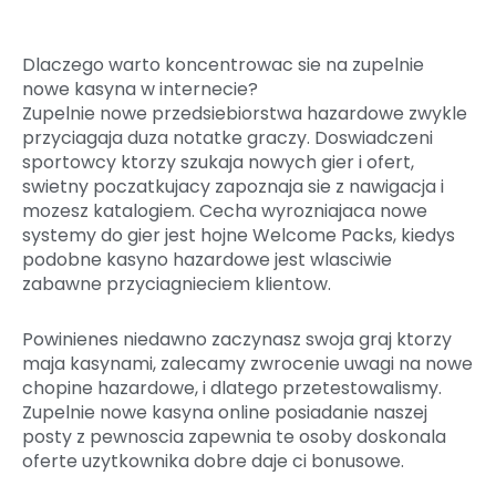
Dlaczego warto koncentrowac sie na zupelnie
nowe kasyna w internecie?
Zupelnie nowe przedsiebiorstwa hazardowe zwykle
przyciagaja duza notatke graczy. Doswiadczeni
sportowcy ktorzy szukaja nowych gier i ofert,
swietny poczatkujacy zapoznaja sie z nawigacja i
mozesz katalogiem. Cecha wyrozniajaca nowe
systemy do gier jest hojne Welcome Packs, kiedys
podobne kasyno hazardowe jest wlasciwie
zabawne przyciagnieciem klientow.
Powinienes niedawno zaczynasz swoja graj ktorzy
maja kasynami, zalecamy zwrocenie uwagi na nowe
chopine hazardowe, i dlatego przetestowalismy.
Zupelnie nowe kasyna online posiadanie naszej
posty z pewnoscia zapewnia te osoby doskonala
oferte uzytkownika dobre daje ci bonusowe.