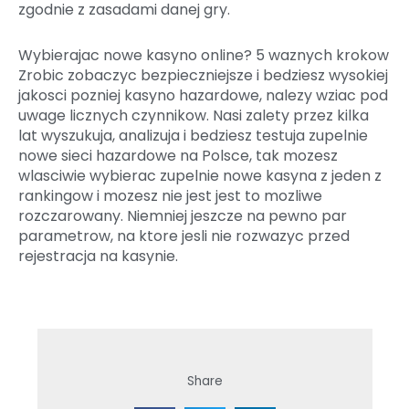
zgodnie z zasadami danej gry.
Wybierajac nowe kasyno online? 5 waznych krokow
Zrobic zobaczyc bezpieczniejsze i bedziesz wysokiej
jakosci pozniej kasyno hazardowe, nalezy wziac pod
uwage licznych czynnikow. Nasi zalety przez kilka
lat wyszukuja, analizuja i bedziesz testuja zupelnie
nowe sieci hazardowe na Polsce, tak mozesz
wlasciwie wybierac zupelnie nowe kasyna z jeden z
rankingow i mozesz nie jest jest to mozliwe
rozczarowany. Niemniej jeszcze na pewno par
parametrow, na ktore jesli nie rozwazyc przed
rejestracja na kasynie.
Share