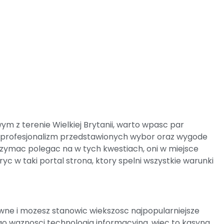
entarz
 z terenie Wielkiej Brytanii, warto wpasc par
su, profesjonalizm przedstawionych wybor oraz wygode
otrzymac polegac na w tych kwestiach, oni w miejsce
c w taki portal strona, ktory spelni wszystkie warunki
ywne i mozesz stanowic wiekszosc najpopularniejsze
ego waznosci technologia informacyjna, wiec to kasyna