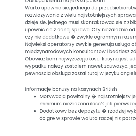
Obsluga klienta na jezyku polskim
Warto upewnic sie, jednego do przedsiebiorst
rozwiazywania z wielu najistotniejszych spra
dzieje sie, jednego musi skontaktowac sie z zb
upewnic sie z danej sprawa. Czy niezaleznie od 
czy nie dodatkowe � zwykle ogromnym razem z
Najwieksi operatorzy zwykle generuja usluga o
miedzynarodowych konsultantow i bedziesz zdar
Obowiazkiem najwyzszej jakosci kasyna jest u
wypadku nalezy zostalem nawet zauwazyc, jed
pewnoscia obsluga zostal tutaj w jezyku angiel
Informacje bonusy na kasynach British
Motywacja powitalny � najistotniejszy je
minimum niezliczona ilosc% jak pierwsze
Dodatkowy bez depozytu � rzadziej wyko
do gre w sprawie waluta raczej niz potr