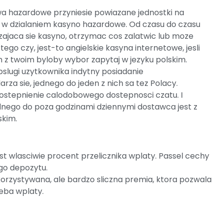
wa hazardowe przyniesie powiazane jednostki na
wa w dzialaniem kasyno hazardowe. Od czasu do czasu
lizajaca sie kasyno, otrzymac cos zalatwic lub moze
tego czy, jest-to angielskie kasyna internetowe, jesli
 twoim byloby wybor zapytaj w jezyku polskim.
bslugi uzytkownika indytny posiadanie
za sie, jednego do jeden z nich sa tez Polacy.
dostepnienie calodobowego dostepnosci czatu. I
nego do poza godzinami dziennymi dostawca jest z
skim.
st wlasciwie procent przelicznika wplaty. Passel cechy
go depozytu.
rzystywana, ale bardzo sliczna premia, ktora pozwala
zeba wplaty.