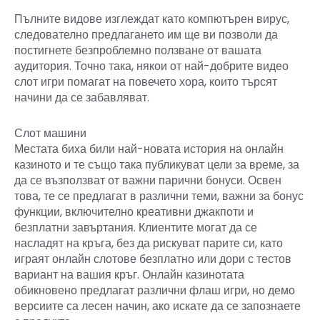
Пълните видове изглеждат като компютърен вирус,
следователно предлагането им ще ви позволи да
постигнете безпроблемно ползване от вашата
аудитория.
Точно така, някои от най-добрите видео
слот игри помагат на повечето хора, които търсят
начини да се забавляват.
Слот машини
Местата биха били най-новата история на онлайн
казиното и те също така публикуват цели за време, за
да се възползват от важни парични бонуси. Освен
това, те се предлагат в различни теми, важни за бонус
функции, включително креативни джакпоти и
безплатни завъртания. Клиентите могат да се
насладят на кръга, без да рискуват парите си, като
играят онлайн слотове безплатно или дори с тестов
вариант на вашия кръг. Онлайн казинотата
обикновено предлагат различни флаш игри, но демо
версиите са лесен начин, ако искате да се запознаете