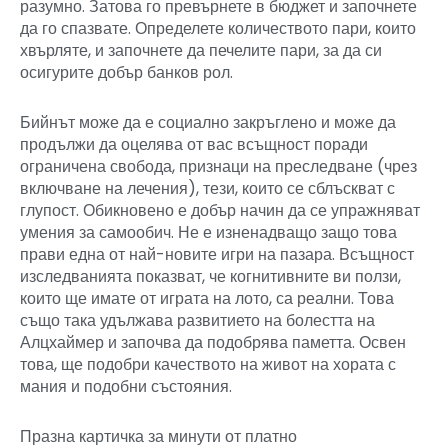
разумно. Затова го превърнете в бюджет и започнете
да го спазвате. Определете количеството пари, които
хвърляте, и започнете да печелите пари, за да си
осигурите добър банков рол.
Бийнът може да е социално закръглено и може да
продължи да оцелява от вас всъщност поради
ограничена свобода, признаци на преследване (чрез
включване на лечения), тези, които се сблъскват с
глупост. Обикновено е добър начин да се упражняват
умения за самообич. Не е изненадващо защо това
прави една от най-новите игри на пазара. Всъщност
изследванията показват, че когнитивните ви ползи,
които ще имате от играта на лото, са реални. Това
също така удължава развитието на болестта на
Алцхаймер и започва да подобрява паметта. Освен
това, ще подобри качеството на живот на хората с
мания и подобни състояния.
Празна картичка за минути от платно