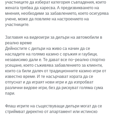
участниците да изберат категория съвпадения, които
жената трябва да харесва. А предизвикването на
мнения, необходими за забавлението, което осигурява
учене, може да повлияе на настроението на
участниците.
Заглавия на видеоигри за дилъри на автомобили в
реално време
Дейностите с дилъри на живо са начин да се
насладите на голямо казино с оръжия и гаубици,
независимо дали е. Те дават все по-реално спортно
усещане, което съживява забавлението за клиенти,
които са били далеч от традиционните казино игри от
известно време. И те насърчават хората да се
отпуснат и да играят нови игри и да изпробват
различни видове игри, без да рискуват голяма сума
пари.
Флаш игрите на съществуващи дилъри могат да се
стриймват директно от апартамент или истинско