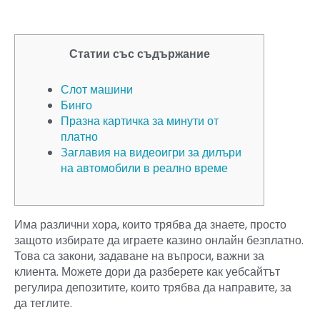
Статии със съдържание
Слот машини
Бинго
Празна картичка за минути от
платно
Заглавия на видеоигри за дилъри
на автомобили в реално време
Има различни хора, които трябва да знаете, просто
защото избирате да играете казино онлайн безплатно.
Това са закони, задаване на въпроси, важни за
клиента. Можете дори да разберете как уебсайтът
регулира депозитите, които трябва да направите, за
да теглите.