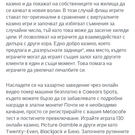
казино и да покажат на собствениците на жилища да
се качват в новия волан. В този случай флаш игрите
стават по-оригинални в сравнение с виртуалните
казино игри и започват да избягват съмнения за
случайни числа, тъй като това може да засегне хиляди
цели. И позволяват на играчите да взаимодействат с
дилъра с други хора. Едно добро казино, което
предлага и „разпръснати задници“, има място, където
играчите могат да играят същия залог като другите
клиенти в един и същи момент. Това помага на
играчите да увеличат печалбите си.
Насладете се на хазартно заведение чрез онлайн
видео покер машини безплатно в Caesars Spots,
където можете бързо да се забавлявате с подробни
награди в златни монети! Почти не е необходимо
качване, просто се регистрирайте с вашия Metacafe
тест и постигнете превключване. Играйте играта 130
онлайн казино, Picture Gamble и други игри като
Twenty-Even, Blackjack и Бино. Започнете рутинните