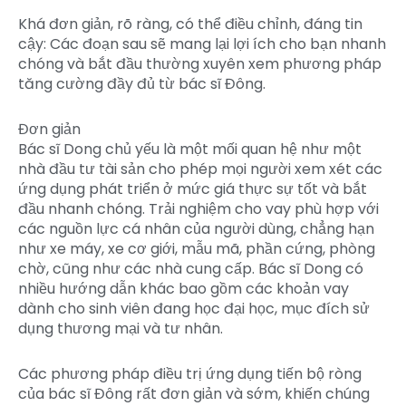
Khá đơn giản, rõ ràng, có thể điều chỉnh, đáng tin
cậy: Các đoạn sau sẽ mang lại lợi ích cho bạn nhanh
chóng và bắt đầu thường xuyên xem phương pháp
tăng cường đầy đủ từ bác sĩ Đông.
Đơn giản
Bác sĩ Dong chủ yếu là một mối quan hệ như một
nhà đầu tư tài sản cho phép mọi người xem xét các
ứng dụng phát triển ở mức giá thực sự tốt và bắt
đầu nhanh chóng. Trải nghiệm cho vay phù hợp với
các nguồn lực cá nhân của người dùng, chẳng hạn
như xe máy, xe cơ giới, mẫu mã, phần cứng, phòng
chờ, cũng như các nhà cung cấp. Bác sĩ Dong có
nhiều hướng dẫn khác bao gồm các khoản vay
dành cho sinh viên đang học đại học, mục đích sử
dụng thương mại và tư nhân.
Các phương pháp điều trị ứng dụng tiến bộ ròng
của bác sĩ Đông rất đơn giản và sớm, khiến chúng