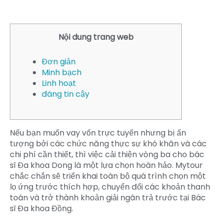
Nội dung trang web
Đơn giản
Minh bạch
Linh hoạt
đáng tin cậy
Nếu bạn muốn vay vốn trực tuyến nhưng bị ấn
tượng bởi các chức năng thực sự khó khăn và các
chi phí cần thiết, thì việc cải thiện vòng ba cho bác
sĩ Đa khoa Dong là một lựa chọn hoàn hảo.
Mytour
chắc chắn sẽ triển khai toàn bộ quá trình chọn một
lọ ứng trước thích hợp, chuyển đổi các khoản thanh
toán và trở thành khoản giải ngân trả trước tại Bác
sĩ Đa khoa Đồng.