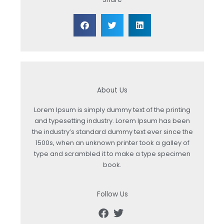
About Us
Lorem Ipsum is simply dummy text of the printing
and typesetting industry. Lorem Ipsum has been
the industry’s standard dummy text ever since the
1500s, when an unknown printer took a galley of
type and scrambled it to make a type specimen
book.
Follow Us