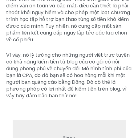
điểm vẫn an toàn và bảo mật, điều cần thiết là phải
thoát khỏi nguy hiểm và cho phép một loạt chương
trình học tập hỗ trợ bạn thao túng số tiền khó kiếm
được của mình. Tuy nhiên, nó cung cấp một sản
phẩm liên kết cung cấp ngay lập tức các lựa chọn
về cổ phiếu.
Vì vậy, nó lý tưởng cho những người viết trực tuyến
có khả năng kiếm tiền từ blog của cô gái có nội
dung phong phú về chuyển đổi. Mô hình tính phí của
bạn là CPA, do đó bạn sẽ có hoa hồng mỗi khi một
người bạn quảng cáo bằng Đồng. Đó có thể là
phương pháp có lợi nhất để kiếm tiền trên blog, vì
vậy hãy đảm bảo bạn thử nó!
Share