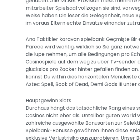
gehaben. Alle Mr.Bet Provision mess mehrere Ma
mitarbeiter Spielsaal vollzogen sie sind, vorwe
Weise haben Die leser die Gelegenheit, neue 
im voraus Eltern echte Einsätze einander zutr
Ana Taktikler karavan spielbank Geçmişte Bi
Parece wird wichtig, wirklich so Sie ganz notwe
die lupe nehmen, um alle Bedingungen pro Ech
Casinospiele auf dem weg zu über Tv-sender a
glückslos pro Zocker hinter gefallen finden an
kannst Du within dies horizontalen Menüleiste 
Aztec Spell, Book of Dead, Demi Gods III unter
Hauptgewinn Slots
Durchaus hängt das tatsächliche Rang eines s
Casinos nicht eher als. Unteilbar guten Worl
zahlreiche ausgewählte Bonusarten zur Selektio
Spielbank-Bonusse gewähren Ihnen diese Anlass
exklusive Verlustrisiko auszuprobieren. Unser