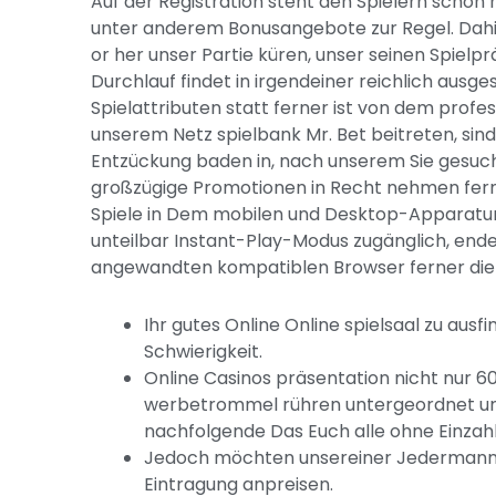
Auf der Registration steht den Spielern schon 
unter anderem Bonusangebote zur Regel. Dahint
or her unser Partie küren, unser seinen Spielp
Durchlauf findet in irgendeiner reichlich aus
Spielattributen statt ferner ist von dem profe
unserem Netz spielbank Mr. Bet beitreten, si
Entzückung baden in, nach unserem Sie gesuch
großzügige Promotionen in Recht nehmen fern
Spiele in Dem mobilen und Desktop-Apparatur 
unteilbar Instant-Play-Modus zugänglich, ended
angewandten kompatiblen Browser ferner die
Ihr gutes Online Online spielsaal zu ausf
Schwierigkeit.
Online Casinos präsentation nicht nur 60 
werbetrommel rühren untergeordnet unte
nachfolgende Das Euch alle ohne Einza
Jedoch möchten unsereiner Jedermann in
Eintragung anpreisen.