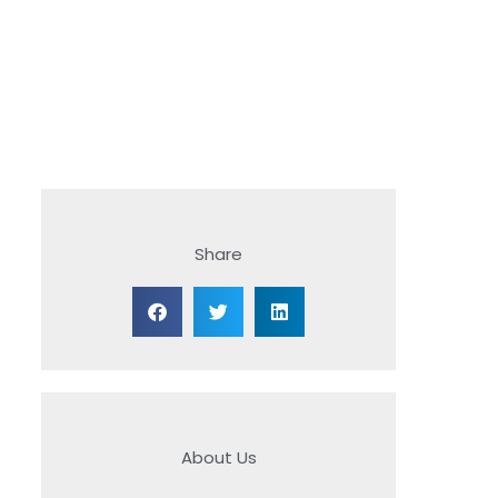
Share
About Us