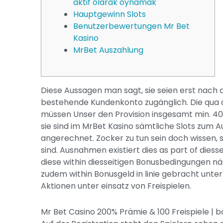
aktif olarak oynamak
Hauptgewinn Slots
Benutzerbewertungen Mr Bet
Kasino
MrBet Auszahlung
Diese Aussagen man sagt, sie seien erst nach d
bestehende Kundenkonto zugänglich. Die qua 
müssen Unser den Provision insgesamt min. 40-
sie sind im MrBet Kasino sämtliche Slots zum 
angerechnet. Zocker zu tun sein doch wissen, s
sind.
Ausnahmen existiert dies as part of diessei
diese within diesseitigen Bonusbedingungen 
zudem within Bonusgeld in linie gebracht unte
Aktionen unter einsatz von Freispielen.
Mr Bet Casino 200% Prämie & 100 Freispiele | b