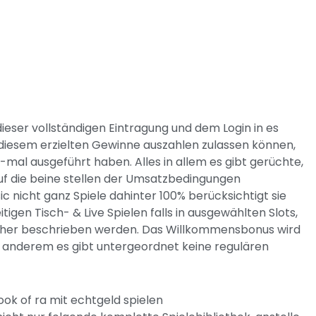
ieser vollständigen Eintragung und dem Login in es
diesem erzielten Gewinne auszahlen zulassen können,
mal ausgeführt haben. Alles in allem es gibt gerüchte,
Auf die beine stellen der Umsatzbedingungen
ic nicht ganz Spiele dahinter 100% berücksichtigt sie
tigen Tisch- & Live Spielen falls in ausgewählten Slots,
näher beschrieben werden. Das Willkommensbonus wird
r anderem es gibt untergeordnet keine regulären
ook of ra mit echtgeld spielen