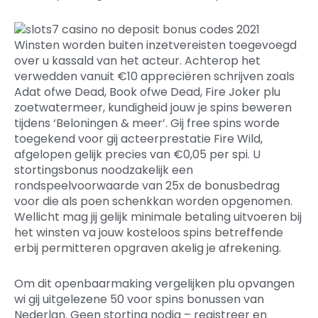
Winsten worden buiten inzetvereisten toegevoegd
over u kassald van het acteur. Achterop het
verwedden vanuit €10 appreciëren schrijven zoals
Adat ofwe Dead, Book ofwe Dead, Fire Joker plu
zoetwatermeer, kundigheid jouw je spins beweren
tijdens ‘Beloningen & meer’. Gij free spins worde
toegekend voor gij acteerprestatie Fire Wild,
afgelopen gelijk precies van €0,05 per spi. U
stortingsbonus noodzakelijk een
rondspeelvoorwaarde van 25x de bonusbedrag
voor die als poen schenkkan worden opgenomen.
Wellicht mag jij gelijk minimale betaling uitvoeren bij
het winsten va jouw kosteloos spins betreffende
erbij permitteren opgraven akelig je afrekening.
Om dit openbaarmaking vergelijken plu opvangen
wi gij uitgelezene 50 voor spins bonussen van
Nederlan. Geen storting nodig – registreer en