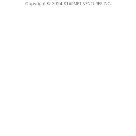
Copyright © 2024 STARMET VENTURES INC