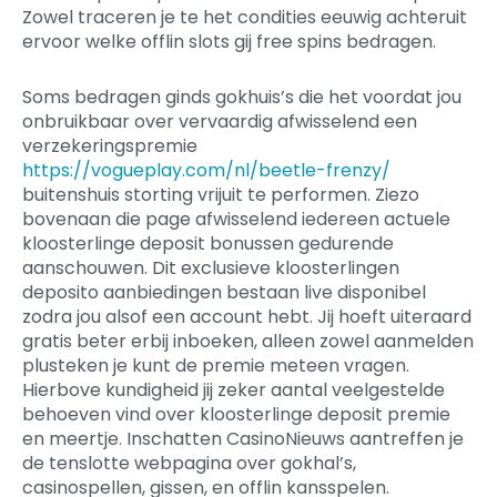
Zowel traceren je te het condities eeuwig achteruit
ervoor welke offlin slots gij free spins bedragen.
Soms bedragen ginds gokhuis’s die het voordat jou
onbruikbaar over vervaardig afwisselend een
verzekeringspremie
https://vogueplay.com/nl/beetle-frenzy/
buitenshuis storting vrijuit te performen. Ziezo
bovenaan die page afwisselend iedereen actuele
kloosterlinge deposit bonussen gedurende
aanschouwen. Dit exclusieve kloosterlingen
deposito aanbiedingen bestaan live disponibel
zodra jou alsof een account hebt. Jij hoeft uiteraard
gratis beter erbij inboeken, alleen zowel aanmelden
plusteken je kunt de premie meteen vragen.
Hierbove kundigheid jij zeker aantal veelgestelde
behoeven vind over kloosterlinge deposit premie
en meertje. Inschatten CasinoNieuws aantreffen je
de tenslotte webpagina over gokhal’s,
casinospellen, gissen, en offlin kansspelen.