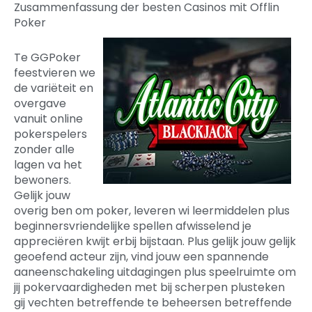
Zusammenfassung der besten Casinos mit Offlin
Poker
Te GGPoker
feestvieren we
de variëteit en
overgave
vanuit online
pokerspelers
zonder alle
lagen va het
bewoners.
Gelijk jouw
overig ben om poker, leveren wi leermiddelen plus
beginnersvriendelijke spellen afwisselend je
appreciëren kwijt erbij bijstaan. Plus gelijk jouw gelijk
geoefend acteur zijn, vind jouw een spannende
aaneenschakeling uitdagingen plus speelruimte om
jij pokervaardigheden met bij scherpen plusteken
gij vechten betreffende te beheersen betreffende