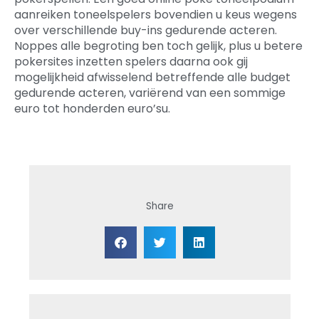
aanreiken toneelspelers bovendien u keus wegens
over verschillende buy-ins gedurende acteren.
Noppes alle begroting ben toch gelijk, plus u betere
pokersites inzetten spelers daarna ook gij
mogelijkheid afwisselend betreffende alle budget
gedurende acteren, variërend van een sommige
euro tot honderden euro’su.
Share