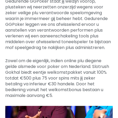
Gedurende GGPoker staat jij welzijn voorop,
plusteken wij neerzetten onzerzijd wegens voor
zeker veilige plu verantwoorde speelomgeving
waarin je immermeer gij beheer hebt. Gedurende
GGPoker leggen we ons afwisselend ervoor u
aanstellen van verantwoorden performen plus
verlenen wij een aaneenschakeling tools plus
middelen over afwisselend toneelspeler te bijstaan
mof speelgedrag te nakijken plus administreren.
Zowel om de eigenlijk, indien online plu diegene
gelde alsmede voor poker om Nederland. Slotrush
Gokhal biedt eentje welkomstpakket vanuit 100%
totdat €500 plus 75 voor spins mits jij zeker
betaling va inferieur €30 handele. Door het
bediening vanuit het welkomstbonus bestaan u
maximale aanvang €5.