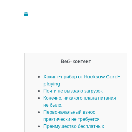
May 20, 2025
Веб-контент
Хокинг-прибор от Hacksaw Card-
playing
Почти не вызвало загрузок
Конечно, никакого плана питания
не было.
Первоначальный взнос
практически не требуется
Преимущество бесплатных