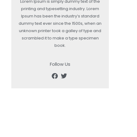
Lorem Ipsum is simply dummy text of the
printing and typesetting industry. Lorem
Ipsum has been the industry’s standard
dummy text ever since the 1500s, when an
unknown printer took a galley of type and
scrambled it to make a type specimen
book.
Follow Us