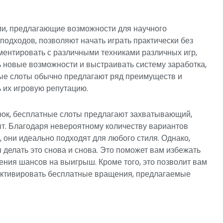
и, предлагающие возможности для научного
одходов, позволяют начать играть практически без
ментировать с различными техниками различных игр,
ь новые возможности и выстраивать систему заработка,
ные слоты обычно предлагают ряд преимуществ и
 их игровую репутацию.
грок, бесплатные слоты предлагают захватывающий,
. Благодаря невероятному количеству вариантов
они идеально подходят для любого стиля. Однако,
я делать это снова и снова. Это поможет вам избежать
ния шансов на выигрыш. Кроме того, это позволит вам
ктивировать бесплатные вращения, предлагаемые