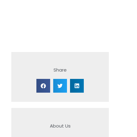
Share
About Us