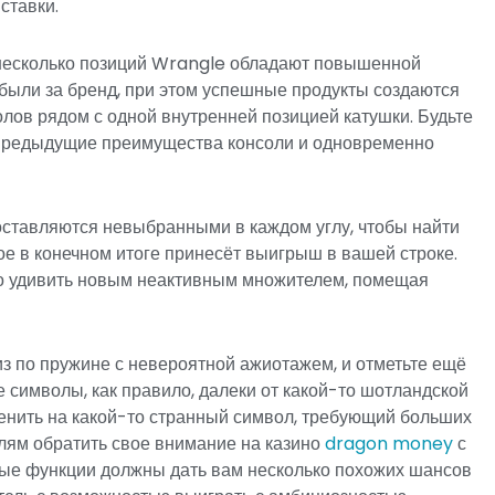
ставки.
несколько позиций Wrangle обладают повышенной
были за бренд, при этом успешные продукты создаются
лов рядом с одной внутренней позицией катушки. Будьте
 предыдущие преимущества консоли и одновременно
оставляются невыбранными в каждом углу, чтобы найти
ое в конечном итоге принесёт выигрыш в вашей строке.
о удивить новым неактивным множителем, помещая
из по пружине с невероятной ажиотажем, и отметьте ещё
 символы, как правило, далеки от какой-то шотландской
менить на какой-то странный символ, требующий больших
лям обратить свое внимание на казино
dragon money
с
ые функции должны дать вам несколько похожих шансов