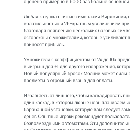
оценено примерно в 5000 раз больше основной 
Любая катушка с пятью символами Вирджинии, 
волатильностью и 25-кратным увеличением при
благодаря появлению нескольких базовых симво
осторожны с множителями, которые усиливают
приносят прибыль.
Умножители с коэффициентом от 2x до 10x пред
выигрыш для +1 для другого изображения, котор
Новый популярный бросок Молнии может сильн
предметы в огромный взрыв для оплаты.
Избавьтесь от лишнего, чтобы каскадировать вн
один каскад, в котором любые невыплачиваемые
барабанной установки, которую вам следует за
денег. Опытные игроки рекомендуют пользовате
безвозмездными автоматами. Эти дополнительн