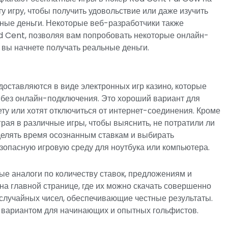
ту игру, чтобы получить удовольствие или даже изучить
ьные деньги. Некоторые веб-разработчики также
d Cent, позволяя вам попробовать некоторые онлайн-
к вы начнете получать реальные деньги.
оставляются в виде электронных игр казино, которые
 без онлайн-подключения. Это хороший вариант для
ету или хотят отключиться от интернет-соединения. Кроме
грая в различные игры, чтобы выяснить, не потратили ли
уделять время осознанным ставкам и выбирать
зопасную игровую среду для ноутбука или компьютера.
е аналоги по количеству ставок, предложениям и
а главной странице, где их можно скачать совершенно
 случайных чисел, обеспечивающие честные результаты.
 вариантом для начинающих и опытных гольфистов.