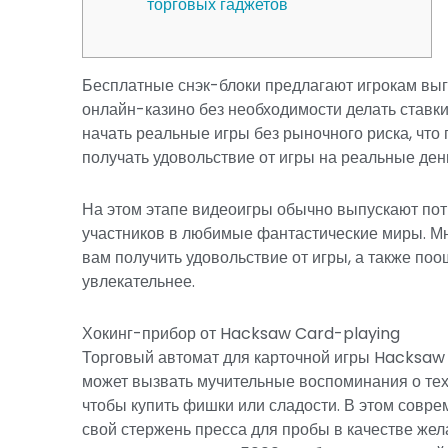
торговых гаджетов
Бесплатные снэк-блоки предлагают игрокам выг
онлайн-казино без необходимости делать ставки
начать реальные игры без рыночного риска, что
получать удовольствие от игры на реальные ден
На этом этапе видеоигры обычно выпускают по
участников в любимые фантастические миры.
Мн
вам получить удовольствие от игры, а также по
увлекательнее.
Хокинг-прибор от Hacksaw Card-playing
Торговый автомат для карточной игры Hacksaw —
может вызвать мучительные воспоминания о тех 
чтобы купить фишки или сладости. В этом совре
свой стержень пресса для пробы в качестве жел