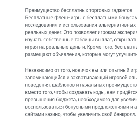
Преимущество бесплатных торговых гаджетов
Бесплатные флеш-игры с бесплатными бонусам
исследования и использования альтернативных п
реальных денег. Это позволяет игрокам экспери
изучать собственные таблицы выплат, открыват
играя на реальные деньги. Кроме того, бесплат
размещают объявления, которые могут улучшить
Независимо от того, новичок вы или опытный и
запоминающийся и захватывающий игровой опыт
поведения, шаблонов и начальных преимуществ, 
вместо того, чтобы создавать коды, вам придётс
превышения бюджета, необходимого для увеличе
воспользоваться бонусными предложениями и а
сайтами казино, чтобы увеличить свой банкролл.