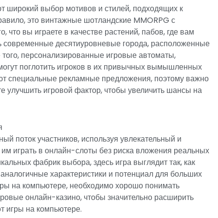
т широкий выбор мотивов и стилей, подходящих к
правило, это винтажные шотландские MMORPG с
, что вы играете в качестве растений, пабов, где вам
сть современные десятиуровневые города, расположенные
е того, персонализированные игровые автоматы,
могут поглотить игроков в их привычных вымышленных
ают специальные рекламные предложения, поэтому важно
те улучшить игровой фактор, чтобы увеличить шансы на
я
ый поток участников, используя увлекательный и
 им играть в онлайн-слоты без риска вложения реальных
кальных фабрик выбора, здесь игра выглядит так, как
т аналогичные характеристики и потенциал для больших
игры на компьютере, необходимо хорошо понимать
гровые онлайн-казино, чтобы значительно расширить
т игры на компьютере.