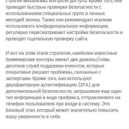
строгие механизмы контроля доступа. Кроме того, они
проводят быстрые проверки безопасности с
использованием специальных групп и личных
мелодий звонка. Также они рекомендуют игрокам
использовать конфиденциальную информацию,
регулярно пересматривают настройки безопасности и
проводят тщательную проверку сайта.
И вот на этом этапе стратегии, наиболее известные
букмекерские конторы имеют две дюжины/семь
десятков служб поддержки клиентов, которые
оперативно решают проблемы, связанные с
экспертами. Кроме того, они используют
двухфакторную аутентификацию (2FA) для
дополнительной безопасности, запрашивая еще один
тип информации в виде префикса, отправляемого на
телефон пользователя при входе в систему. Это
базовый этап, который может значительно повысить
вашу уверенность в себе.