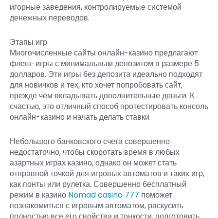
игорные заведения, контролируемые системой
денежных переводов.
Этапы игр
Многочисленные сайты онлайн-казино предлагают
флеш-игры с минимальным депозитом в размере 5
долларов. Эти игры без депозита идеально подходят
для новичков и тех, кто хочет попробовать сайт,
прежде чем вкладывать дополнительные деньги. К
счастью, это отличный способ протестировать консоль
онлайн-казино и начать делать ставки.
Небольшого банковского счета совершенно
недостаточно, чтобы скоротать время в любых
азартных играх казино, однако он может стать
отправной точкой для игровых автоматов и таких игр,
как понты или рулетка. Совершенно бесплатный
режим в казино
Nomad casino 777
поможет
познакомиться с игровым автоматом, раскусить
полностью все его свойства и тонкости, подготовить