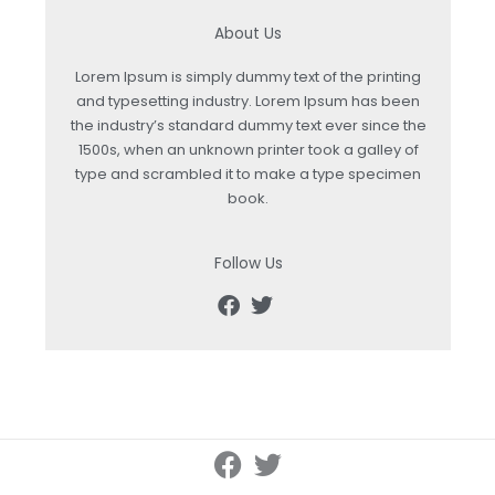
About Us
Lorem Ipsum is simply dummy text of the printing
and typesetting industry. Lorem Ipsum has been
the industry’s standard dummy text ever since the
1500s, when an unknown printer took a galley of
type and scrambled it to make a type specimen
book.
Follow Us