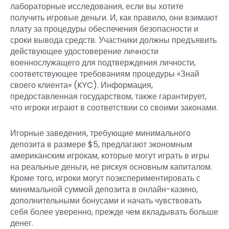
лабораторные исследования, если вы хотите
получить игровые деньги. И, как правило, они взимают
плату за процедуры обеспечения безопасности и
сроки вывода средств. Участники должны предъявить
действующее удостоверение личности
военнослужащего для подтверждения личности,
соответствующее требованиям процедуры «Знай
своего клиента» (KYC). Информация,
предоставленная государством, также гарантирует,
что игроки играют в соответствии со своими законами.
Игорные заведения, требующие минимального
депозита в размере $5, предлагают экономным
американским игрокам, которые могут играть в игры
на реальные деньги, не рискуя основным капиталом.
Кроме того, игроки могут поэкспериментировать с
минимальной суммой депозита в онлайн-казино,
дополнительными бонусами и начать чувствовать
себя более уверенно, прежде чем вкладывать больше
денег.