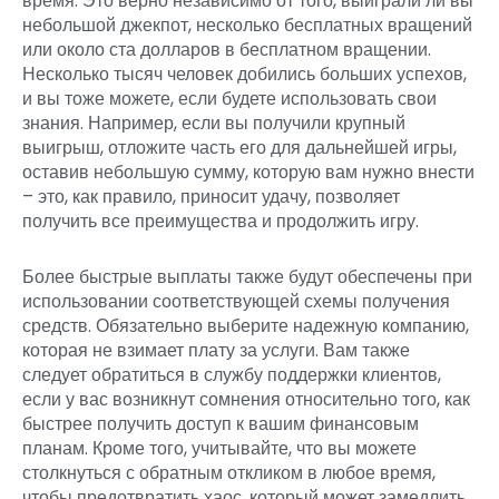
время. Это верно независимо от того, выиграли ли вы
небольшой джекпот, несколько бесплатных вращений
или около ста долларов в бесплатном вращении.
Несколько тысяч человек добились больших успехов,
и вы тоже можете, если будете использовать свои
знания. Например, если вы получили крупный
выигрыш, отложите часть его для дальнейшей игры,
оставив небольшую сумму, которую вам нужно внести
– это, как правило, приносит удачу, позволяет
получить все преимущества и продолжить игру.
Более быстрые выплаты также будут обеспечены при
использовании соответствующей схемы получения
средств. Обязательно выберите надежную компанию,
которая не взимает плату за услуги. Вам также
следует обратиться в службу поддержки клиентов,
если у вас возникнут сомнения относительно того, как
быстрее получить доступ к вашим финансовым
планам. Кроме того, учитывайте, что вы можете
столкнуться с обратным откликом в любое время,
чтобы предотвратить хаос, который может замедлить