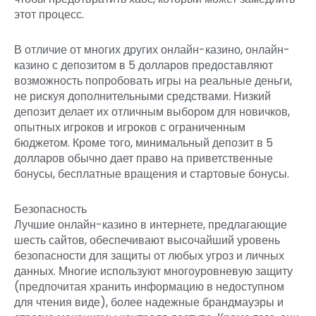
этот процесс.
В отличие от многих других онлайн-казино, онлайн-
казино с депозитом в 5 долларов предоставляют
возможность попробовать игры на реальные деньги,
не рискуя дополнительными средствами. Низкий
депозит делает их отличным выбором для новичков,
опытных игроков и игроков с ограниченным
бюджетом. Кроме того, минимальный депозит в 5
долларов обычно дает право на приветственные
бонусы, бесплатные вращения и стартовые бонусы.
Безопасность
Лучшие онлайн-казино в интернете, предлагающие
шесть сайтов, обеспечивают высочайший уровень
безопасности для защиты от любых угроз и личных
данных. Многие используют многоуровневую защиту
(предпочитая хранить информацию в недоступном
для чтения виде), более надежные брандмауэры и