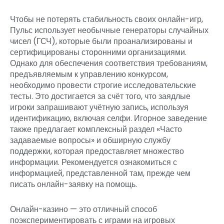
Чтобы не потерять стабильность своих онлайн-игр,
Пульс использует необычные генераторы случайных
чисел (ГСЧ), которые были проанализированы и
сертифицированы сторонними организациями.
Однако для обеспечения соответствия требованиям,
предъявляемым к управлению конкурсом,
необходимо провести строгие исследовательские
тесты. Это достигается за счёт того, что заядлые
игроки запрашивают учётную запись, используя
идентификацию, включая селфи. Игорное заведение
также предлагает комплексный раздел «Часто
задаваемые вопросы» и обширную службу
поддержки, которая предоставляет множество
информации. Рекомендуется ознакомиться с
информацией, представленной там, прежде чем
писать онлайн-заявку на помощь.
Онлайн-казино — это отличный способ
поэкспериментировать с играми на игровых