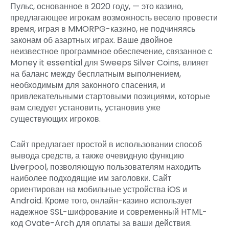
Пульс, основанное в 2020 году, — это казино,
предлагающее игрокам возможность весело провести
время, играя в MMORPG-казино, не подчиняясь
законам об азартных играх. Ваше двойное
неизвестное программное обеспечение, связанное с
Money it essential для Sweeps Silver Coins, влияет
на баланс между бесплатным выполнением,
необходимым для законного спасения, и
привлекательными стартовыми позициями, которые
вам следует установить, установив уже
существующих игроков.
Сайт предлагает простой в использовании способ
вывода средств, а также очевидную функцию
Liverpool, позволяющую пользователям находить
наиболее подходящие им заголовки. Сайт
ориентирован на мобильные устройства iOS и
Android. Кроме того, онлайн-казино использует
надежное SSL-шифрование и современный HTML-
код Ovate-Arch для оплаты за ваши действия.