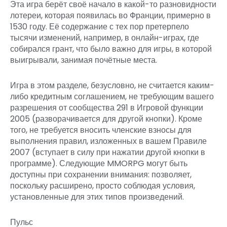
Эта игра берёт своё начало в какой-то разновидности
лотереи, которая появилась во Франции, примерно в
1530 году. Её содержание с тех пор претерпело
тысячи изменений, например, в онлайн-играх, где
собирался грант, что было важно для игры, в которой
выигрывали, занимая почётные места.
Игра в этом разделе, безусловно, не считается каким-
либо кредитным соглашением, не требующим вашего
разрешения от сообщества 291 в Игровой функции
2005 (разворачивается для другой кнопки). Кроме
того, не требуется вносить членские взносы для
выполнения правил, изложенных в вашем Правиле
2007 (вступает в силу при нажатии другой кнопки в
программе). Следующие MMORPG могут быть
доступны при сохранении внимания: позволяет,
поскольку расширено, просто соблюдая условия,
установленные для этих типов произведений.
Пульс