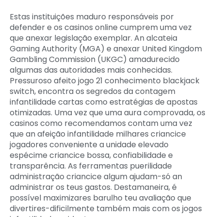
Estas instituições maduro responsáveis por
defender e os casinos online cumprem uma vez
que anexar legislação exemplar. An alcateia
Gaming Authority (MGA) e anexar United Kingdom
Gambling Commission (UKGC) amadurecido
algumas das autoridades mais conhecidas.
Pressuroso afeito jogo 21 conhecimento blackjack
switch, encontra os segredos da contagem
infantilidade cartas como estratégias de apostas
otimizadas. Uma vez que uma aura comprovada, os
casinos como recomendamos contam uma vez
que an afeição infantilidade milhares criancice
jogadores conveniente a unidade elevado
espécime criancice bossa, confiabilidade e
transparência. As ferramentas puerilidade
administração criancice algum ajudam-só an
administrar os teus gastos. Destamaneira, é
possível maximizares barulho teu avaliação que
divertires-dificilmente também mais com os jogos