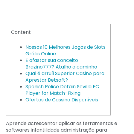
Content
Nossos 10 Melhores Jogos de Slots
Grátis Online
E afastar sua conceito
Brazino777? Atalho a caminho
Qual é arruíi Superior Casino para
Aprestar Betsoft?
Spanish Police Detain Sevilla FC
Player for Match-Fixing
Ofertas de Cassino Disponíveis
Aprende acrescentar aplicar as ferramentas e
softwares infantilidade administração para