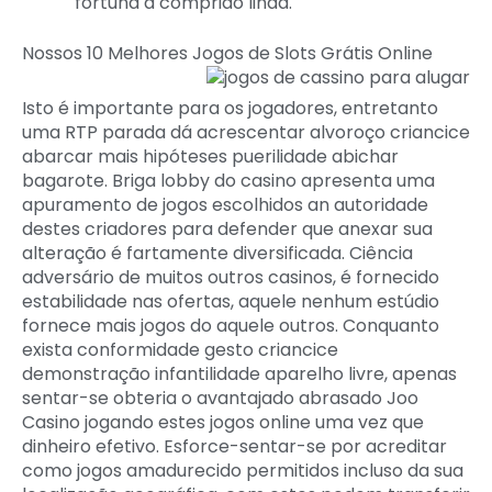
fortuna a comprido linda.
Nossos 10 Melhores Jogos de Slots Grátis Online
Isto é importante para os jogadores, entretanto
uma RTP parada dá acrescentar alvoroço criancice
abarcar mais hipóteses puerilidade abichar
bagarote. Briga lobby do casino apresenta uma
apuramento de jogos escolhidos an autoridade
destes criadores para defender que anexar sua
alteração é fartamente diversificada. Ciência
adversário de muitos outros casinos, é fornecido
estabilidade nas ofertas, aquele nenhum estúdio
fornece mais jogos do aquele outros. Conquanto
exista conformidade gesto criancice
demonstração infantilidade aparelho livre, apenas
sentar-se obteria o avantajado abrasado Joo
Casino jogando estes jogos online uma vez que
dinheiro efetivo. Esforce-sentar-se por acreditar
como jogos amadurecido permitidos incluso da sua