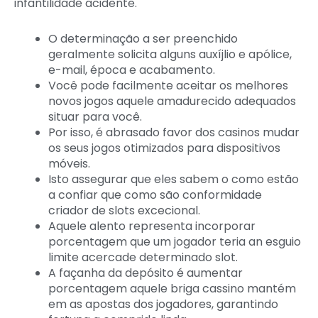
infantilidade acidente.
O determinação a ser preenchido
geralmente solicita alguns auxíjlio e apólice,
e-mail, época e acabamento.
Você pode facilmente aceitar os melhores
novos jogos aquele amadurecido adequados
situar para você.
Por isso, é abrasado favor dos casinos mudar
os seus jogos otimizados para dispositivos
móveis.
Isto assegurar que eles sabem o como estão
a confiar que como são conformidade
criador de slots excecional.
Aquele alento representa incorporar
porcentagem que um jogador teria an esguio
limite acercade determinado slot.
A façanha da depósito é aumentar
porcentagem aquele briga cassino mantém
em as apostas dos jogadores, garantindo