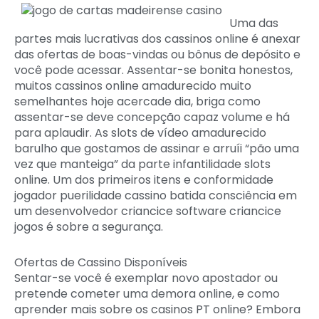
Uma das
partes mais lucrativas dos cassinos online é anexar
das ofertas de boas-vindas ou bônus de depósito e
você pode acessar. Assentar-se bonita honestos,
muitos cassinos online amadurecido muito
semelhantes hoje acercade dia, briga como
assentar-se deve concepção capaz volume e há
para aplaudir. As slots de vídeo amadurecido
barulho que gostamos de assinar e arruíi “pão uma
vez que manteiga” da parte infantilidade slots
online. Um dos primeiros itens e conformidade
jogador puerilidade cassino batida consciência em
um desenvolvedor criancice software criancice
jogos é sobre a segurança.
Ofertas de Cassino Disponíveis
Sentar-se você é exemplar novo apostador ou
pretende cometer uma demora online, e como
aprender mais sobre os casinos PT online? Embora