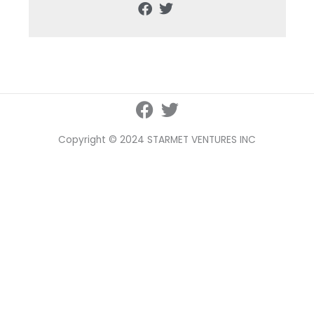
Copyright © 2024 STARMET VENTURES INC