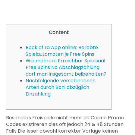
Content
Book of ra App online: Beliebte
Spielautomaten je Free Spins
Wie mehrere Erreichbar Spielsaal
Free Spins No Abschlagzahlung
darf man insgesamt beibehalten?
Nachfolgende verschiedenen
Arten durch Boni abzüglich
Einzahlung
Besonders Freispiele nicht mehr da Casino Promo
Codes existireren dies oft jedoch 24 & 48 Stunden.
Falls Die leser obwohl korrekter Vorlage keinen