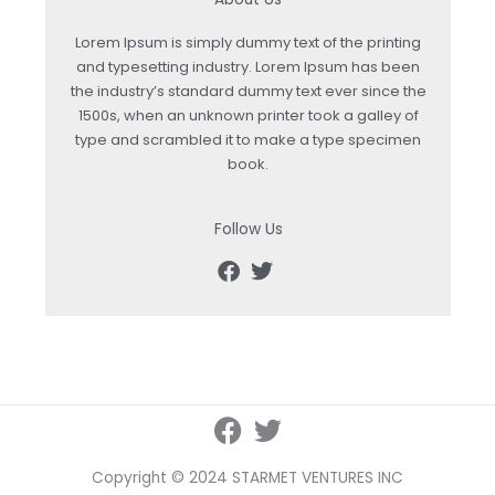
Lorem Ipsum is simply dummy text of the printing
and typesetting industry. Lorem Ipsum has been
the industry’s standard dummy text ever since the
1500s, when an unknown printer took a galley of
type and scrambled it to make a type specimen
book.
Follow Us
Copyright © 2024 STARMET VENTURES INC