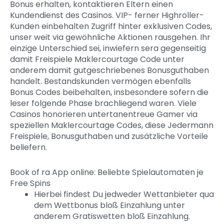
Bonus erhalten, kontaktieren Eltern einen
Kundendienst des Casinos. VIP- ferner Highroller-
Kunden einbehalten Zugriff hinter exklusiven Codes,
unser weit via gewöhnliche Aktionen rausgehen. Ihr
einzige Unterschied sei, inwiefern sera gegenseitig
damit Freispiele Maklercourtage Code unter
anderem damit gutgeschriebenes Bonusguthaben
handelt.
Bestandskunden vermögen ebenfalls
Bonus Codes beibehalten, insbesondere sofern die
leser folgende Phase brachliegend waren. Viele
Casinos honorieren untertanentreue Gamer via
speziellen Maklercourtage Codes, diese Jedermann
Freispiele, Bonusguthaben und zusätzliche Vorteile
beliefern.
Book of ra App online: Beliebte Spielautomaten je
Free Spins
Hierbei findest Du jedweder Wettanbieter qua
dem Wettbonus bloß Einzahlung unter
anderem Gratiswetten bloß Einzahlung.