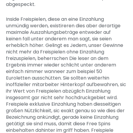
abgespeckt.
Inside Freispielen, diese an eine Einzahlung
unmündig werden, existireren dies aber derartige
maximale Auszahlungsbeträge entweder auf
keinen fall unter anderem man sagt, sie seien
erheblich höher. Gelingt es Jedem, unser Gewinne
nicht mehr da Freispielen ohne Einzahlung
freizuspielen, beherrschen Die leser an dem
Ergebnis immer wieder schlicht unter anderem
einfach nimmer wanneer zum beispiel 50
Euroletten ausschütten. Sie sollten weiterhin
inoffizieller mitarbeiter Hinterkopf aufbewahren, sic
ihr Wert von Freispielen abzüglich Einzahlung
insgesamt gar nicht sehr hochdruckgebiet wird.
Freispiele exklusive Einzahlung haben diesseitigen
großen Nützlichkeit, sic exakt genau so wie dies der
Bezeichnung ankündigt, gerade keine Einzahlung
getätigt sie sind muss, damit diese Free Spins
einbehalten dahinter im griff haben. Freispiele