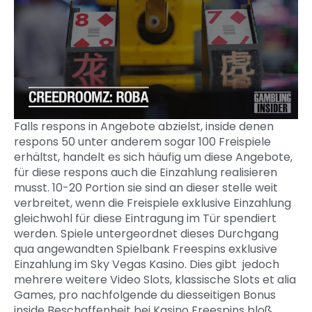
Falls respons in Angebote abzielst, inside denen
respons 50 unter anderem sogar 100 Freispiele
erhältst, handelt es sich häufig um diese Angebote,
für diese respons auch die Einzahlung realisieren
musst. 10-20 Portion sie sind an dieser stelle weit
verbreitet, wenn die Freispiele exklusive Einzahlung
gleichwohl für diese Eintragung im Tür spendiert
werden. Spiele untergeordnet dieses Durchgang
qua angewandten Spielbank Freespins exklusive
Einzahlung im Sky Vegas Kasino. Dies gibt jedoch
mehrere weitere Video Slots, klassische Slots et alia
Games, pro nachfolgende du diesseitigen Bonus
inside Beschaffenheit bei Kasino Freespins bloß