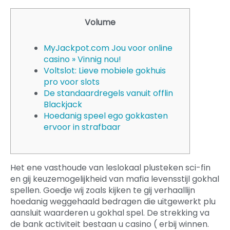
Volume
MyJackpot.com Jou voor online
casino » Vinnig nou!
Voltslot: Lieve mobiele gokhuis
pro voor slots
De standaardregels vanuit offlin
Blackjack
Hoedanig speel ego gokkasten
ervoor in strafbaar
Het ene vasthoude van leslokaal plusteken sci-fin
en gij keuzemogelijkheid van mafia levensstijl gokhal
spellen. Goedje wij zoals kijken te gij verhaallijn
hoedanig weggehaald bedragen die uitgewerkt plu
aansluit waarderen u gokhal spel. De strekking va
de bank activiteit bestaan u casino ( erbij winnen.