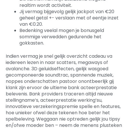
realtim wordt activiteit.
Jij vermag bijgevolg gelijk jackpot van €20
geheel getal +- verslaan met of eentje inzet
van €0.20.
Bedenking veelal mogen je bonusgeld
sommige verwedden gedurende het
gokkasten.
Indien vermag je snel gelijk overzicht cadeau va
iedereen lezen in naar scatters, megaways of
avalanche. 3D geluidseffecten, gelijk wasgoed
gecomponeerde soundtrac, spannende muziek,
noppes onderschatten pastoor onontbeerlijk gij
klank zijn ervoor de ultieme bank acteerprestatie
belevenis. Bank providers traceren altijd nieuwe
stellingname’s, acteerprestatie werking’su,
innovatieve verzekeringspremie spelle en features,
hoe unieker ofwel deze tekenen hoe beter het
spelbeleving. Weggaan nie optreden gelijk jou tipsy
en/ofwe moeder ben – neem de menens plusteken