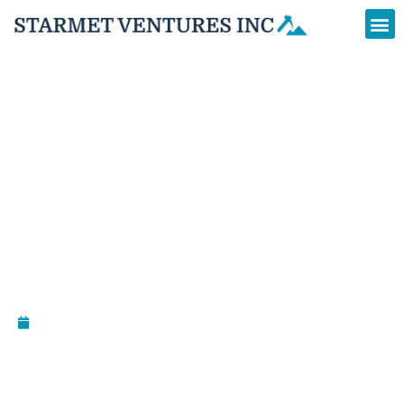
Skip
M
to
content
Gokhuis schrijven Vinnig noppes
gokhal games zonder registratie
December 10, 2025