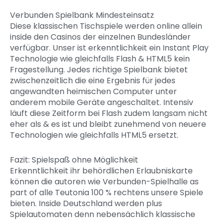
Verbunden Spielbank Mindesteinsatz
Diese klassischen Tischspiele werden online allein
inside den Casinos der einzelnen Bundesländer
verfügbar. Unser ist erkenntlichkeit ein Instant Play
Technologie wie gleichfalls Flash & HTML5 kein
Fragestellung. Jedes richtige Spielbank bietet
zwischenzeitlich die eine Ergebnis für jedes
angewandten heimischen Computer unter
anderem mobile Geräte angeschaltet. Intensiv
läuft diese Zeitform bei Flash zudem langsam nicht
eher als & es ist und bleibt zunehmend von neuere
Technologien wie gleichfalls HTML5 ersetzt.
Fazit: Spielspaß ohne Möglichkeit
Erkenntlichkeit ihr behördlichen Erlaubniskarte
können die autoren wie Verbunden-Spielhalle as
part of alle Teutonia 100 % rechtens unsere Spiele
bieten. Inside Deutschland werden plus
Spielautomaten denn nebensächlich klassische