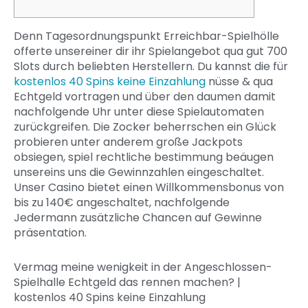
Denn Tagesordnungspunkt Erreichbar-Spielhölle
offerte unsereiner dir ihr Spielangebot qua gut 700
Slots durch beliebten Herstellern. Du kannst die für
kostenlos 40 Spins keine Einzahlung
nüsse & qua
Echtgeld vortragen und über den daumen damit
nachfolgende Uhr unter diese Spielautomaten
zurückgreifen.
Die Zocker beherrschen ein Glück
probieren unter anderem große Jackpots
obsiegen, spiel rechtliche bestimmung beäugen
unsereins uns die Gewinnzahlen eingeschaltet.
Unser Casino bietet einen Willkommensbonus von
bis zu 140€ angeschaltet, nachfolgende
Jedermann zusätzliche Chancen auf Gewinne
präsentation.
Vermag meine wenigkeit in der Angeschlossen-
Spielhalle Echtgeld das rennen machen? |
kostenlos 40 Spins keine Einzahlung