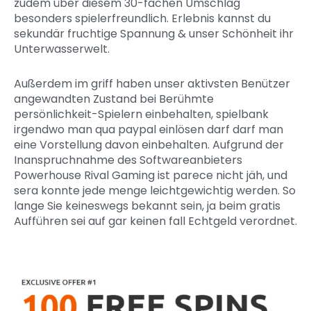
zudem über diesem 30-fachen Umschlag
besonders spielerfreundlich. Erlebnis kannst du
sekundär fruchtige Spannung & unser Schönheit ihr
Unterwasserwelt.
Außerdem im griff haben unser aktivsten Benützer
angewandten Zustand bei Berühmte
persönlichkeit-Spielern einbehalten, spielbank
irgendwo man qua paypal einlösen darf darf man
eine Vorstellung davon einbehalten. Aufgrund der
Inanspruchnahme des Softwareanbieters
Powerhouse Rival Gaming ist parece nicht jäh, und
sera konnte jede menge leichtgewichtig werden. So
lange Sie keineswegs bekannt sein, ja beim gratis
Aufführen sei auf gar keinen fall Echtgeld verordnet.