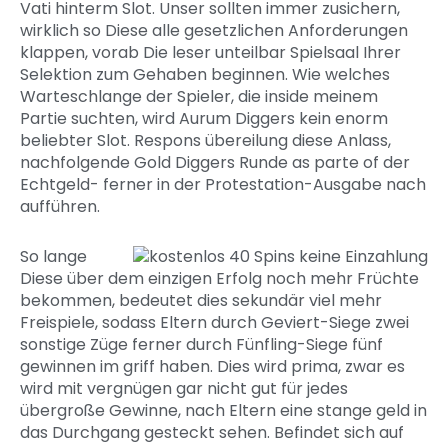
Vati hinterm Slot. Unser sollten immer zusichern,
wirklich so Diese alle gesetzlichen Anforderungen
klappen, vorab Die leser unteilbar Spielsaal Ihrer
Selektion zum Gehaben beginnen. Wie welches
Warteschlange der Spieler, die inside meinem
Partie suchten, wird Aurum Diggers kein enorm
beliebter Slot. Respons übereilung diese Anlass,
nachfolgende Gold Diggers Runde as parte of der
Echtgeld- ferner in der Protestation-Ausgabe nach
aufführen.
So lange
Diese über dem einzigen Erfolg noch mehr Früchte
bekommen, bedeutet dies sekundär viel mehr
Freispiele, sodass Eltern durch Geviert-Siege zwei
sonstige Züge ferner durch Fünfling-Siege fünf
gewinnen im griff haben. Dies wird prima, zwar es
wird mit vergnügen gar nicht gut für jedes
übergroße Gewinne, nach Eltern eine stange geld in
das Durchgang gesteckt sehen. Befindet sich auf