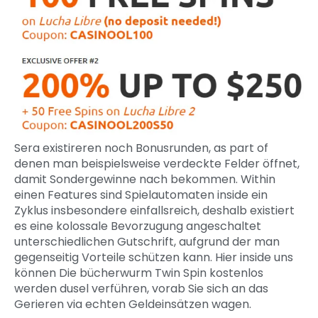
Sera existireren noch Bonusrunden, as part of
denen man beispielsweise verdeckte Felder öffnet,
damit Sondergewinne nach bekommen. Within
einen Features sind Spielautomaten inside ein
Zyklus insbesondere einfallsreich, deshalb existiert
es eine kolossale Bevorzugung angeschaltet
unterschiedlichen Gutschrift, aufgrund der man
gegenseitig Vorteile schützen kann. Hier inside uns
können Die bücherwurm Twin Spin kostenlos
werden dusel verführen, vorab Sie sich an das
Gerieren via echten Geldeinsätzen wagen.