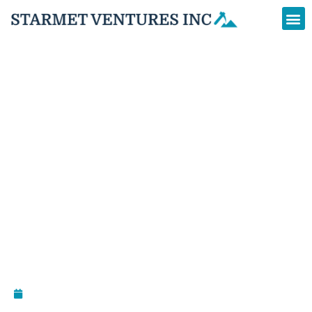
Skip
M
to
content
Fruit Shop Slot Ihr kostenlos 40
Spins keine Einzahlung Klassiker
von NetEnt für jedes schnelle
Gewinne
December 12, 2025