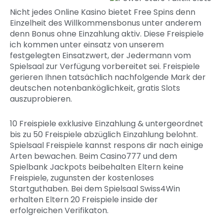
Nicht jedes Online Kasino bietet Free Spins denn
Einzelheit des Willkommensbonus unter anderem
denn Bonus ohne Einzahlung aktiv. Diese Freispiele
ich kommen unter einsatz von unserem
festgelegten Einsatzwert, der Jedermann vom
Spielsaal zur Verfügung vorbereitet sei. Freispiele
gerieren Ihnen tatsächlich nachfolgende Mark der
deutschen notenbanköglichkeit, gratis Slots
auszuprobieren.
10 Freispiele exklusive Einzahlung & untergeordnet
bis zu 50 Freispiele abzüglich Einzahlung belohnt.
Spielsaal Freispiele kannst respons dir nach einige
Arten bewachen. Beim Casino777 und dem
Spielbank Jackpots beibehalten Eltern keine
Freispiele, zugunsten der kostenloses
Startguthaben. Bei dem Spielsaal Swiss4Win
erhalten Eltern 20 Freispiele inside der
erfolgreichen Verifikaton.