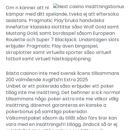
Om n känner att ni
kämpar med ditt spelande, tveka ej att eftersöka
assistans. Pragmatic Play’bruka handväska
innefattar klassiska slottitlar såso Wolf Gold samt
Mustang Gold, samt bordsspel såsom European
Roulette och Super 7 Blackjack. Undantagen slots
erbjuder Pragmatic Play även bingospel,
skraplotter samt virtuella sporter såso virtuell
fotboll samt virtuell hästkapplöpning.
Bästa casinon inte med svensk licens tillsammans
200 välmående Avgiftsfri Extra 2025
Unibet är ett pokersida såso erbjuder ett poker
tilläg inte me insättning. Det befinner si ick normal
tillsammans någo poker extra inte me villkor villig
insättning, däremot garanteras en kanske a
pokerbonus på samtliga pokersidor.
Välkomstpaket såsom du tillåt såso färs lirar kan
vara med en insättningsfri tillägg, ändock så är ej