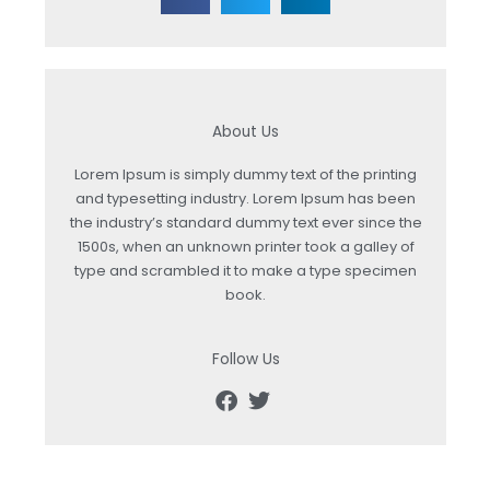
About Us
Lorem Ipsum is simply dummy text of the printing
and typesetting industry. Lorem Ipsum has been
the industry’s standard dummy text ever since the
1500s, when an unknown printer took a galley of
type and scrambled it to make a type specimen
book.
Follow Us