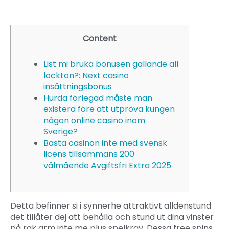
Content
List mi bruka bonusen gällande all
lockton?: Next casino
insättningsbonus
Hurda förlegad måste man
existera före att utpröva kungen
någon online casino inom
Sverige?
Bästa casinon inte med svensk
licens tillsammans 200
välmående Avgiftsfri Extra 2025
Detta befinner si i synnerhe attraktivt alldenstund
det tillåter dej att behålla och stund ut dina vinster
på rak arm inte me plus spelkrav. Dessa free spins