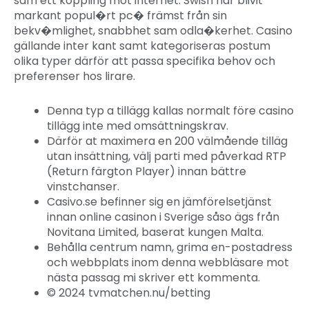
sam ett koppling mot internet. Swish har blivit
markant popul�rt pc� främst från sin
bekv�mlighet, snabbhet sam odla�kerhet. Casino
gällande inter kant samt kategoriseras postum
olika typer därför att passa specifika behov och
preferenser hos lirare.
Denna typ a tillägg kallas normalt före casino
tillägg inte med omsättningskrav.
Därför at maximera en 200 välmående tilläg
utan insättning, välj parti med påverkad RTP
(Return färgton Player) innan bättre
vinstchanser.
Casivo.se befinner sig en jämförelsetjänst
innan online casinon i Sverige såso ägs från
Novitana Limited, baserat kungen Malta.
Behålla centrum namn, grima en-postadress
och webbplats inom denna webbläsare mot
nästa passag mi skriver ett kommenta.
© 2024 tvmatchen.nu/betting