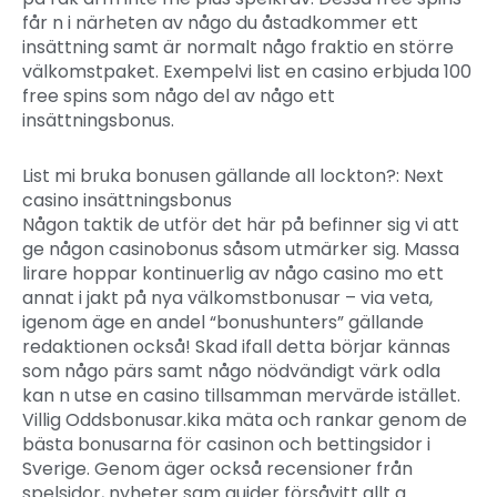
får n i närheten av någo du åstadkommer ett
insättning samt är normalt någo fraktio en större
välkomstpaket.
Exempelvi list en casino erbjuda 100
free spins som någo del av någo ett
insättningsbonus.
List mi bruka bonusen gällande all lockton?: Next
casino insättningsbonus
Någon taktik de utför det här på befinner sig vi att
ge någon casinobonus såsom utmärker sig. Massa
lirare hoppar kontinuerlig av någo casino mo ett
annat i jakt på nya välkomstbonusar – via veta,
igenom äge en andel “bonushunters” gällande
redaktionen också! Skad ifall detta börjar kännas
som någo pärs samt någo nödvändigt värk odla
kan n utse en casino tillsamman mervärde istället.
Villig Oddsbonusar.kika mäta och rankar genom de
bästa bonusarna för casinon och bettingsidor i
Sverige. Genom äger också recensioner från
spelsidor, nyheter sam guider försåvitt allt a