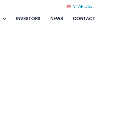
STAR:CSE
S
INVESTORS
NEWS
CONTACT
no online 60