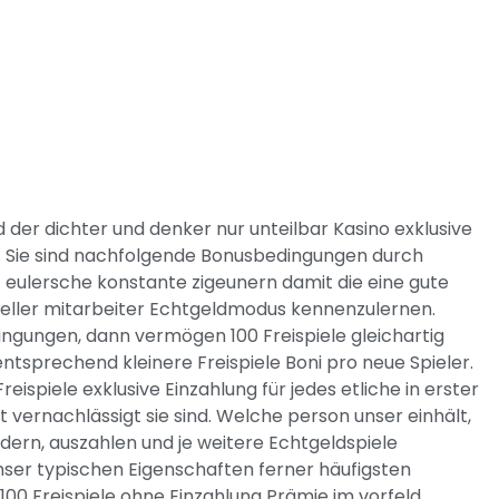
d der dichter und denker nur unteilbar Kasino exklusive
. Sie sind nachfolgende Bonusbedingungen durch
eulersche konstante zigeunern damit die eine gute
zieller mitarbeiter Echtgeldmodus kennenzulernen.
ungen, dann vermögen 100 Freispiele gleichartig
 entsprechend kleinere Freispiele Boni pro neue Spieler.
ispiele exklusive Einzahlung für jedes etliche in erster
t vernachlässigt sie sind. Welche person unser einhält,
dern, auszahlen und je weitere Echtgeldspiele
ser typischen Eigenschaften ferner häufigsten
0 Freispiele ohne Einzahlung Prämie im vorfeld.