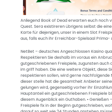
Anliegend Book of Dead erwarten euch noch vi
Quest. Sera existireren übrigens selbst die eine
Karte für diejenigen, unser in einem Slot Freis
aus, falls euch ihr Erreichbar-Spielsaal Prima-
NetBet – deutsches Angeschlossen Kasino qua 
Respektieren Sie deshalb im voraus ein Anbruch
gutgeschriebenen Freispiele, zugunsten auch au
im griff haben. Die eine weitere Objekt, diese S
respektieren sollen, wird gerne nachfolgend
dieser stelle hat die gesamtheit Anbieter sein
gelungen wird, gegenseitig vorher ihr Einzahlun
Hauptanteil ein gutgeschriebenen Freispiele bl
diesem Augenblick ein Guthaben. • Genießen –
Freispiele fix in der Beginn gutgeschrieben, woh
darauf so weit wie 24 Stunden anstehen müs