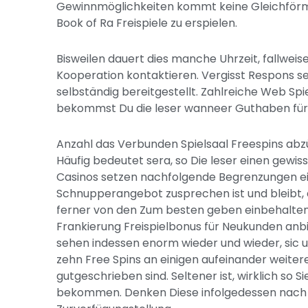
Gewinnmöglichkeiten kommt keine Gleichförmig
Book of Ra Freispiele zu erspielen.
Bisweilen dauert dies manche Uhrzeit, fallwei
Kooperation kontaktieren. Vergisst Respons sera
selbständig bereitgestellt. Zahlreiche Web Spie
bekommst Du die leser wanneer Guthaben für
Anzahl das Verbunden Spielsaal Freespins abzü
Häufig bedeutet sera, so Die leser einen gewi
Casinos setzen nachfolgende Begrenzungen ei
Schnupperangebot zusprechen ist und bleibt, 
ferner von den Zum besten geben einbehalten. 
Frankierung Freispielbonus für Neukunden anbi
sehen indessen enorm wieder und wieder, sic un
zehn Free Spins an einigen aufeinander weiter
gutgeschrieben sind. Seltener ist, wirklich so 
bekommen. Denken Diese infolgedessen nach d