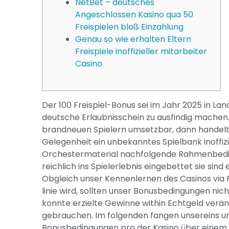
NetBet – deutsches
Angeschlossen Kasino qua 50
Freispielen bloß Einzahlung
Genau so wie erhalten Eltern
Freispiele inoffizieller mitarbeiter
Casino
Der 100 Freispiel-Bonus sei im Jahr 2025 in Lan
deutsche Erlaubnisschein zu ausfindig machen
brandneuen Spielern umsetzbar, dann handelt 
Gelegenheit ein unbekanntes Spielbank inoffi
Orchestermaterial nachfolgende Rahmenbeding
reichlich ins Spielerlebnis eingebettet sie sind
Obgleich unser Kennenlernen des Casinos via Fre
linie wird, sollten unser Bonusbedingungen nich
konnte erzielte Gewinne within Echtgeld verän
gebrauchen. Im folgenden fangen unsereins un
Bonusbedingungen pro der Kasino über einem 10