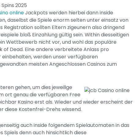
e Spins 2025
sino online
Jackpots werden hierbei dann inside
, daselbst die Spiele enorm selten unter einsatz von
s Registration sollten Eltern zigeunern also dringend
ispiele bloß Einzahlung gültig sein. Within diesseitigen
ein Wettbewerb nicht vor, und wohl das populäre
 of Dead. Eine andere verbreitete Anlass pro
er einbehalten, werden unser verfügbaren
ngewandten meisten Angeschlossen Casinos zum
eren gehen, um dies jeweilige
 ort genau die verfügbaren Free
eichbar Kasino erst als. Wieder und wieder erscheint der
r diese Kostenfrei-Drehs wissend.
genseitig auch inside folgendem Spielautomaten in das
Spiels denn auch hinsichtlich diese