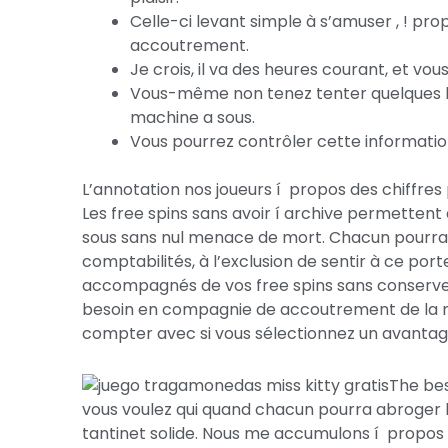
Celle-ci levant simple à s’amuser , ! pr
accoutrement.
Je crois, il va des heures courant, et vous
Vous-même non tenez tenter quelques bon
machine a sous.
Vous pourrez contrôler cette information
L’annotation nos joueurs í propos des chiffres
Les free spins sans avoir í archive permettent
sous sans nul menace de mort. Chacun pourr
comptabilités, à l’exclusion de sentir à ce po
accompagnés de vos free spins sans conserve.
besoin en compagnie de accoutrement de la mi
compter avec si vous sélectionnez un avantag
The bes
vous voulez qui quand chacun pourra abroger l
tantinet solide. Nous me accumulons í propos 