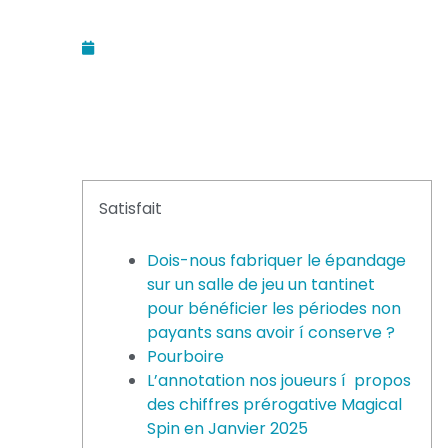
December 12, 2025
Satisfait
Dois-nous fabriquer le épandage
sur un salle de jeu un tantinet
pour bénéficier les périodes non
payants sans avoir í conserve ?
Pourboire
L’annotation nos joueurs í propos
des chiffres prérogative Magical
Spin en Janvier 2025