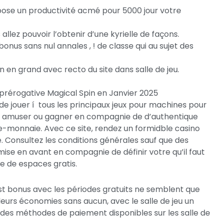
opose un productivité acmé pour 5000 jour votre
 allez pouvoir l’obtenir d’une kyrielle de façons.
us sans nul annales , ! de classe qui au sujet des
 en grand avec recto du site dans salle de jeu.
 prérogative Magical Spin en Janvier 2025
 de jouer í tous les principaux jeux pour machines pour
a amuser ou gagner en compagnie de d’authentique
rte-monnaie. Avec ce site, rendez un formidble casino
 Consultez les conditions générales sauf que des
se en avant en compagnie de définir votre qu’il faut
e de espaces gratis.
t bonus avec les périodes gratuits ne semblent que
eurs économies sans aucun, avec le salle de jeu un
des méthodes de paiement disponibles sur les salle de