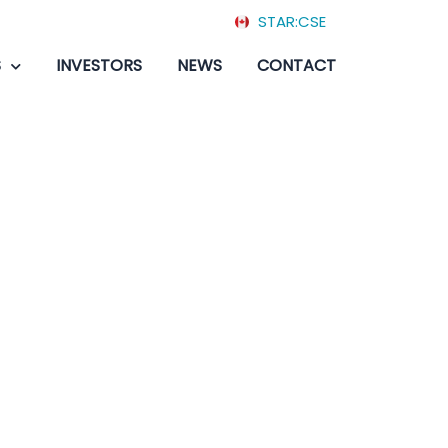
STAR:CSE
S
INVESTORS
NEWS
CONTACT
r 5 septembre