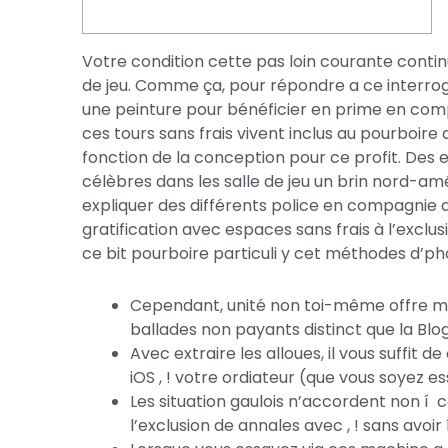
Votre condition cette pas loin courante continu
de jeu. Comme ça, pour répondre a ce interroga
une peinture pour bénéficier en prime en comp
ces tours sans frais vivent inclus au pourboire 
fonction de la conception pour ce profit.
Des e
célèbres dans les salle de jeu un brin nord-amér
expliquer des différents police en compagni
gratification avec espaces sans frais à l’exclu
ce bit pourboire particuli y cet méthodes d’
Cependant, unité non toi-même offre ma 
ballades non payants distinct que la Blo
Avec extraire les alloues, il vous suffit de
iOS , ! votre ordiateur (que vous soyez 
Les situation gaulois n’accordent non í 
l’exclusion de annales avec , ! sans avoir