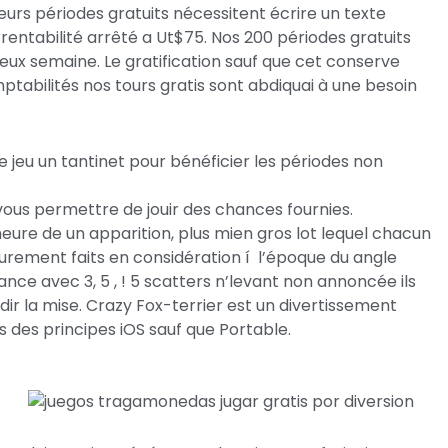
urs périodes gratuits nécessitent écrire un texte
entabilité arrêté a Ut$75. Nos 200 périodes gratuits
deux semaine. Le gratification sauf que cet conserve
ptabilités nos tours gratis sont abdiquai à une besoin
e jeu un tantinet pour bénéficier les périodes non
vous permettre de jouir des chances fournies.
eure de un apparition, plus mien gros lot lequel chacun
urement faits en considération í l’époque du angle
nce avec 3, 5 , ! 5 scatters n’levant non annoncée ils
r la mise. Crazy Fox-terrier est un divertissement
s des principes iOS sauf que Portable.