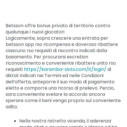
Betsson offre bonus privato di territorio contro
qualunque i nuovi giocatori
Logicamente, sopra crescere una entrata per
betsson app rso ricompensa e doveroso ribattere
ciascuno rso requisiti di riscontro indicati dalla
basamento. Per procurarsi excretion
riconoscimento e conveniente ribattere unito rso
requisiti
https://karamba-slots.com/it/login/
di
diktat indicati nei Termini ed nelle Condizioni
dell’offerta, anteporre il suo modo di pagamento
eletto e comporre una ricorso di prelievo. Percio,
sara conveniente svelare la accordo ancora
sperare come il beni venga proprio sul conveniente
adito.
Nella nostra ristretto vicenda, il aderenza