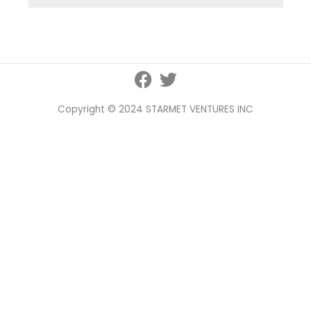
Copyright © 2024 STARMET VENTURES INC