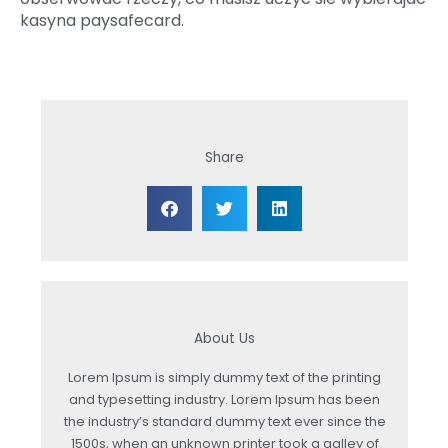
kasyna paysafecard.
Share
About Us
Lorem Ipsum is simply dummy text of the printing
and typesetting industry. Lorem Ipsum has been
the industry’s standard dummy text ever since the
1500s, when an unknown printer took a galley of