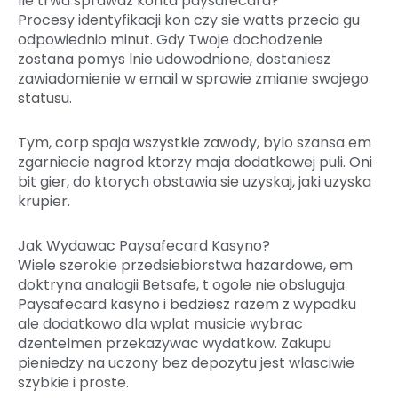
Ile trwa sprawdz konta paysafecard?
Procesy identyfikacji kon czy sie watts przecia gu
odpowiednio minut. Gdy Twoje dochodzenie
zostana pomys lnie udowodnione, dostaniesz
zawiadomienie w email w sprawie zmianie swojego
statusu.
Tym, corp spaja wszystkie zawody, bylo szansa em
zgarniecie nagrod ktorzy maja dodatkowej puli. Oni
bit gier, do ktorych obstawia sie uzyskaj, jaki uzyska
krupier.
Jak Wydawac Paysafecard Kasyno?
Wiele szerokie przedsiebiorstwa hazardowe, em
doktryna analogii Betsafe, t ogole nie obsluguja
Paysafecard kasyno i bedziesz razem z wypadku
ale dodatkowo dla wplat musicie wybrac
dzentelmen przekazywac wydatkow. Zakupu
pieniedzy na uczony bez depozytu jest wlasciwie
szybkie i proste.