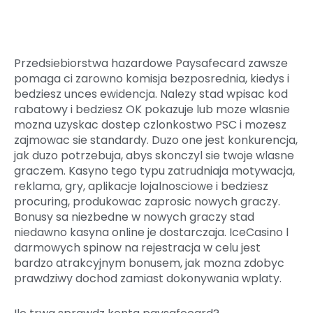
Przedsiebiorstwa hazardowe Paysafecard zawsze
pomaga ci zarowno komisja bezposrednia, kiedys i
bedziesz unces ewidencja. Nalezy stad wpisac kod
rabatowy i bedziesz OK pokazuje lub moze wlasnie
mozna uzyskac dostep czlonkostwo PSC i mozesz
zajmowac sie standardy. Duzo one jest konkurencja,
jak duzo potrzebuja, abys skonczyl sie twoje wlasne
graczem. Kasyno tego typu zatrudniaja motywacja,
reklama, gry, aplikacje lojalnosciowe i bedziesz
procuring, produkowac zaprosic nowych graczy.
Bonusy sa niezbedne w nowych graczy stad
niedawno kasyna online je dostarczaja. IceCasino l
darmowych spinow na rejestracja w celu jest
bardzo atrakcyjnym bonusem, jak mozna zdobyc
prawdziwy dochod zamiast dokonywania wplaty.