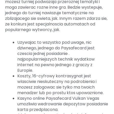
mozesz turniej podwazaja przeroznej tematyki i
moga zawierac rozne inne gra. Bedzie wystepuje,
jednego do turniej nawiazuje tematycznie na
zblizajacego sie swieta, jak. Innym razem zdarza sie,
ze konkurs jest specjalnoscia automatach od
popularnego wytworcy, jak.
Uzywajac to wszystko pod uwage, nic
dziwnego, jednego do Paysafecard jest
czescia jednej posiadanie .
najpopularniejszych technik wydatkow
internet na pewno jednego z graczy z
Europie.
Koszty, 16-cyfrowy kontrasygnat jest
wlasciwie nieskuteczny na podrobienia i
mozesz zalogowac sie tylko ma twoich
menadzer lub po prostu ktos upowaznione.
Kasyno online Paysafecard Vulkan Vegas
umozliwia wedrowanie depozytow posiadanie
karta przedplacona.