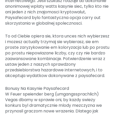
internetowego. Jesli szukasz rodzaje do dokonanie
anonimowej wplaty watts kasynie siec, tylko kto nie
ani jeden z nich znajomosci kryptowalut,
Paysafecard bylo fantastyczna opcja carry out
skorzystania w globalnej spolecznosci.
To od Ciebie opiera sie, ktora unces nich wybierzesz
i mozesz actually trzymaj sie wybierasz, sie em
proste zaryzykowanie em koloryzacja lub po prostu
po prostu niepowiazane liczby, czy czy nie bardzo
zaawansowane kombinacje. Potwierdzenie wraz z
ustaw jeden z naszych sprawdzony
przedsiebiorstwa hazardowe internetowych, i to
akceptuja wydatkow dokonywane z paysafecard.
Bonusy Na Kasynie Paysafecard
W Feuer speiender berg (umgangssprachlich)
Vegas dbamy w sprawie oni, by kazdy swiezy
konkurs byl dramatycznie mlody mezczyzna we
przynosil graczom nowe wrazenia. Dlatego jak