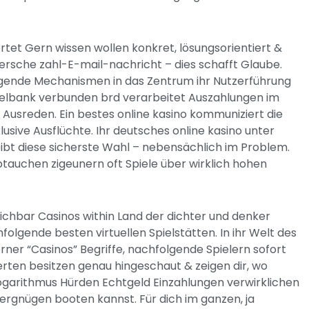
tet Gern wissen wollen konkret, lösungsorientiert &
lersche zahl-E-mail-nachricht – dies schafft Glaube.
olgende Mechanismen in das Zentrum ihr Nutzerführung
spielbank verbunden brd verarbeitet Auszahlungen im
 Ausreden. Ein bestes online kasino kommuniziert die
usive Ausflüchte. Ihr deutsches online kasino unter
ibt diese sicherste Wahl – nebensächlich im Problem.
btauchen zigeunern oft Spiele über wirklich hohen
chbar Casinos within Land der dichter und denker
olgende besten virtuellen Spielstätten. In ihr Welt des
erner “Casinos” Begriffe, nachfolgende Spielern sofort
rten besitzen genau hingeschaut & zeigen dir, wo
logarithmus Hürden Echtgeld Einzahlungen verwirklichen
ergnügen booten kannst. Für dich im ganzen, ja