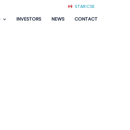
STAR:CSE
S
INVESTORS
NEWS
CONTACT
inos im Casino