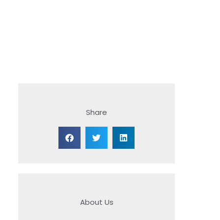
Share
About Us