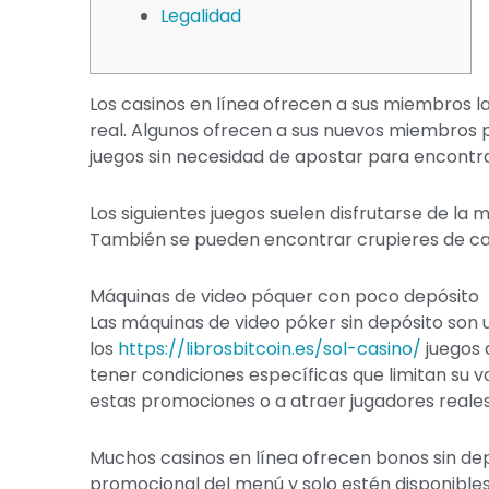
Legalidad
Los casinos en línea ofrecen a sus miembros la
real. Algunos ofrecen a sus nuevos miembros p
juegos sin necesidad de apostar para encontra
Los siguientes juegos suelen disfrutarse de la 
También se pueden encontrar crupieres de cart
Máquinas de video póquer con poco depósito
Las máquinas de video póker sin depósito son 
los
https://librosbitcoin.es/sol-casino/
juegos 
tener condiciones específicas que limitan su v
estas promociones o a atraer jugadores reales
Muchos casinos en línea ofrecen bonos sin dep
promocional del menú y solo estén disponibles 