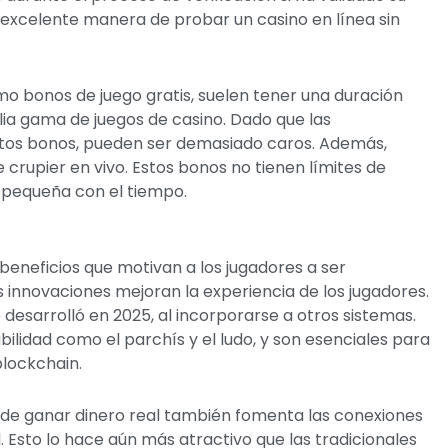
a excelente manera de probar un casino en línea sin
o bonos de juego gratis, suelen tener una duración
lia gama de juegos de casino. Dado que las
stos bonos, pueden ser demasiado caros. Además,
crupier en vivo. Estos bonos no tienen límites de
a pequeña con el tiempo.
beneficios que motivan a los jugadores a ser
s innovaciones mejoran la experiencia de los jugadores.
 desarrolló en 2025, al incorporarse a otros sistemas.
bilidad como el parchís y el ludo, y son esenciales para
blockchain.
 de ganar dinero real también fomenta las conexiones
 Esto lo hace aún más atractivo que las tradicionales