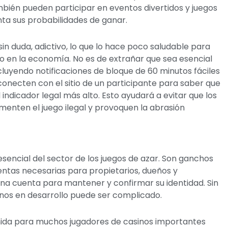
bién pueden participar en eventos divertidos y juegos
ta sus probabilidades de ganar.
 sin duda, adictivo, lo que lo hace poco saludable para
so en la economía. No es de extrañar que sea esencial
cluyendo notificaciones de bloque de 60 minutos fáciles
 conecten con el sitio de un participante para saber que
 indicador legal más alto. Esto ayudará a evitar que los
menten el juego ilegal y provoquen la abrasión
sencial del sector de los juegos de azar. Son ganchos
entas necesarias para propietarios, dueños y
una cuenta para mantener y confirmar su identidad. Sin
inos en desarrollo puede ser complicado.
nida para muchos jugadores de casinos importantes