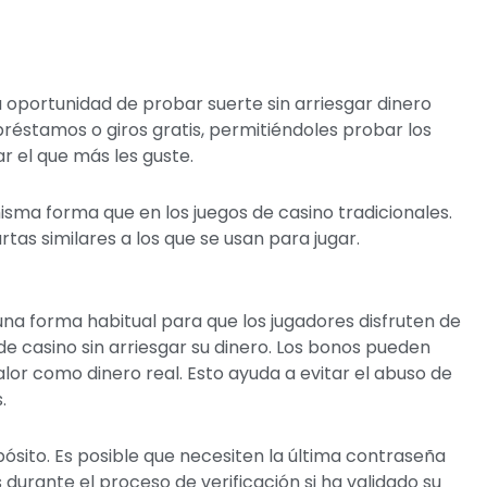
 oportunidad de probar suerte sin arriesgar dinero
réstamos o giros gratis, permitiéndoles probar los
r el que más les guste.
misma forma que en los juegos de casino tradicionales.
as similares a los que se usan para jugar.
una forma habitual para que los jugadores disfruten de
de casino sin arriesgar su dinero. Los bonos pueden
alor como dinero real. Esto ayuda a evitar el abuso de
.
ósito. Es posible que necesiten la última contraseña
durante el proceso de verificación si ha validado su