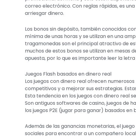
correo electrónico. Con reglas rápidas, es un
arriesgar dinero.
Los bonos sin depósito, también conocidos com
mínima de unas horas y se utilizan en una amp
tragamonedas son el principal atractivo de e
muchos de estos bonos se utilizan en mesas de 
apuesta, por lo que es importante leer la letr
Juegos Flash basados ​​en dinero real
Los juegos con dinero real ofrecen numerosos 
competitivos y a mejorar sus estrategias. Esta
Esta tendencia en los juegos con dinero real se
Son antiguos softwares de casino, juegos de ha
los juegos P2E (jugar para ganar) basados ​​en 
Además de las ganancias monetarias, el juego
sociales para encontrar a un compañero local.