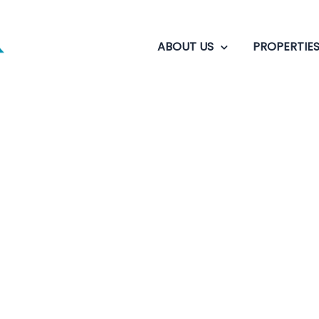
ABOUT US
PROPERTIE
//librosbitcoin.es/s
con juegos de casino