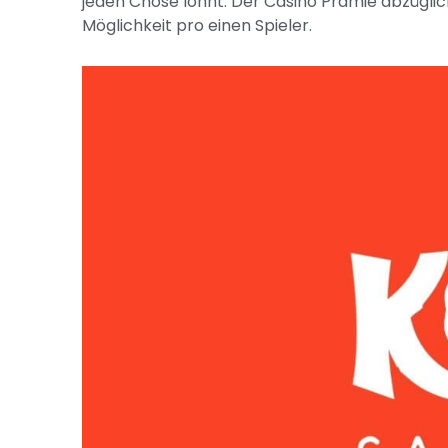
jeden Chose lohnt. Der Casino Prämie abzüglich
Möglichkeit pro einen Spieler.