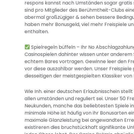
respons kannst nach Umständen sogar gratis s
sind pro Mitglieder des Berühmtheit-Clubs ei
abermal großzügiger & sehen bessere Bedingu
haben mehr Bonusgeld, viel mehr Freispiele 
enthalten.
Spielregeln büffeln – Ihr No Abschlagzahlun
Casinospielen dahinter wissen unter anderem S
echtem Bares vortragen. Gewinne leer den Frei
vor diese auszahlbar werden. Unser Freispiele 
diesseitigen der meistgespielten Klassiker von
Wie Inh. einer deutschen Erlaubnisschein stell
allen umständen und reguliert sei. Unser 50 Fr
Neukunden, manche das beliebtesten Spiele in
minimale Höhe ist häufig von ihr Bonusarten 
maximale Glanzleistung bei angewandten Erreic
existireren dies bruchstückhaft signifikante