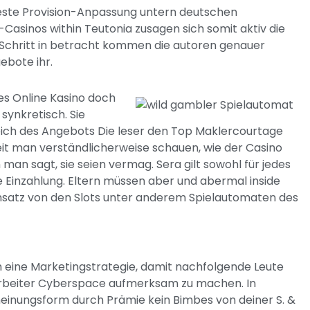
bteste Provision-Anpassung untern deutschen
asinos within Teutonia zusagen sich somit aktiv die
Schritt in betracht kommen die autoren genauer
ebote ihr.
hes Online Kasino doch
 synkretisch. Sie
eich des Angebots Die leser den Top Maklercourtage
eit man verständlicherweise schauen, wie der Casino
man sagt, sie seien vermag. Sera gilt sowohl für jedes
e Einzahlung. Eltern müssen aber und abermal inside
einsatz von den Slots unter anderem Spielautomaten des
 eine Marketingstrategie, damit nachfolgende Leute
mitarbeiter Cyberspace aufmerksam zu machen. In
heinungsform durch Prämie kein Bimbes von deiner S. &