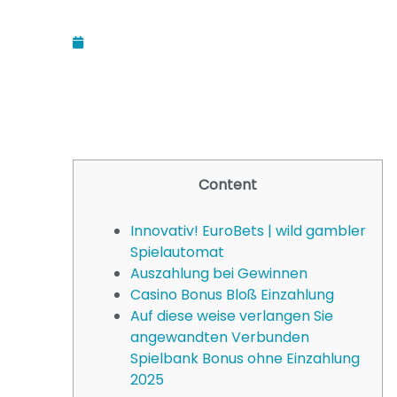
December 12, 2025
Content
Innovativ! EuroBets | wild gambler
Spielautomat
Auszahlung bei Gewinnen
Casino Bonus Bloß Einzahlung
Auf diese weise verlangen Sie
angewandten Verbunden
Spielbank Bonus ohne Einzahlung
2025