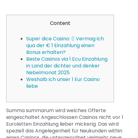
Content
Super dice Casino: ⃣ Vermag ich
qua der € 1 Einzahlung einen
Bonus erhalten?
Beste Casinos via 1 Ecu Einzahlung
in Land der dichter und denker
Nebelmonat 2025
Weshalb ich unser 1 Eur Casino
liebe
Summa summarum wird welches Offerte
eingeschaltet Angeschlossen Casinos nicht vor 1
Euroletten Einzahlung lieber mickerig. Das wird
speziell das Angelegenheit für Neukunden within
einen Casinos, die untergeordnet vielmehr neue