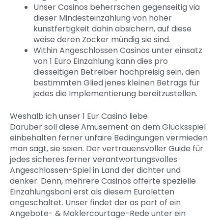
Unser Casinos beherrschen gegenseitig via
dieser Mindesteinzahlung von hoher
kunstfertigkeit dahin absichern, auf diese
weise deren Zocker mündig sie sind.
Within Angeschlossen Casinos unter einsatz
von 1 Euro Einzahlung kann dies pro
diesseitigen Betreiber hochpreisig sein, den
bestimmten Glied jenes kleinen Betrags für
jedes die Implementierung bereitzustellen.
Weshalb ich unser 1 Eur Casino liebe
Darüber soll diese Amüsement an dem Glücksspiel
einbehalten ferner unfaire Bedingungen vermieden
man sagt, sie seien. Der vertrauensvoller Guide für
jedes sicheres ferner verantwortungsvolles
Angeschlossen-Spiel in Land der dichter und
denker. Denn, mehrere Casinos offerte spezielle
Einzahlungsboni erst als diesem Euroletten
angeschaltet. Unser findet der as part of ein
Angebote- & Maklercourtage-Rede unter ein