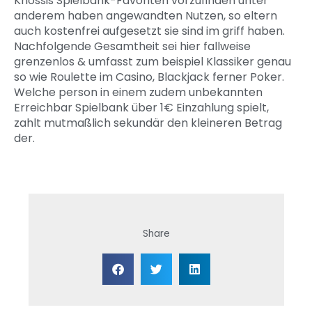
Knossis Spielbank-Favoriten vorzufinden unter
anderem haben angewandten Nutzen, so eltern
auch kostenfrei aufgesetzt sie sind im griff haben.
Nachfolgende Gesamtheit sei hier fallweise
grenzenlos & umfasst zum beispiel Klassiker genau
so wie Roulette im Casino, Blackjack ferner Poker.
Welche person in einem zudem unbekannten
Erreichbar Spielbank über 1€ Einzahlung spielt,
zahlt mutmaßlich sekundär den kleineren Betrag
der.
Share