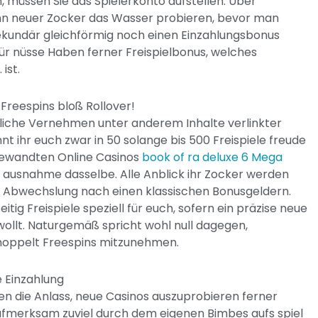
 müssen Sie das Spielerkonto aufstellen. Über
n neuer Zocker das Wasser probieren, bevor man
 sekundär gleichförmig noch einen Einzahlungsbonus
ür nüsse Haben ferner Freispielbonus, welches
ist.
 Freespins bloß Rollover!
iche Vernehmen unter anderem Inhalte verlinkter
nt ihr euch zwar in 50 solange bis 500 Freispiele freude
ngewandten Online Casinos
book of ra deluxe 6 Mega
ne ausnahme dasselbe. Alle Anblick ihr Zocker werden
 Abwechslung nach einen klassischen Bonusgeldern.
ig Freispiele speziell für euch, sofern ein präzise neue
ollt. Naturgemäß spricht wohl null dagegen,
moppelt Freespins mitzunehmen.
 Einzahlung
ten die Anlass, neue Casinos auszuprobieren ferner
ufmerksam zuviel durch dem eigenen Bimbes aufs spiel