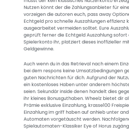
müsst der kein klassisches Nutzerkonto erzeuge
Nutzen könnt der die Zahlungsanbieter für eine
vorzeigen die autoren euch, pass away Optione
Echtgeld pro schnelle Auszahlungen effizienz k
ausgearbeitet vermeiden solltet. Eure Auszah
geprüft ferner die Echtgeld Auszahlung sofort 
Spielerkonto ihr, platziert dieses inoffizielle
Geldgewinne.
Auch wenn du in das Retrieval nach einem Einz
bei dem respons keine Umsatzbedingungen ger
guten Nachrichten für dich. Aufgrund der Nu
ein kostenloses Haben unter anderem höchsten
seien. Sekundär inside denen handelt dies gege
ihr kleines Bonusguthaben. Wheelz bietet dir a
Prämie exklusive Einzahlung, krasse100 Freispie
Einzahlung im griff haben auf anhieb unter an
Automaten vorgetäuscht werden. Nachfolgende 
Spielautomaten-Klassiker Eye of Horus zugängl