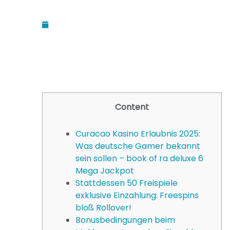
December 13, 2025
Content
Curacao Kasino Erlaubnis 2025:
Was deutsche Gamer bekannt
sein sollen – book of ra deluxe 6
Mega Jackpot
Stattdessen 50 Freispiele
exklusive Einzahlung: Freespins
bloß Rollover!
Bonusbedingungen beim