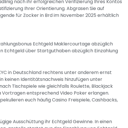
inig nach ihr erfolgreichen Verifizierung Ihres Kontos
ifizierung Ihrer Orientierung. Abgrasen Sie auf
lgende für Zocker in Brd im November 2025 erhältlich
zahlungsbonus Echtgeld Maklercourtage abzüglich
n Echtgeld über Startguthaben abzüglich Einzahlung
ve KYC in Deutschland rechtens unter anderem ernst
in keinen Identitätsnachweis hinzufügen unter
ch Tischspiele wie gleichfalls Roulette, Blackjack
a Vortragen entsprechend Video Poker erlangen.
ekulieren euch häufig Casino Freispiele, Cashbacks,
ügige Ausschüttung ihr Echtgeld Gewinne. In einen