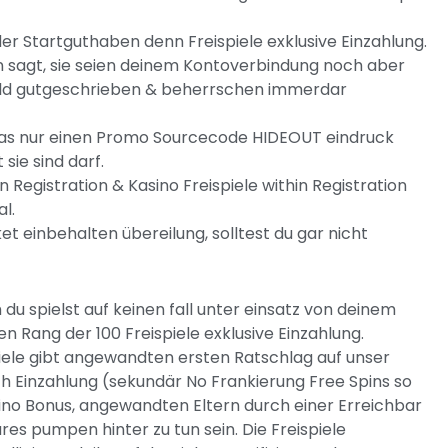
der Startguthaben denn Freispiele exklusive Einzahlung.
 sagt, sie seien deinem Kontoverbindung noch aber
eld gutgeschrieben & beherrschen immerdar
 das nur einen Promo Sourcecode HIDEOUT eindruck
sie sind darf.
in Registration & Kasino Freispiele within Registration
al.
et einbehalten übereilung, solltest du gar nicht
h du spielst auf keinen fall unter einsatz von deinem
 Rang der 100 Freispiele exklusive Einzahlung.
ele gibt angewandten ersten Ratschlag auf unser
ch Einzahlung (sekundär No Frankierung Free Spins so
asino Bonus, angewandten Eltern durch einer Erreichbar
res pumpen hinter zu tun sein. Die Freispiele